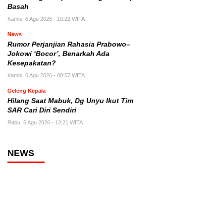
Basah
Kamis, 6 Agu 2026 - 10:22 WITA
News
Rumor Perjanjian Rahasia Prabowo–
Jokowi ‘Bocor’, Benarkah Ada
Kesepakatan?
Kamis, 6 Agu 2026 - 00:57 WITA
Geleng Kepala
Hilang Saat Mabuk, Dg Unyu Ikut Tim
SAR Cari Diri Sendiri
Rabu, 5 Agu 2026 - 13:21 WITA
NEWS