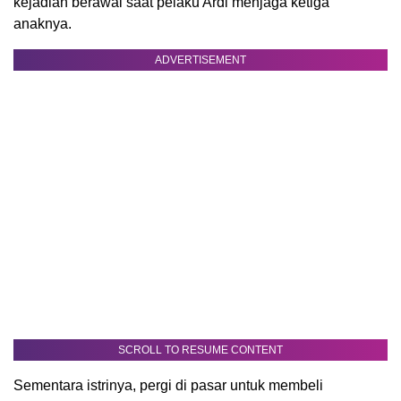
kejadian berawal saat pelaku Ardi menjaga ketiga
anaknya.
ADVERTISEMENT
SCROLL TO RESUME CONTENT
Sementara istrinya, pergi di pasar untuk membeli