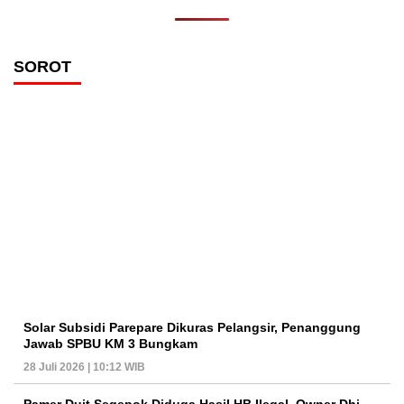
SOROT
Solar Subsidi Parepare Dikuras Pelangsir, Penanggung
Jawab SPBU KM 3 Bungkam
28 Juli 2026 | 10:12 WIB