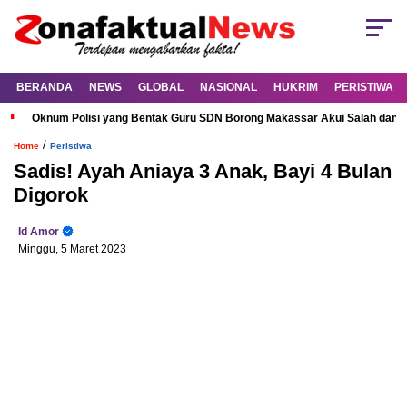
BERANDA
NEWS
GLOBAL
NASIONAL
HUKRIM
PERISTIWA
Oknum Polisi yang Bentak Guru SDN Borong Makassar Akui Salah dan M
/
Home
Peristiwa
Sadis! Ayah Aniaya 3 Anak, Bayi 4 Bulan
Digorok
Id Amor
Minggu, 5 Maret 2023