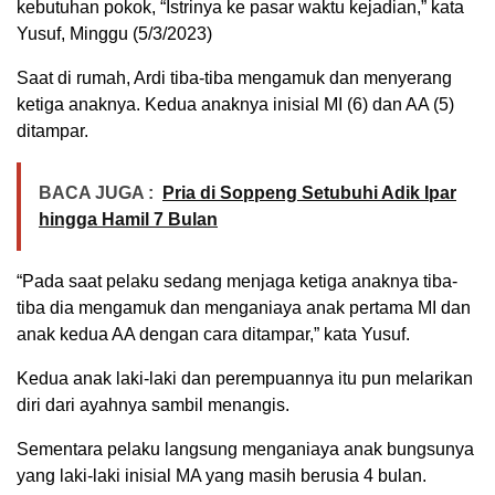
kebutuhan pokok, “Istrinya ke pasar waktu kejadian,” kata
Yusuf, Minggu (5/3/2023)
Saat di rumah, Ardi tiba-tiba mengamuk dan menyerang
ketiga anaknya. Kedua anaknya inisial MI (6) dan AA (5)
ditampar.
BACA JUGA :
Pria di Soppeng Setubuhi Adik Ipar
hingga Hamil 7 Bulan
“Pada saat pelaku sedang menjaga ketiga anaknya tiba-
tiba dia mengamuk dan menganiaya anak pertama MI dan
anak kedua AA dengan cara ditampar,” kata Yusuf.
Kedua anak laki-laki dan perempuannya itu pun melarikan
diri dari ayahnya sambil menangis.
Sementara pelaku langsung menganiaya anak bungsunya
yang laki-laki inisial MA yang masih berusia 4 bulan.