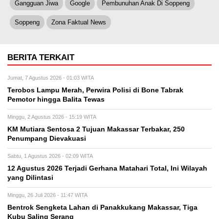
Gangguan Jiwa
Google
Pembunuhan Anak Di Soppeng
Soppeng
Zona Faktual News
BERITA TERKAIT
Jumat, 7 Agustus 2026 - 01:03 WITA
Terobos Lampu Merah, Perwira Polisi di Bone Tabrak
Pemotor hingga Balita Tewas
Minggu, 2 Agustus 2026 - 15:19 WITA
KM Mutiara Sentosa 2 Tujuan Makassar Terbakar, 250
Penumpang Dievakuasi
Sabtu, 1 Agustus 2026 - 02:09 WITA
12 Agustus 2026 Terjadi Gerhana Matahari Total, Ini Wilayah
yang Dilintasi
Minggu, 26 Juli 2026 - 11:47 WITA
Bentrok Sengketa Lahan di Panakkukang Makassar, Tiga
Kubu Saling Serang