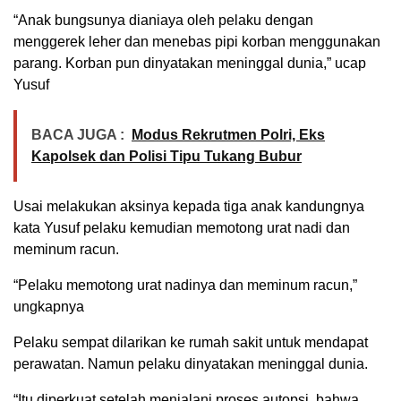
“Anak bungsunya dianiaya oleh pelaku dengan
menggerek leher dan menebas pipi korban menggunakan
parang. Korban pun dinyatakan meninggal dunia,” ucap
Yusuf
BACA JUGA :
Modus Rekrutmen Polri, Eks
Kapolsek dan Polisi Tipu Tukang Bubur
Usai melakukan aksinya kepada tiga anak kandungnya
kata Yusuf pelaku kemudian memotong urat nadi dan
meminum racun.
“Pelaku memotong urat nadinya dan meminum racun,”
ungkapnya
Pelaku sempat dilarikan ke rumah sakit untuk mendapat
perawatan. Namun pelaku dinyatakan meninggal dunia.
“Itu diperkuat setelah menjalani proses autopsi, bahwa