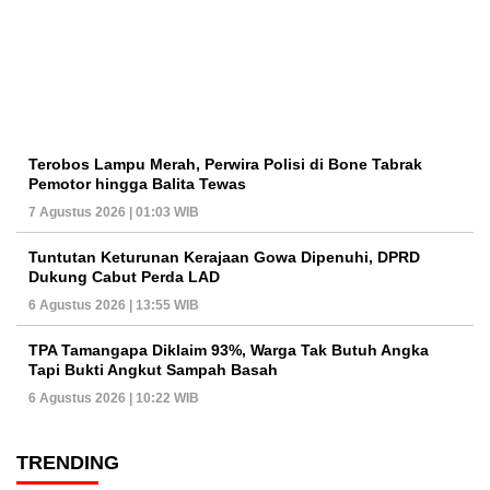
Terobos Lampu Merah, Perwira Polisi di Bone Tabrak
Pemotor hingga Balita Tewas
7 Agustus 2026 | 01:03 WIB
Tuntutan Keturunan Kerajaan Gowa Dipenuhi, DPRD
Dukung Cabut Perda LAD
6 Agustus 2026 | 13:55 WIB
TPA Tamangapa Diklaim 93%, Warga Tak Butuh Angka
Tapi Bukti Angkut Sampah Basah
6 Agustus 2026 | 10:22 WIB
TRENDING