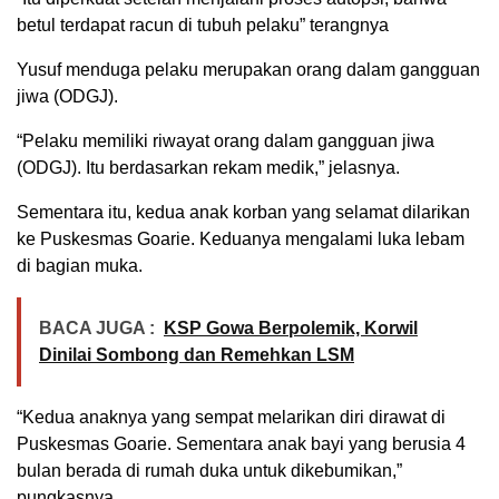
betul terdapat racun di tubuh pelaku” terangnya
Yusuf menduga pelaku merupakan orang dalam gangguan
jiwa (ODGJ).
“Pelaku memiliki riwayat orang dalam gangguan jiwa
(ODGJ). Itu berdasarkan rekam medik,” jelasnya.
Sementara itu, kedua anak korban yang selamat dilarikan
ke Puskesmas Goarie. Keduanya mengalami luka lebam
di bagian muka.
BACA JUGA :
KSP Gowa Berpolemik, Korwil
Dinilai Sombong dan Remehkan LSM
“Kedua anaknya yang sempat melarikan diri dirawat di
Puskesmas Goarie. Sementara anak bayi yang berusia 4
bulan berada di rumah duka untuk dikebumikan,”
pungkasnya