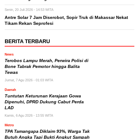
Senin, 20 Juli 2026 - 14:53 WITA
Antre Solar 7 Jam Diserobot, Sopir Truk di Makassar Nekat
Tikam Rekan Seprofesi
BERITA TERBARU
News
Terobos Lampu Merah, Perwira Polisi di
Bone Tabrak Pemotor hingga Balita
Tewas
Jumat, 7 Agu 2026 - 01:03 WITA
Daerah
Tuntutan Keturunan Kerajaan Gowa
Dipenuhi, DPRD Dukung Cabut Perda
LAD
Kamis, 6 Agu 2026 - 13:55 WITA
Metro
TPA Tamangapa Diklaim 93%, Warga Tak
Butuh Angka Tapi Bukti Angkut Sampah