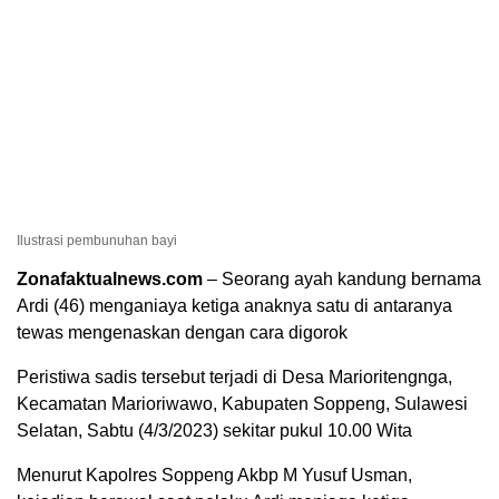
Ilustrasi pembunuhan bayi
Zonafaktualnews.com
– Seorang ayah kandung bernama
Ardi (46) menganiaya ketiga anaknya satu di antaranya
tewas mengenaskan dengan cara digorok
Peristiwa sadis tersebut terjadi di Desa Marioritengnga,
Kecamatan Marioriwawo, Kabupaten Soppeng, Sulawesi
Selatan, Sabtu (4/3/2023) sekitar pukul 10.00 Wita
Menurut Kapolres Soppeng Akbp M Yusuf Usman,