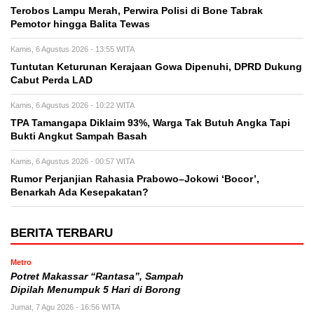
Terobos Lampu Merah, Perwira Polisi di Bone Tabrak
Pemotor hingga Balita Tewas
Kamis, 6 Agustus 2026 - 13:55 WITA
Tuntutan Keturunan Kerajaan Gowa Dipenuhi, DPRD Dukung
Cabut Perda LAD
Kamis, 6 Agustus 2026 - 10:22 WITA
TPA Tamangapa Diklaim 93%, Warga Tak Butuh Angka Tapi
Bukti Angkut Sampah Basah
Kamis, 6 Agustus 2026 - 00:57 WITA
Rumor Perjanjian Rahasia Prabowo–Jokowi ‘Bocor’,
Benarkah Ada Kesepakatan?
BERITA TERBARU
Metro
Potret Makassar “Rantasa”, Sampah
Dipilah Menumpuk 5 Hari di Borong
Jumat, 7 Agu 2026 - 16:56 WITA