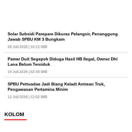
Solar Subsidi Parepare Dikuras Pelangsir, Penanggung
Jawab SPBU KM 3 Bungkam
28 Juli 2026 | 10:12 WIB
Pamer Duit Segepok Diduga Hasil HB Ilegal, Owner Dhi
Lana Belum Terciduk
19 Juli 2026 | 02:38 WIB
SPBU Pettuadae Jadi Biang Keladi Antrean Truk,
Pengawasan Pertamina Minim
12 Juli 2026 | 12:52 WIB
KOLOM