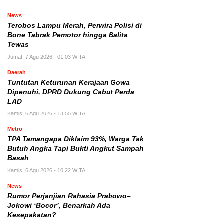
News
Terobos Lampu Merah, Perwira Polisi di
Bone Tabrak Pemotor hingga Balita
Tewas
Jumat, 7 Agu 2026 - 01:03 WITA
Daerah
Tuntutan Keturunan Kerajaan Gowa
Dipenuhi, DPRD Dukung Cabut Perda
LAD
Kamis, 6 Agu 2026 - 13:55 WITA
Metro
TPA Tamangapa Diklaim 93%, Warga Tak
Butuh Angka Tapi Bukti Angkut Sampah
Basah
Kamis, 6 Agu 2026 - 10:22 WITA
News
Rumor Perjanjian Rahasia Prabowo–
Jokowi ‘Bocor’, Benarkah Ada
Kesepakatan?