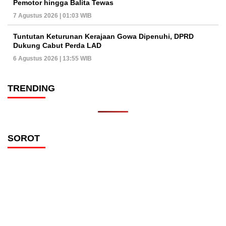
Pemotor hingga Balita Tewas
7 Agustus 2026 | 01:03 WIB
Tuntutan Keturunan Kerajaan Gowa Dipenuhi, DPRD
Dukung Cabut Perda LAD
6 Agustus 2026 | 13:55 WIB
TRENDING
SOROT