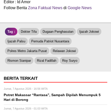
Editor : Id Amor
Follow Berita
Zona Faktual News
di
Google News
Tag :
Dokter Tifa
Dugaan Penghasutan
Ijazah Jokowi
Ijazah Palsu
Pemuda Patriot Nusantara
Polres Metro Jakarta Pusat
Relawan Jokowi
Rismon Sianipar
Rizal Fadillah
Roy Suryo
BERITA TERKAIT
Jumat, 7 Agustus 2026 - 16:56 WITA
Potret Makassar “Rantasa”, Sampah Dipilah Menumpuk 5
Hari di Borong
Jumat, 7 Agustus 2026 - 01:03 WITA