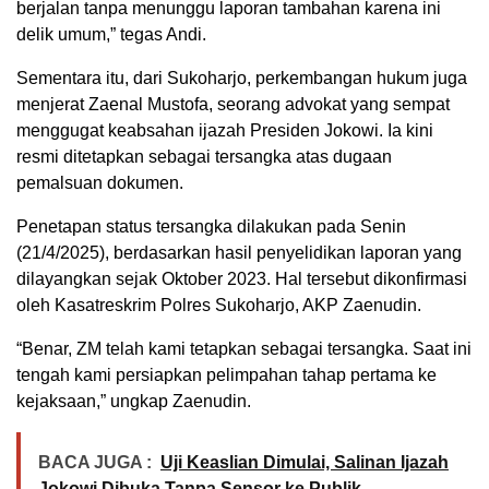
berjalan tanpa menunggu laporan tambahan karena ini
delik umum,” tegas Andi.
Sementara itu, dari Sukoharjo, perkembangan hukum juga
menjerat Zaenal Mustofa, seorang advokat yang sempat
menggugat keabsahan ijazah Presiden Jokowi. Ia kini
resmi ditetapkan sebagai tersangka atas dugaan
pemalsuan dokumen.
Penetapan status tersangka dilakukan pada Senin
(21/4/2025), berdasarkan hasil penyelidikan laporan yang
dilayangkan sejak Oktober 2023. Hal tersebut dikonfirmasi
oleh Kasatreskrim Polres Sukoharjo, AKP Zaenudin.
“Benar, ZM telah kami tetapkan sebagai tersangka. Saat ini
tengah kami persiapkan pelimpahan tahap pertama ke
kejaksaan,” ungkap Zaenudin.
BACA JUGA :
Uji Keaslian Dimulai, Salinan Ijazah
Jokowi Dibuka Tanpa Sensor ke Publik