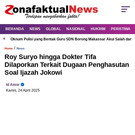
BERANDA
NEWS
GLOBAL
NASIONAL
HUKRIM
PERISTIWA
Oknum Polisi yang Bentak Guru SDN Borong Makassar Akui Salah dan M
/
Home
News
Roy Suryo hingga Dokter Tifa
Dilaporkan Terkait Dugaan Penghasutan
Soal Ijazah Jokowi
Id Amor
Kamis, 24 April 2025