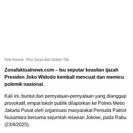
Foto Kolase : Roy Suryo dan Dokter Tifa
Zonafaktualnews.com – Isu seputar keaslian ijazah
Presiden Joko Widodo kembali mencuat dan memicu
polemik nasional.
Kali ini, buntut dari pernyataan-pernyataan yang dianggap
provokatif, empat tokoh publik dilaporkan ke Polres Metro
Jakarta Pusat oleh organisasi masyarakat Pemuda Patriot
Nusantara bersama sejumlah relawan Jokowi, pada Rabu
(23/4/2025).