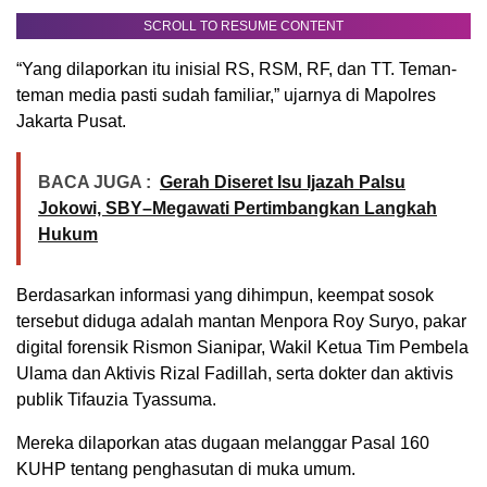
SCROLL TO RESUME CONTENT
“Yang dilaporkan itu inisial RS, RSM, RF, dan TT. Teman-
teman media pasti sudah familiar,” ujarnya di Mapolres
Jakarta Pusat.
BACA JUGA :
Gerah Diseret Isu Ijazah Palsu
Jokowi, SBY–Megawati Pertimbangkan Langkah
Hukum
Berdasarkan informasi yang dihimpun, keempat sosok
tersebut diduga adalah mantan Menpora Roy Suryo, pakar
digital forensik Rismon Sianipar, Wakil Ketua Tim Pembela
Ulama dan Aktivis Rizal Fadillah, serta dokter dan aktivis
publik Tifauzia Tyassuma.
Mereka dilaporkan atas dugaan melanggar Pasal 160
KUHP tentang penghasutan di muka umum.