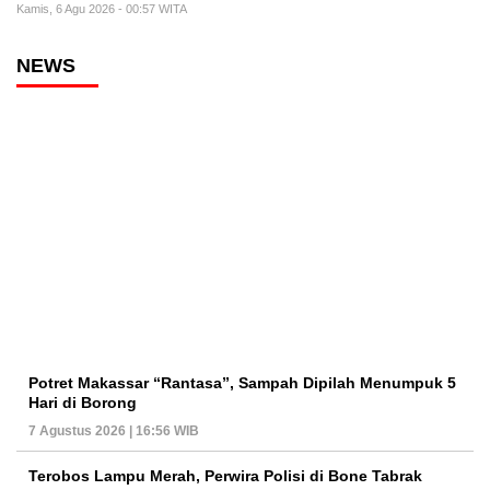
Kamis, 6 Agu 2026 - 00:57 WITA
NEWS
Potret Makassar “Rantasa”, Sampah Dipilah Menumpuk 5
Hari di Borong
7 Agustus 2026 | 16:56 WIB
Terobos Lampu Merah, Perwira Polisi di Bone Tabrak