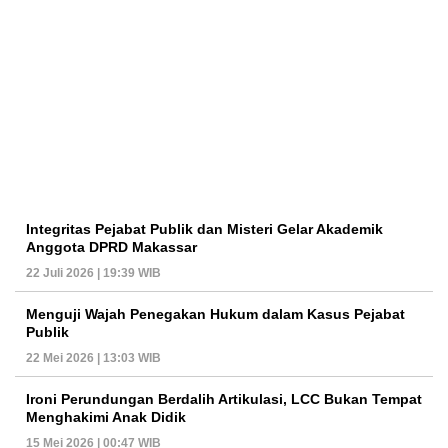
Integritas Pejabat Publik dan Misteri Gelar Akademik
Anggota DPRD Makassar
22 Juli 2026 | 19:39 WIB
Menguji Wajah Penegakan Hukum dalam Kasus Pejabat
Publik
22 Mei 2026 | 13:03 WIB
Ironi Perundungan Berdalih Artikulasi, LCC Bukan Tempat
Menghakimi Anak Didik
15 Mei 2026 | 00:47 WIB