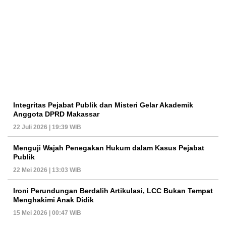
Integritas Pejabat Publik dan Misteri Gelar Akademik
Anggota DPRD Makassar
22 Juli 2026 | 19:39 WIB
Menguji Wajah Penegakan Hukum dalam Kasus Pejabat
Publik
22 Mei 2026 | 13:03 WIB
Ironi Perundungan Berdalih Artikulasi, LCC Bukan Tempat
Menghakimi Anak Didik
15 Mei 2026 | 00:47 WIB