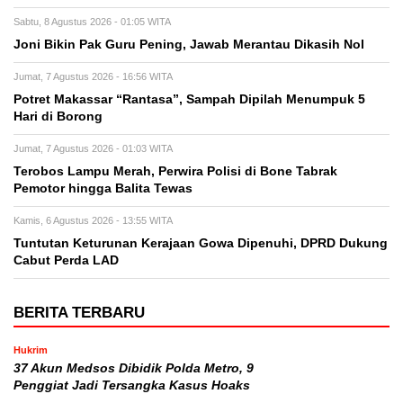
Sabtu, 8 Agustus 2026 - 01:05 WITA
Joni Bikin Pak Guru Pening, Jawab Merantau Dikasih Nol
Jumat, 7 Agustus 2026 - 16:56 WITA
Potret Makassar “Rantasa”, Sampah Dipilah Menumpuk 5
Hari di Borong
Jumat, 7 Agustus 2026 - 01:03 WITA
Terobos Lampu Merah, Perwira Polisi di Bone Tabrak
Pemotor hingga Balita Tewas
Kamis, 6 Agustus 2026 - 13:55 WITA
Tuntutan Keturunan Kerajaan Gowa Dipenuhi, DPRD Dukung
Cabut Perda LAD
BERITA TERBARU
Hukrim
37 Akun Medsos Dibidik Polda Metro, 9
Penggiat Jadi Tersangka Kasus Hoaks