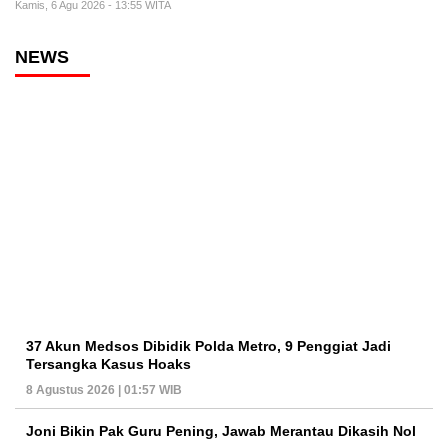
Kamis, 6 Agu 2026 - 13:55 WITA
NEWS
37 Akun Medsos Dibidik Polda Metro, 9 Penggiat Jadi
Tersangka Kasus Hoaks
8 Agustus 2026 | 01:57 WIB
Joni Bikin Pak Guru Pening, Jawab Merantau Dikasih Nol