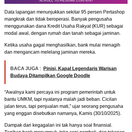
SCROLL TO RESUME CONTENT
Data lapangan menunjukkan sekitar 95 persen Pertashop
mangkrak dan tidak beroperasi. Banyak pengusaha
menggunakan dana Kredit Usaha Rakyat (KUR) sebagai
modal awal, dengan rumah dan tanah sebagai jaminan.
Ketika usaha gagal menghasilkan, bank mulai menagih
dan mengancam melelang jaminan mereka.
BACA JUGA :
Pinisi, Kapal Legendaris Warisan
Budaya Ditampilkan Google Doodle
“Awalnya kami percaya ini program pemerintah untuk
bantu UMKM, tapi nyatanya malah jadi beban. Cicilan
jalan terus, tapi penjualan mati,” ujar seorang pengusaha
yang enggan disebutkan namanya, Kamis (30/10/2025).
Dampak dari kegagalan ini tak hanya soal finansial.