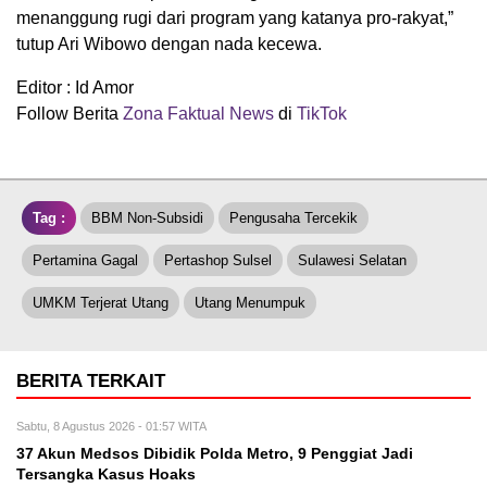
menanggung rugi dari program yang katanya pro-rakyat,”
tutup Ari Wibowo dengan nada kecewa.
Editor : Id Amor
Follow Berita
Zona Faktual News
di
TikTok
Tag :
BBM Non-Subsidi
Pengusaha Tercekik
Pertamina Gagal
Pertashop Sulsel
Sulawesi Selatan
UMKM Terjerat Utang
Utang Menumpuk
BERITA TERKAIT
Sabtu, 8 Agustus 2026 - 01:57 WITA
37 Akun Medsos Dibidik Polda Metro, 9 Penggiat Jadi
Tersangka Kasus Hoaks