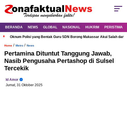
BERANDA
NEWS
GLOBAL
NASIONAL
HUKRIM
PERISTIWA
Oknum Polisi yang Bentak Guru SDN Borong Makassar Akui Salah dan M
/
/
Home
Metro
News
Pertamina Dituntut Tanggung Jawab,
Nasib Pengusaha Pertashop di Sulsel
Tercekik
Id Amor
Jumat, 31 Oktober 2025