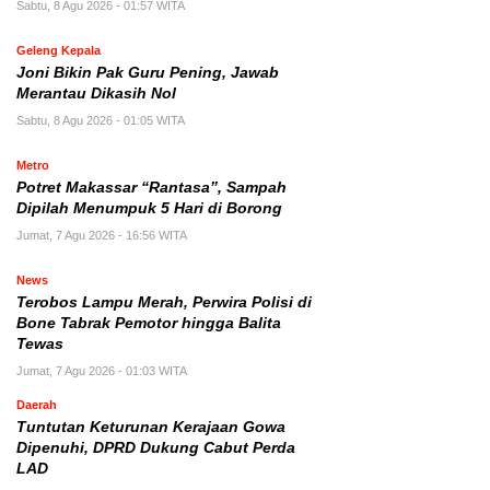
Sabtu, 8 Agu 2026 - 01:57 WITA
Geleng Kepala
Joni Bikin Pak Guru Pening, Jawab
Merantau Dikasih Nol
Sabtu, 8 Agu 2026 - 01:05 WITA
Metro
Potret Makassar “Rantasa”, Sampah
Dipilah Menumpuk 5 Hari di Borong
Jumat, 7 Agu 2026 - 16:56 WITA
News
Terobos Lampu Merah, Perwira Polisi di
Bone Tabrak Pemotor hingga Balita
Tewas
Jumat, 7 Agu 2026 - 01:03 WITA
Daerah
Tuntutan Keturunan Kerajaan Gowa
Dipenuhi, DPRD Dukung Cabut Perda
LAD