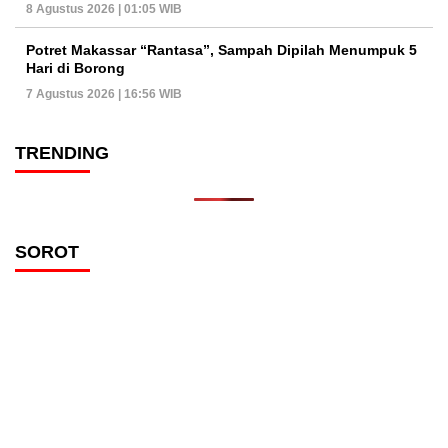
8 Agustus 2026 | 01:05 WIB
Potret Makassar “Rantasa”, Sampah Dipilah Menumpuk 5
Hari di Borong
7 Agustus 2026 | 16:56 WIB
TRENDING
SOROT