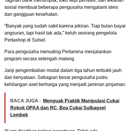
Tagihan bank menumpuk, toko sepi pembeli, dan tekanan
sosial membuat beberapa pengusaha mengalami stres
dan gangguan kesehatan.
“Banyak yang sudah sakit karena pikiran. Tiap bulan bayar
angsuran, tapi hasil tak ada,” keluh seorang pengelola
Pertashop di Sulsel.
Para pengusaha menuding Pertamina menjalankan
program secara setengah matang.
Janji pengembalian modal dalam tiga tahun terbukti jauh
dari kenyataan. Sebagian besar pengusaha justru
kehilangan aset berharga yang menjadi jaminan pinjaman.
BACA JUGA :
Menguak Praktik Manipulasi Cukai
Rokok OPAA dan RC, Bea Cukai Sulbagsel
Lembek