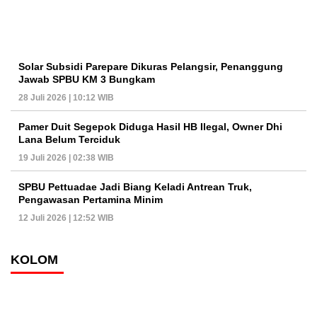
Solar Subsidi Parepare Dikuras Pelangsir, Penanggung
Jawab SPBU KM 3 Bungkam
28 Juli 2026 | 10:12 WIB
Pamer Duit Segepok Diduga Hasil HB Ilegal, Owner Dhi
Lana Belum Terciduk
19 Juli 2026 | 02:38 WIB
SPBU Pettuadae Jadi Biang Keladi Antrean Truk,
Pengawasan Pertamina Minim
12 Juli 2026 | 12:52 WIB
KOLOM