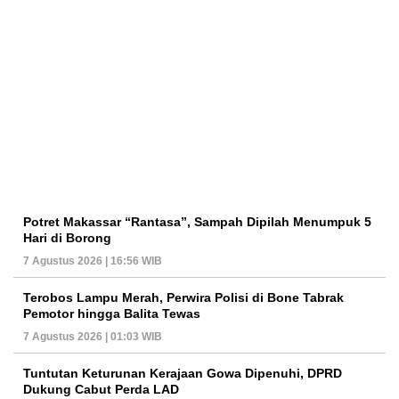
Potret Makassar “Rantasa”, Sampah Dipilah Menumpuk 5
Hari di Borong
7 Agustus 2026 | 16:56 WIB
Terobos Lampu Merah, Perwira Polisi di Bone Tabrak
Pemotor hingga Balita Tewas
7 Agustus 2026 | 01:03 WIB
Tuntutan Keturunan Kerajaan Gowa Dipenuhi, DPRD
Dukung Cabut Perda LAD