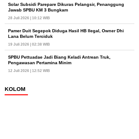
Solar Subsidi Parepare Dikuras Pelangsir, Penanggung
Jawab SPBU KM 3 Bungkam
28 Juli 2026 | 10:12 WIB
Pamer Duit Segepok Diduga Hasil HB Ilegal, Owner Dhi
Lana Belum Terciduk
19 Juli 2026 | 02:38 WIB
SPBU Pettuadae Jadi Biang Keladi Antrean Truk,
Pengawasan Pertamina Minim
12 Juli 2026 | 12:52 WIB
KOLOM