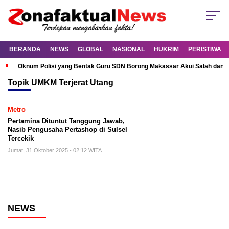
BERANDA
NEWS
GLOBAL
NASIONAL
HUKRIM
PERISTIWA
Oknum Polisi yang Bentak Guru SDN Borong Makassar Akui Salah dan M
Topik
UMKM Terjerat Utang
Metro
Pertamina Dituntut Tanggung Jawab,
Nasib Pengusaha Pertashop di Sulsel
Tercekik
Jumat, 31 Oktober 2025 - 02:12 WITA
NEWS