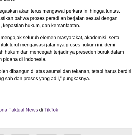
skan akan terus mengawal perkara ini hingga tuntas,
tikan bahwa proses peradilan berjalan sesuai dengan
n, kepastian hukum, dan kemanfaatan.
engajak seluruh elemen masyarakat, akademisi, serta
ntuk turut mengawasi jalannya proses hukum ini, demi
h hukum dan mencegah terjadinya preseden buruk dalam
n pidana di Indonesia.
leh dibangun di atas asumsi dan tekanan, tetapi harus berdiri
ang sah dan proses yang adil,” pungkasnya.
na Faktual News
di
TikTok