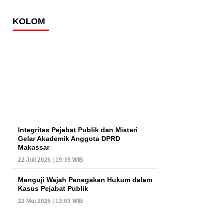
KOLOM
Integritas Pejabat Publik dan Misteri
Gelar Akademik Anggota DPRD
Makassar
22 Juli 2026 | 19:39 WIB
Menguji Wajah Penegakan Hukum dalam
Kasus Pejabat Publik
22 Mei 2026 | 13:03 WIB