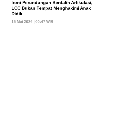
Ironi Perundungan Berdalih Artikulasi,
LCC Bukan Tempat Menghakimi Anak
Didik
15 Mei 2026 | 00:47 WIB