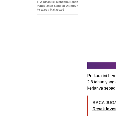
TPA Disanksi, Mengapa Beban
Pengolahan Sampah Ditimpuk
ke Warga Makassar?
Perkara ini be
2,8 tahun yang 
kerjanya sebag
BACA JUGA
Desak Inves