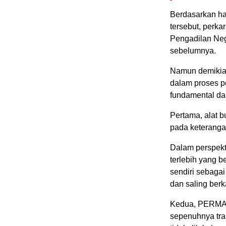
Berdasarkan has
tersebut, perk
Pengadilan Neg
sebelumnya.
Namun demikia
dalam proses p
fundamental da
Pertama, alat 
pada keteranga
Dalam perspekt
terlebih yang b
sendiri sebagai
dan saling berk
Kedua, PERMAHI 
sepenuhnya tra