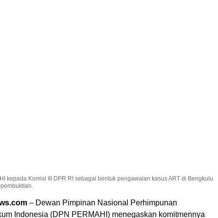
epada Komisi III DPR RI sebagai bentuk pengawalan kasus ART di Bengkulu
 pembuktian.
ews.com
– Dewan Pimpinan Nasional Perhimpunan
kum Indonesia (DPN PERMAHI) menegaskan komitmennya