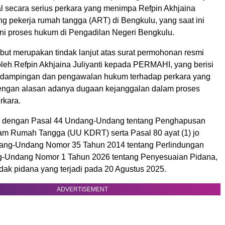
 secara serius perkara yang menimpa Refpin Akhjaina
ang pekerja rumah tangga (ART) di Bengkulu, yang saat ini
ni proses hukum di Pengadilan Negeri Bengkulu.
but merupakan tindak lanjut atas surat permohonan resmi
oleh Refpin Akhjaina Juliyanti kepada PERMAHI, yang berisi
ndampingan dan pengawalan hukum terhadap perkara yang
engan alasan adanya dugaan kejanggalan dalam proses
rkara.
a dengan Pasal 44 Undang-Undang tentang Penghapusan
m Rumah Tangga (UU KDRT) serta Pasal 80 ayat (1) jo
ang-Undang Nomor 35 Tahun 2014 tentang Perlindungan
g-Undang Nomor 1 Tahun 2026 tentang Penyesuaian Pidana,
dak pidana yang terjadi pada 20 Agustus 2025.
ADVERTISEMENT