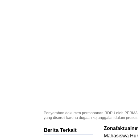
Penyerahan dokumen permohonan RDPU oleh PERMAHI k
yang disoroti karena dugaan kejanggalan dalam proses
Zonafaktualn
Berita Terkait
Mahasiswa Hu