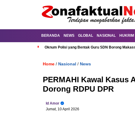
BERANDA
NEWS
GLOBAL
NASIONAL
HUKRIM
Oknum Polisi yang Bentak Guru SDN Borong Makassa
Home
Nasional
News
/
/
PERMAHI Kawal Kasus AR
Dorong RDPU DPR
Id Amor
Jumat, 10 April 2026