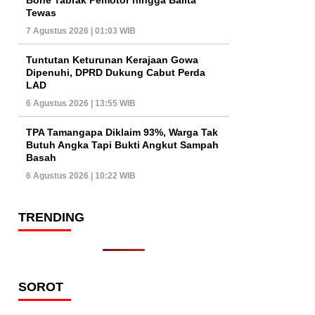
Tewas
7 Agustus 2026 | 01:03 WIB
Tuntutan Keturunan Kerajaan Gowa
Dipenuhi, DPRD Dukung Cabut Perda
LAD
6 Agustus 2026 | 13:55 WIB
TPA Tamangapa Diklaim 93%, Warga Tak
Butuh Angka Tapi Bukti Angkut Sampah
Basah
6 Agustus 2026 | 10:22 WIB
TRENDING
SOROT