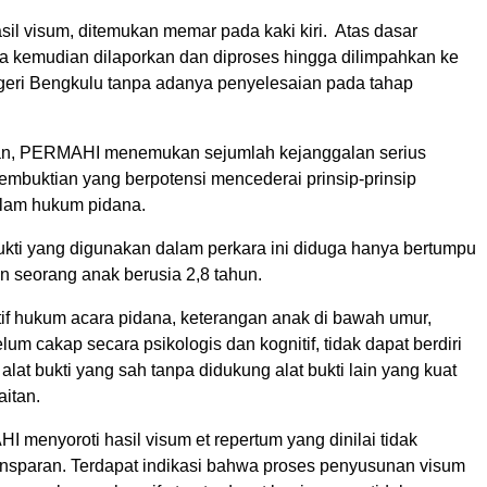
il visum, ditemukan memar pada kaki kiri. Atas dasar
ara kemudian dilaporkan dan diproses hingga dilimpahkan ke
eri Bengkulu tanpa adanya penyelesaian pada tahap
n, PERMAHI menemukan sejumlah kejanggalan serius
embuktian yang berpotensi mencederai prinsip-prinsip
lam hukum pidana.
bukti yang digunakan dalam perkara ini diduga hanya bertumpu
n seorang anak berusia 2,8 tahun.
if hukum acara pidana, keterangan anak di bawah umur,
elum cakap secara psikologis dan kognitif, tidak dapat berdiri
 alat bukti yang sah tanpa didukung alat bukti lain yang kuat
aitan.
menyoroti hasil visum et repertum yang dinilai tidak
nsparan. Terdapat indikasi bahwa proses penyusunan visum