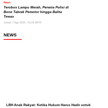
News
Terobos Lampu Merah, Perwira Polisi di
Bone Tabrak Pemotor hingga Balita
Tewas
Jumat, 7 Agu 2026 - 01:03 WITA
NEWS
LBH Anak Rakyat: Ketika Hukum Harus Hadir untuk