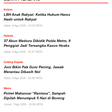
Kolom
LBH Anak Rakyat: Ketika Hukum Harus
Hadir untuk Rakyat
Sabtu, 8 Agu 2026 - 19:20 WITA
Hukrim
37 Akun Medsos Dibidik Polda Metro, 9
Penggiat Jadi Tersangka Kasus Hoaks
Sabtu, 8 Agu 2026 - 01:57 WITA
Geleng Kepala
Joni Bikin Pak Guru Pening, Jawab
Merantau Dikasih Nol
Sabtu, 8 Agu 2026 - 01:05 WITA
Metro
Potret Makassar “Rantasa”, Sampah
Dipilah Menumpuk 5 Hari di Borong
Jumat, 7 Agu 2026 - 16:56 WITA