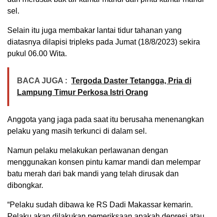
sel.
Selain itu juga membakar lantai tidur tahanan yang
diatasnya dilapisi tripleks pada Jumat (18/8/2023) sekira
pukul 06.00 Wita.
BACA JUGA :
Tergoda Daster Tetangga, Pria di
Lampung Timur Perkosa Istri Orang
Anggota yang jaga pada saat itu berusaha menenangkan
pelaku yang masih terkunci di dalam sel.
Namun pelaku melakukan perlawanan dengan
menggunakan konsen pintu kamar mandi dan melempar
batu merah dari bak mandi yang telah dirusak dan
dibongkar.
“Pelaku sudah dibawa ke RS Dadi Makassar kemarin.
Pelaku akan dilakukan pemeriksaan apakah depresi atau