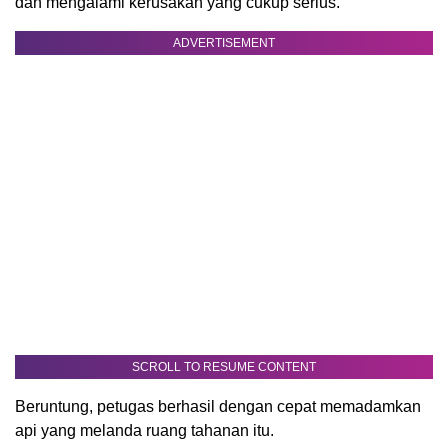
dan mengalami kerusakan yang cukup serius.
ADVERTISEMENT
SCROLL TO RESUME CONTENT
Beruntung, petugas berhasil dengan cepat memadamkan
api yang melanda ruang tahanan itu.