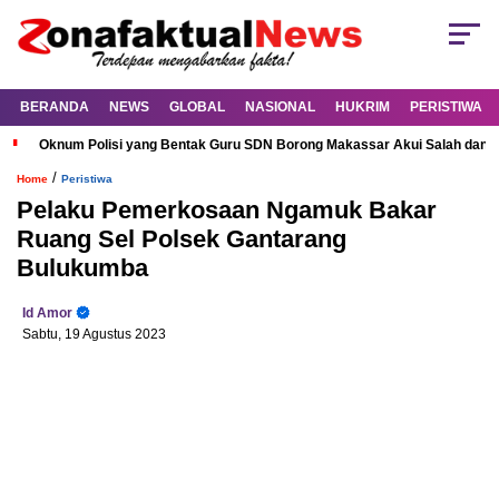
BERANDA
NEWS
GLOBAL
NASIONAL
HUKRIM
PERISTIWA
Oknum Polisi yang Bentak Guru SDN Borong Makassar Akui Salah dan M
/
Home
Peristiwa
Pelaku Pemerkosaan Ngamuk Bakar
Ruang Sel Polsek Gantarang
Bulukumba
Id Amor
Sabtu, 19 Agustus 2023