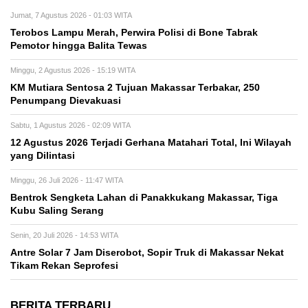
Jumat, 7 Agustus 2026 - 01:03 WITA
Terobos Lampu Merah, Perwira Polisi di Bone Tabrak
Pemotor hingga Balita Tewas
Minggu, 2 Agustus 2026 - 15:19 WITA
KM Mutiara Sentosa 2 Tujuan Makassar Terbakar, 250
Penumpang Dievakuasi
Sabtu, 1 Agustus 2026 - 02:09 WITA
12 Agustus 2026 Terjadi Gerhana Matahari Total, Ini Wilayah
yang Dilintasi
Minggu, 26 Juli 2026 - 11:47 WITA
Bentrok Sengketa Lahan di Panakkukang Makassar, Tiga
Kubu Saling Serang
Senin, 20 Juli 2026 - 14:53 WITA
Antre Solar 7 Jam Diserobot, Sopir Truk di Makassar Nekat
Tikam Rekan Seprofesi
BERITA TERBARU