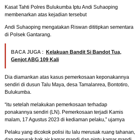
Kasat Tahti Polres Bulukumba Iptu Andi Suhaoping
membenarkan atas kejadian tersebut
Andi Suhaoping mengatakan Riswan dititipkan sementara
di Polsek Gantarang.
BACA JUGA :
Kelakuan Bandit Si Bandot Tua,
Genjot ABG 109 Kali
Dia diamankan atas kasus pemerkosaan keponakannya
sendiri di dusun Talu Maya, desa Tamalanrea, Bontotiro,
Bulukumba.
“itu setelah melakukan pemerkosaan terhadap
ponakannya sendiri (LN). Pemerkosaan terjadi Kamis
malam, 17 Agustus 2023 di kediaman pelaku,” ujarnya
Pelaku yang dicokok polisi itu lalu merusak ruang tahanan,
dan merusak bak air kamar mandi dan pintu kamar mandi