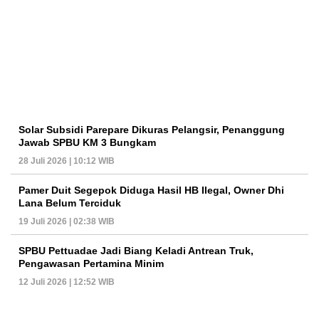
Solar Subsidi Parepare Dikuras Pelangsir, Penanggung
Jawab SPBU KM 3 Bungkam
28 Juli 2026 | 10:12 WIB
Pamer Duit Segepok Diduga Hasil HB Ilegal, Owner Dhi
Lana Belum Terciduk
19 Juli 2026 | 02:38 WIB
SPBU Pettuadae Jadi Biang Keladi Antrean Truk,
Pengawasan Pertamina Minim
12 Juli 2026 | 12:52 WIB