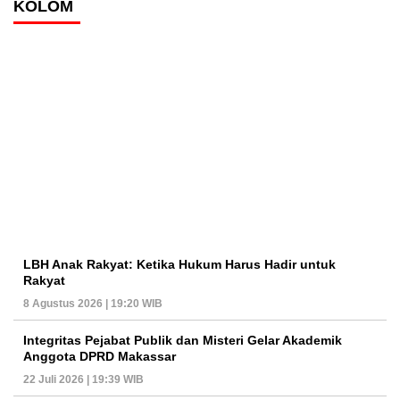
KOLOM
LBH Anak Rakyat: Ketika Hukum Harus Hadir untuk
Rakyat
8 Agustus 2026 | 19:20 WIB
Integritas Pejabat Publik dan Misteri Gelar Akademik
Anggota DPRD Makassar
22 Juli 2026 | 19:39 WIB