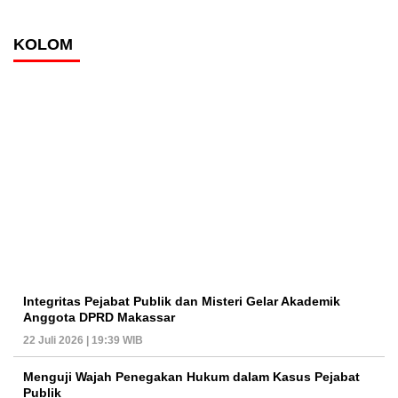
KOLOM
Integritas Pejabat Publik dan Misteri Gelar Akademik
Anggota DPRD Makassar
22 Juli 2026 | 19:39 WIB
Menguji Wajah Penegakan Hukum dalam Kasus Pejabat
Publik