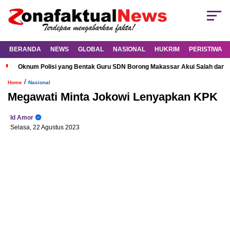
BERANDA
NEWS
GLOBAL
NASIONAL
HUKRIM
PERISTIWA
Oknum Polisi yang Bentak Guru SDN Borong Makassar Akui Salah dan M
/
Home
Nasional
Megawati Minta Jokowi Lenyapkan KPK
Id Amor
Selasa, 22 Agustus 2023