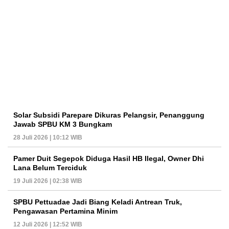
Solar Subsidi Parepare Dikuras Pelangsir, Penanggung
Jawab SPBU KM 3 Bungkam
28 Juli 2026 | 10:12 WIB
Pamer Duit Segepok Diduga Hasil HB Ilegal, Owner Dhi
Lana Belum Terciduk
19 Juli 2026 | 02:38 WIB
SPBU Pettuadae Jadi Biang Keladi Antrean Truk,
Pengawasan Pertamina Minim
12 Juli 2026 | 12:52 WIB