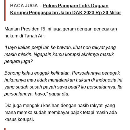
BACA JUGA :
Polres Parepare Lidik Dugaan
Korupsi Pengaspalan Jalan DAK 2023 Rp 20 Miliar
Mantan Presiden RI ini juga geram dengan penegakan
hukum di Tanah Air.
“Hayo kalian pergi lah ke bawah, lihat noh rakyat yang
masih miskin. Ngapain kamu korupsi akhirnya masuk
penjara juga?
Bohong kalau enggak kelihatan. Persoalannya penegak
hukumnya mau tidak menjalankan hukum di Indonesia ini
yang sudah susah payah saya buat? Itu persoalannya. Itu
persoalannya, hayo,” papar dia.
Dia juga mengaku kasihan dengan nasib rakyat, yang
mana mereka sudah membayar pajak tetapi masih ada
kasus korupsi.