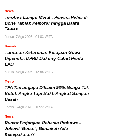
News
Terobos Lampu Merah, Perwira Polisi di
Bone Tabrak Pemotor hingga Balita
Tewas
Jumat, 7 Agu 2026 - 01:03 WITA
Daerah
Tuntutan Keturunan Kerajaan Gowa
Dipenuhi, DPRD Dukung Cabut Perda
LAD
Kamis, 6 Agu 2026 - 13:55 WITA
Metro
TPA Tamangapa Diklaim 93%, Warga Tak
Butuh Angka Tapi Bukti Angkut Sampah
Basah
Kamis, 6 Agu 2026 - 10:22 WITA
News
Rumor Perjanjian Rahasia Prabowo–
Jokowi ‘Bocor’, Benarkah Ada
Kesepakatan?