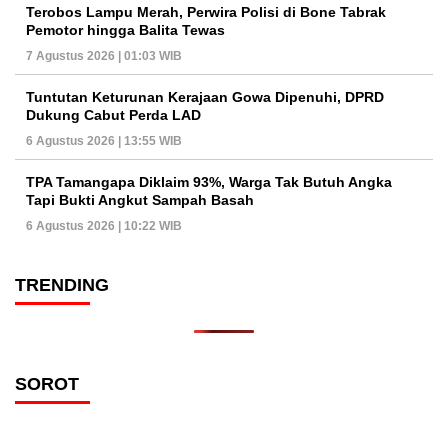
Terobos Lampu Merah, Perwira Polisi di Bone Tabrak
Pemotor hingga Balita Tewas
7 Agustus 2026 | 01:03 WIB
Tuntutan Keturunan Kerajaan Gowa Dipenuhi, DPRD
Dukung Cabut Perda LAD
6 Agustus 2026 | 13:55 WIB
TPA Tamangapa Diklaim 93%, Warga Tak Butuh Angka
Tapi Bukti Angkut Sampah Basah
6 Agustus 2026 | 10:22 WIB
TRENDING
SOROT