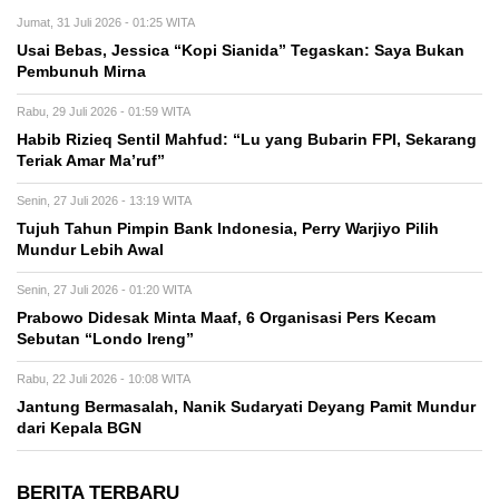
Jumat, 31 Juli 2026 - 01:25 WITA
Usai Bebas, Jessica “Kopi Sianida” Tegaskan: Saya Bukan
Pembunuh Mirna
Rabu, 29 Juli 2026 - 01:59 WITA
Habib Rizieq Sentil Mahfud: “Lu yang Bubarin FPI, Sekarang
Teriak Amar Ma’ruf”
Senin, 27 Juli 2026 - 13:19 WITA
Tujuh Tahun Pimpin Bank Indonesia, Perry Warjiyo Pilih
Mundur Lebih Awal
Senin, 27 Juli 2026 - 01:20 WITA
Prabowo Didesak Minta Maaf, 6 Organisasi Pers Kecam
Sebutan “Londo Ireng”
Rabu, 22 Juli 2026 - 10:08 WITA
Jantung Bermasalah, Nanik Sudaryati Deyang Pamit Mundur
dari Kepala BGN
BERITA TERBARU