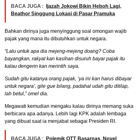
BACA JUGA :
Ijazah Jokowi Bikin Heboh Lagi,
Beathor Singgung Lokasi di Pasar Pramuka
Bahkan dirinya juga menyinggung soal omongan wajib
pajak yang mana itu dibutuhkan untuk negara.
“Lalu untuk apa dia mejeng-mejeng doang? Coba
bayangkan, rakyat kan kasihan disuruh bayar pajak itu
kalau dengerin kan merintih saya.
Sudah gitu katanya orang pajak, ‘ya ini kan harus dibayar
untuk negara’, gile gue bilang, padahal udah gitu ditilap,
lah betul,” omel dia.
Megawati kemudian mengaku kalau dirinya memang suka
berbicara apa adanya. Lebih lagi KPK adalah lembaga
yang dibuat saat ia menjabat sebagai Presiden RI.
BACA JUGA :
Polemik OTT Basarnas, Novel