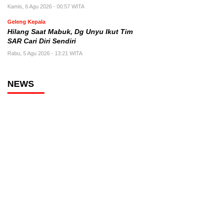
Kamis, 6 Agu 2026 - 00:57 WITA
Geleng Kepala
Hilang Saat Mabuk, Dg Unyu Ikut Tim
SAR Cari Diri Sendiri
Rabu, 5 Agu 2026 - 13:21 WITA
NEWS