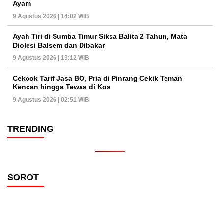
Ayam
9 Agustus 2026 | 14:02 WIB
Ayah Tiri di Sumba Timur Siksa Balita 2 Tahun, Mata
Diolesi Balsem dan Dibakar
9 Agustus 2026 | 13:12 WIB
Cekcok Tarif Jasa BO, Pria di Pinrang Cekik Teman
Kencan hingga Tewas di Kos
9 Agustus 2026 | 02:51 WIB
TRENDING
SOROT