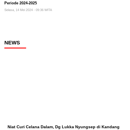
Periode 2024-2025
Selasa, 14 Mei 2024 - 09:36 WITA
NEWS
Niat Curi Celana Dalam, Dg Lukka Nyungsep di Kandang