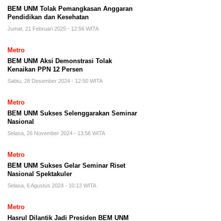
BEM UNM Tolak Pemangkasan Anggaran
Pendidikan dan Kesehatan
Jumat, 21 Februari 2025 - 12:56 WITA
Metro
BEM UNM Aksi Demonstrasi Tolak
Kenaikan PPN 12 Persen
Sabtu, 28 Desember 2024 - 12:50 WITA
Metro
BEM UNM Sukses Selenggarakan Seminar
Nasional
Selasa, 26 November 2024 - 13:56 WITA
Metro
BEM UNM Sukses Gelar Seminar Riset
Nasional Spektakuler
Selasa, 6 Agustus 2024 - 10:13 WITA
Metro
Hasrul Dilantik Jadi Presiden BEM UNM