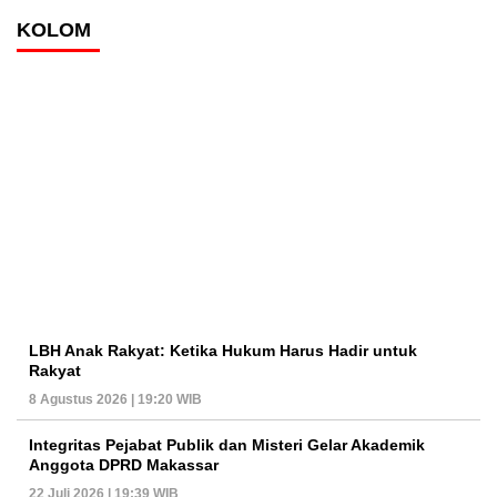
KOLOM
LBH Anak Rakyat: Ketika Hukum Harus Hadir untuk
Rakyat
8 Agustus 2026 | 19:20 WIB
Integritas Pejabat Publik dan Misteri Gelar Akademik
Anggota DPRD Makassar
22 Juli 2026 | 19:39 WIB