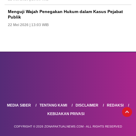
Menguji Wajah Penegakan Hukum dalam Kasus Pejabat
Publik
22 Mei 2026 | 13:03 WIB
MEDIA SIBER
TENTANG KAMI
DISCLAIMER
REDAKSI
KEBIJAKAN PRIVASI
COPYRIGHT © 2026 ZONAFAKTUALNEWS.COM - ALL RIGHTS RESERVED