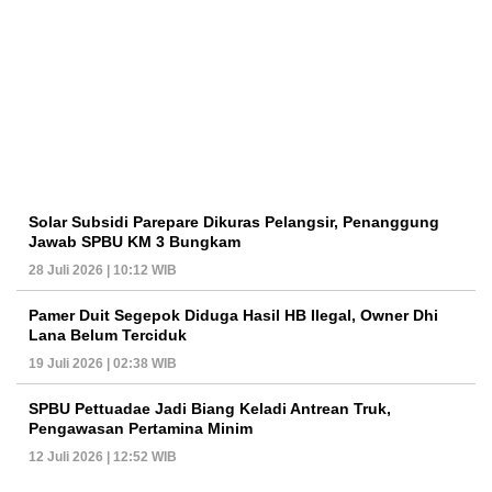
Solar Subsidi Parepare Dikuras Pelangsir, Penanggung
Jawab SPBU KM 3 Bungkam
28 Juli 2026 | 10:12 WIB
Pamer Duit Segepok Diduga Hasil HB Ilegal, Owner Dhi
Lana Belum Terciduk
19 Juli 2026 | 02:38 WIB
SPBU Pettuadae Jadi Biang Keladi Antrean Truk,
Pengawasan Pertamina Minim
12 Juli 2026 | 12:52 WIB