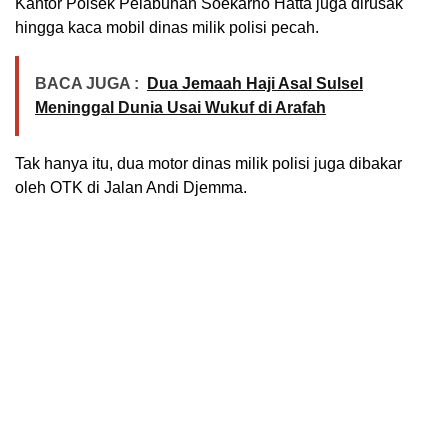
Kantor Polsek Pelabuhan Soekarno Hatta juga dirusak
hingga kaca mobil dinas milik polisi pecah.
BACA JUGA :
Dua Jemaah Haji Asal Sulsel
Meninggal Dunia Usai Wukuf di Arafah
Tak hanya itu, dua motor dinas milik polisi juga dibakar
oleh OTK di Jalan Andi Djemma.