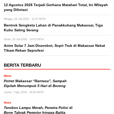
12 Agustus 2026 Terjadi Gerhana Matahari Total, Ini Wilayah
yang Dilintasi
Minggu, 26 Juli 2026 - 11:47 WITA
Bentrok Sengketa Lahan di Panakkukang Makassar, Tiga
Kubu Saling Serang
Senin, 20 Juli 2026 - 14:53 WITA
Antre Solar 7 Jam Diserobot, Sopir Truk di Makassar Nekat
Tikam Rekan Seprofesi
BERITA TERBARU
Metro
Potret Makassar “Rantasa”, Sampah
Dipilah Menumpuk 5 Hari di Borong
Jumat, 7 Agu 2026 - 16:56 WITA
News
Terobos Lampu Merah, Perwira Polisi di
Bone Tabrak Pemotor hingga Balita