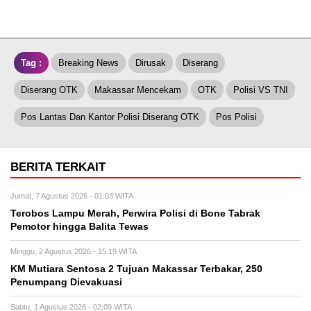
Tag :
Breaking News
Dirusak
Diserang
Diserang OTK
Makassar Mencekam
OTK
Polisi VS TNI
Pos Lantas Dan Kantor Polisi Diserang OTK
Pos Polisi
BERITA TERKAIT
Jumat, 7 Agustus 2026 - 01:03 WITA
Terobos Lampu Merah, Perwira Polisi di Bone Tabrak
Pemotor hingga Balita Tewas
Minggu, 2 Agustus 2026 - 15:19 WITA
KM Mutiara Sentosa 2 Tujuan Makassar Terbakar, 250
Penumpang Dievakuasi
Sabtu, 1 Agustus 2026 - 02:09 WITA