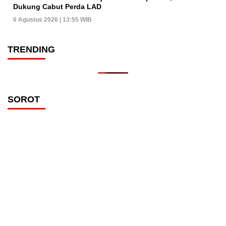
Dukung Cabut Perda LAD
6 Agustus 2026 | 13:55 WIB
TRENDING
SOROT