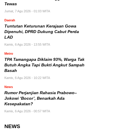
Tewas
Jumat, 7 Agu 2026 - 01:03 WITA
Daerah
Tuntutan Keturunan Kerajaan Gowa
Dipenuhi, DPRD Dukung Cabut Perda
LAD
Kamis, 6 Agu 2026 - 13:55 WITA
Metro
TPA Tamangapa Diklaim 93%, Warga Tak
Butuh Angka Tapi Bukti Angkut Sampah
Basah
Kamis, 6 Agu 2026 - 10:22 WITA
News
Rumor Perjanjian Rahasia Prabowo–
Jokowi ‘Bocor’, Benarkah Ada
Kesepakatan?
Kamis, 6 Agu 2026 - 00:57 WITA
NEWS