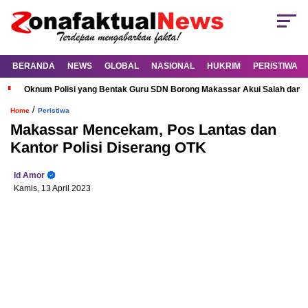
BERANDA
NEWS
GLOBAL
NASIONAL
HUKRIM
PERISTIWA
Oknum Polisi yang Bentak Guru SDN Borong Makassar Akui Salah dan M
/
Home
Peristiwa
Makassar Mencekam, Pos Lantas dan
Kantor Polisi Diserang OTK
Id Amor
Kamis, 13 April 2023