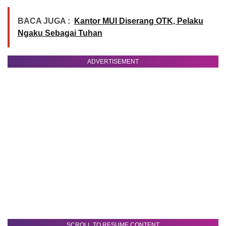
BACA JUGA :
Kantor MUI Diserang OTK, Pelaku
Ngaku Sebagai Tuhan
ADVERTISEMENT
SCROLL TO RESUME CONTENT