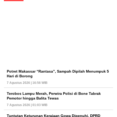
Potret Makassar “Rantasa”, Sampah Dipilah Menumpuk 5
Hari di Borong
7 Agustus 2026 | 16:56 WIB
Terobos Lampu Merah, Perwira Polisi di Bone Tabrak
Pemotor hingga Balita Tewas
7 Agustus 2026 | 01:03 WIB
Tuntutan Keturunan Kerajaan Gowa Dipenuhi, DPRD