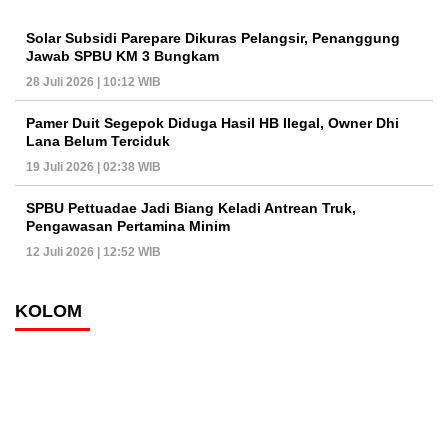
Solar Subsidi Parepare Dikuras Pelangsir, Penanggung
Jawab SPBU KM 3 Bungkam
28 Juli 2026 | 10:12 WIB
Pamer Duit Segepok Diduga Hasil HB Ilegal, Owner Dhi
Lana Belum Terciduk
19 Juli 2026 | 02:38 WIB
SPBU Pettuadae Jadi Biang Keladi Antrean Truk,
Pengawasan Pertamina Minim
12 Juli 2026 | 12:52 WIB
KOLOM