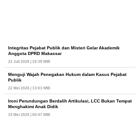
Integritas Pejabat Publik dan Misteri Gelar Akademik
Anggota DPRD Makassar
22 Juli 2026 | 19:39 WIB
Menguji Wajah Penegakan Hukum dalam Kasus Pejabat
Publik
22 Mei 2026 | 13:03 WIB
Ironi Perundungan Berdalih Artikulasi, LCC Bukan Tempat
Menghakimi Anak Didik
15 Mei 2026 | 00:47 WIB