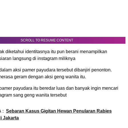
SCROLL TO RESUME CONTENT
ak diketahui identitasnya itu pun berani menampilkan
iaran langsung di instagram miliknya
dalam aksi pamer payudara tersebut dibanjiri penonton.
erasa geram dengan aksi geng wanita itu.
 pamer payudara itu beredar luas dan banyak ingin mencari
agram sang geng wanita tersebut
 :
Sebaran Kasus Gigitan Hewan Penularan Rabies
i Jakarta