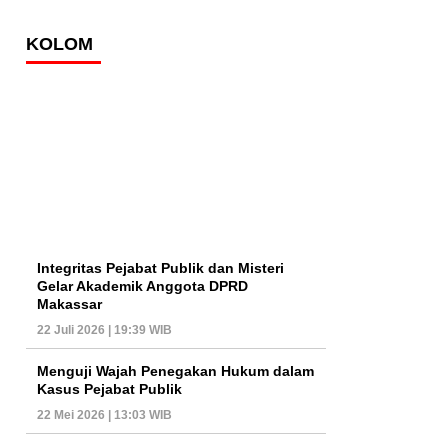
KOLOM
Integritas Pejabat Publik dan Misteri
Gelar Akademik Anggota DPRD
Makassar
22 Juli 2026 | 19:39 WIB
Menguji Wajah Penegakan Hukum dalam
Kasus Pejabat Publik
22 Mei 2026 | 13:03 WIB