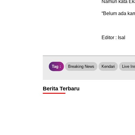
Namun kata Eka
“Belum ada kami
Editor : Isal
Tag :
Breaking News
Kendari
Live In
Berita Terbaru