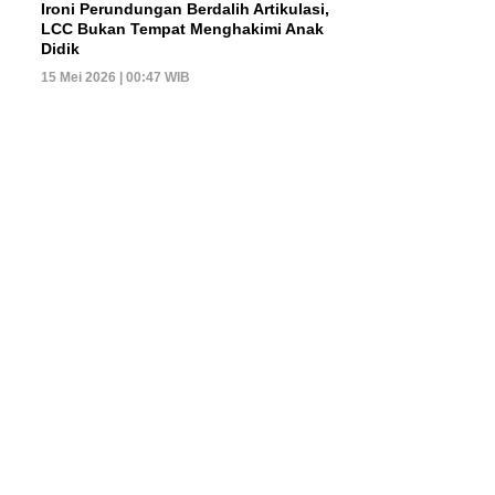
Ironi Perundungan Berdalih Artikulasi,
LCC Bukan Tempat Menghakimi Anak
Didik
15 Mei 2026 | 00:47 WIB