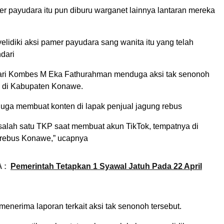
er payudara itu pun diburu warganet lainnya lantaran mereka
elidiki aksi pamer payudara sang wanita itu yang telah
dari
ari Kombes M Eka Fathurahman menduga aksi tak senonoh
a di Kabupaten Konawe.
duga membuat konten di lapak penjual jagung rebus
 salah satu TKP saat membuat akun TikTok, tempatnya di
 rebus Konawe,” ucapnya
 :
Pemerintah Tetapkan 1 Syawal Jatuh Pada 22 April
menerima laporan terkait aksi tak senonoh tersebut.