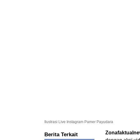
Ilustrasi Live Instagram Pamer Payudara
Zonafaktualn
Berita Terkait