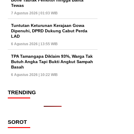
Tewas
7 Agustus 2026 | 01:03 WIB
Tuntutan Keturunan Kerajaan Gowa
Dipenuhi, DPRD Dukung Cabut Perda
LAD
6 Agustus 2026 | 13:55 WIB
TPA Tamangapa Diklaim 93%, Warga Tak
Butuh Angka Tapi Bukti Angkut Sampah
Basah
6 Agustus 2026 | 10:22 WIB
TRENDING
SOROT