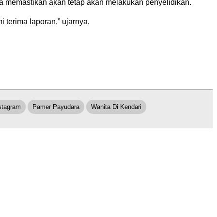
 memastikan akan tetap akan melakukan penyelidikan.
 terima laporan,” ujarnya.
stagram
Pamer Payudara
Wanita Di Kendari