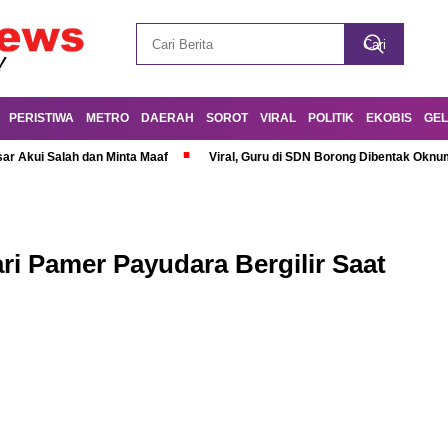
PERISTIWA
METRO
DAERAH
SOROT
VIRAL
POLITIK
EKOBIS
GEL
r Akui Salah dan Minta Maaf
Viral, Guru di SDN Borong Dibentak Oknum
ri Pamer Payudara Bergilir Saat