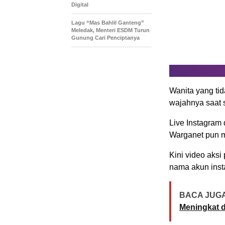
Digital
Lagu “Mas Bahlil Ganteng”
Meledak, Menteri ESDM Turun
Gunung Cari Penciptanya
Wanita yang tid
wajahnya saat s
Live Instagram 
Warganet pun m
Kini video aksi
nama akun inst
BACA JUGA
Meningkat d