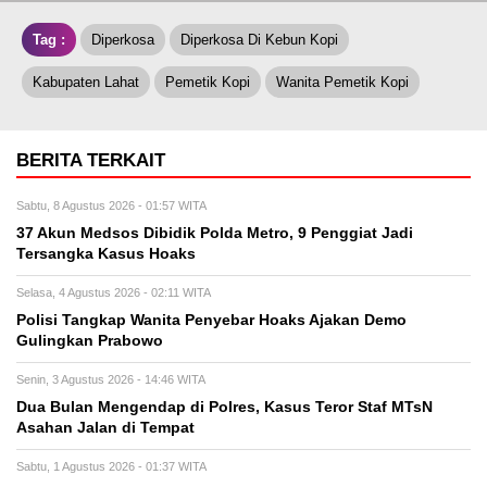
Tag :
Diperkosa
Diperkosa Di Kebun Kopi
Kabupaten Lahat
Pemetik Kopi
Wanita Pemetik Kopi
BERITA TERKAIT
Sabtu, 8 Agustus 2026 - 01:57 WITA
37 Akun Medsos Dibidik Polda Metro, 9 Penggiat Jadi
Tersangka Kasus Hoaks
Selasa, 4 Agustus 2026 - 02:11 WITA
Polisi Tangkap Wanita Penyebar Hoaks Ajakan Demo
Gulingkan Prabowo
Senin, 3 Agustus 2026 - 14:46 WITA
Dua Bulan Mengendap di Polres, Kasus Teror Staf MTsN
Asahan Jalan di Tempat
Sabtu, 1 Agustus 2026 - 01:37 WITA