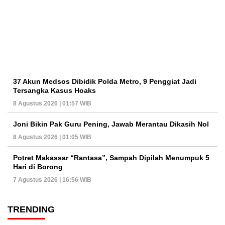
37 Akun Medsos Dibidik Polda Metro, 9 Penggiat Jadi
Tersangka Kasus Hoaks
8 Agustus 2026 | 01:57 WIB
Joni Bikin Pak Guru Pening, Jawab Merantau Dikasih Nol
8 Agustus 2026 | 01:05 WIB
Potret Makassar “Rantasa”, Sampah Dipilah Menumpuk 5
Hari di Borong
7 Agustus 2026 | 16:56 WIB
TRENDING