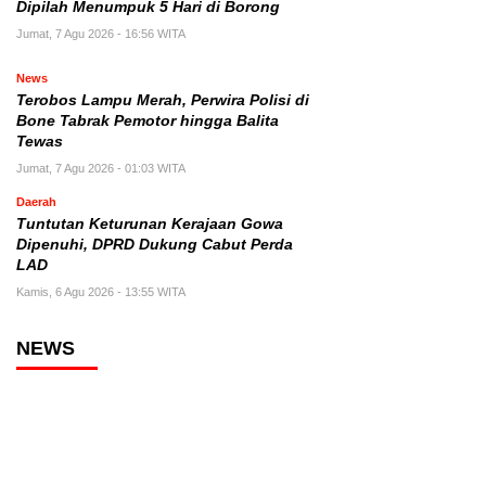
Dipilah Menumpuk 5 Hari di Borong
Jumat, 7 Agu 2026 - 16:56 WITA
News
Terobos Lampu Merah, Perwira Polisi di
Bone Tabrak Pemotor hingga Balita
Tewas
Jumat, 7 Agu 2026 - 01:03 WITA
Daerah
Tuntutan Keturunan Kerajaan Gowa
Dipenuhi, DPRD Dukung Cabut Perda
LAD
Kamis, 6 Agu 2026 - 13:55 WITA
NEWS