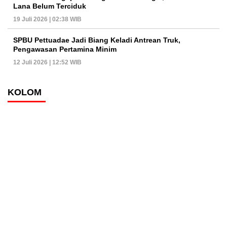
Lana Belum Terciduk
19 Juli 2026 | 02:38 WIB
SPBU Pettuadae Jadi Biang Keladi Antrean Truk,
Pengawasan Pertamina Minim
12 Juli 2026 | 12:52 WIB
KOLOM