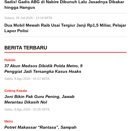
Sadis! Gadis ABG di Nabire Dibunuh Lalu Jasadnya Dibakar
hingga Hangus
Selasa, 28 Juli 2026 - 13:19 WITA
Dua Mobil Mewah Raib Usai Tergiur Janji Rp1,5 Miliar, Pelajar
Lapor Polisi
BERITA TERBARU
Hukrim
37 Akun Medsos Dibidik Polda Metro, 9
Penggiat Jadi Tersangka Kasus Hoaks
Sabtu, 8 Agu 2026 - 01:57 WITA
Geleng Kepala
Joni Bikin Pak Guru Pening, Jawab
Merantau Dikasih Nol
Sabtu, 8 Agu 2026 - 01:05 WITA
Metro
Potret Makassar “Rantasa”, Sampah