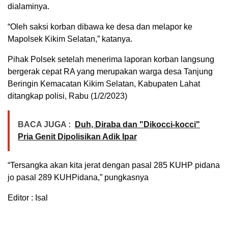
dialaminya.
“Oleh saksi korban dibawa ke desa dan melapor ke
Mapolsek Kikim Selatan,” katanya.
Pihak Polsek setelah menerima laporan korban langsung
bergerak cepat RA yang merupakan warga desa Tanjung
Beringin Kemacatan Kikim Selatan, Kabupaten Lahat
ditangkap polisi, Rabu (1/2/2023)
BACA JUGA :
Duh, Diraba dan "Dikocci-kocci"
Pria Genit Dipolisikan Adik Ipar
“Tersangka akan kita jerat dengan pasal 285 KUHP pidana
jo pasal 289 KUHPidana,” pungkasnya
Editor : Isal