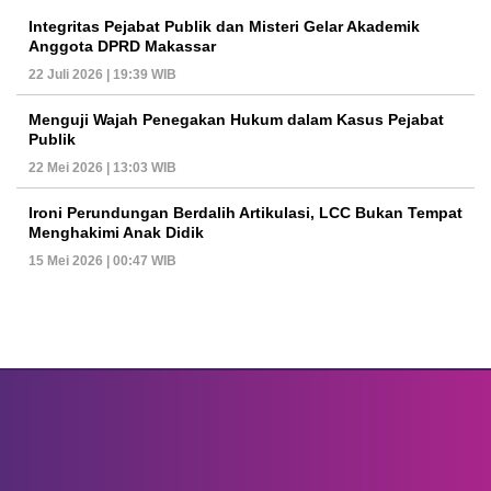
Integritas Pejabat Publik dan Misteri Gelar Akademik
Anggota DPRD Makassar
22 Juli 2026 | 19:39 WIB
Menguji Wajah Penegakan Hukum dalam Kasus Pejabat
Publik
22 Mei 2026 | 13:03 WIB
Ironi Perundungan Berdalih Artikulasi, LCC Bukan Tempat
Menghakimi Anak Didik
15 Mei 2026 | 00:47 WIB