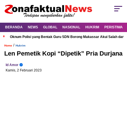
BERANDA
NEWS
GLOBAL
NASIONAL
HUKRIM
PERISTIWA
Oknum Polisi yang Bentak Guru SDN Borong Makassar Akui Salah dan M
/
Home
Hukrim
Len Pemetik Kopi “Dipetik” Pria Durjana
Id Amor
Kamis, 2 Februari 2023