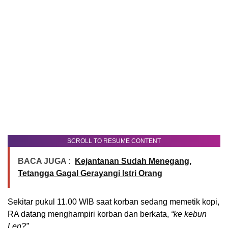
SCROLL TO RESUME CONTENT
BACA JUGA :
Kejantanan Sudah Menegang,
Tetangga Gagal Gerayangi Istri Orang
Sekitar pukul 11.00 WIB saat korban sedang memetik kopi,
RA datang menghampiri korban dan berkata,
“ke kebun
Len?”