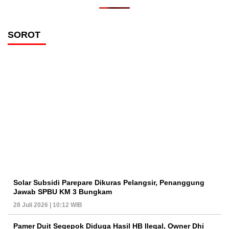
SOROT
Solar Subsidi Parepare Dikuras Pelangsir, Penanggung
Jawab SPBU KM 3 Bungkam
28 Juli 2026 | 10:12 WIB
Pamer Duit Segepok Diduga Hasil HB Ilegal, Owner Dhi