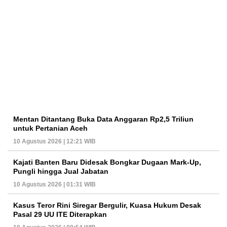
Mentan Ditantang Buka Data Anggaran Rp2,5 Triliun
untuk Pertanian Aceh
10 Agustus 2026 | 12:21 WIB
Kajati Banten Baru Didesak Bongkar Dugaan Mark-Up,
Pungli hingga Jual Jabatan
10 Agustus 2026 | 01:31 WIB
Kasus Teror Rini Siregar Bergulir, Kuasa Hukum Desak
Pasal 29 UU ITE Diterapkan