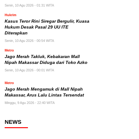
Senin, 10 Agu 2026 - 01:31 WITA
Hukrim
Kasus Teror Rini Siregar Bergulir, Kuasa
Hukum Desak Pasal 29 UU ITE
Diterapkan
Senin, 10 Agu 2026 - 00:54 WITA
Metro
Jago Merah Takluk, Kebakaran Mall
Nipah Makassar Diduga dari Toko Azko
Senin, 10 Agu 2026 - 00:01 WITA
Metro
Jago Merah Mengamuk di Mall Nipah
Makassar, Arus Lalu Lintas Tersendat
Minggu, 9 Agu 2026 - 22:40 WITA
NEWS