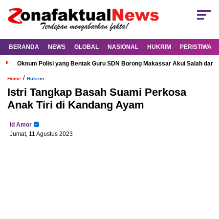
BERANDA
NEWS
GLOBAL
NASIONAL
HUKRIM
PERISTIWA
Oknum Polisi yang Bentak Guru SDN Borong Makassar Akui Salah dan M
/
Home
Hukrim
Istri Tangkap Basah Suami Perkosa
Anak Tiri di Kandang Ayam
Id Amor
Jumat, 11 Agustus 2023