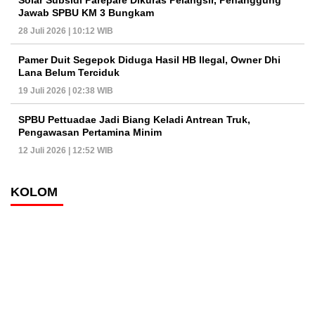
Jawab SPBU KM 3 Bungkam
28 Juli 2026 | 10:12 WIB
Pamer Duit Segepok Diduga Hasil HB Ilegal, Owner Dhi
Lana Belum Terciduk
19 Juli 2026 | 02:38 WIB
SPBU Pettuadae Jadi Biang Keladi Antrean Truk,
Pengawasan Pertamina Minim
12 Juli 2026 | 12:52 WIB
KOLOM