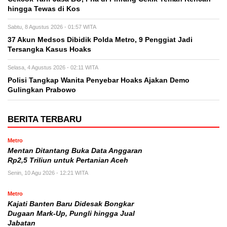
hingga Tewas di Kos
Sabtu, 8 Agustus 2026 - 01:57 WITA
37 Akun Medsos Dibidik Polda Metro, 9 Penggiat Jadi
Tersangka Kasus Hoaks
Selasa, 4 Agustus 2026 - 02:11 WITA
Polisi Tangkap Wanita Penyebar Hoaks Ajakan Demo
Gulingkan Prabowo
BERITA TERBARU
Metro
Mentan Ditantang Buka Data Anggaran
Rp2,5 Triliun untuk Pertanian Aceh
Senin, 10 Agu 2026 - 12:21 WITA
Metro
Kajati Banten Baru Didesak Bongkar
Dugaan Mark-Up, Pungli hingga Jual
Jabatan