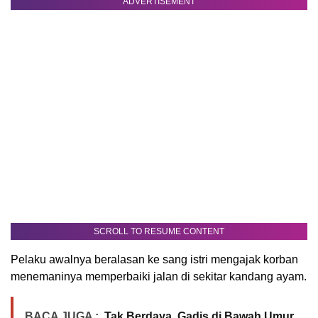
ADVERTISEMENT
SCROLL TO RESUME CONTENT
Pelaku awalnya beralasan ke sang istri mengajak korban
menemaninya memperbaiki jalan di sekitar kandang ayam.
BACA JUGA :
Tak Berdaya, Gadis di Bawah Umur