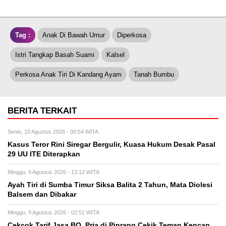
Tag :
Anak Di Bawah Umur
Diperkosa
Istri Tangkap Basah Suami
Kalsel
Perkosa Anak Tiri Di Kandang Ayam
Tanah Bumbu
BERITA TERKAIT
Senin, 10 Agustus 2026 - 00:54 WITA
Kasus Teror Rini Siregar Bergulir, Kuasa Hukum Desak Pasal
29 UU ITE Diterapkan
Minggu, 9 Agustus 2026 - 13:12 WITA
Ayah Tiri di Sumba Timur Siksa Balita 2 Tahun, Mata Diolesi
Balsem dan Dibakar
Minggu, 9 Agustus 2026 - 02:51 WITA
Cekcok Tarif Jasa BO, Pria di Pinrang Cekik Teman Kencan