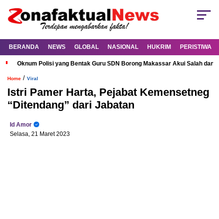
BERANDA
NEWS
GLOBAL
NASIONAL
HUKRIM
PERISTIWA
Oknum Polisi yang Bentak Guru SDN Borong Makassar Akui Salah dan M
/
Home
Viral
Istri Pamer Harta, Pejabat Kemensetneg
“Ditendang” dari Jabatan
Id Amor
Selasa, 21 Maret 2023