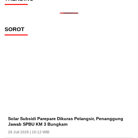
SOROT
Solar Subsidi Parepare Dikuras Pelangsir, Penanggung
Jawab SPBU KM 3 Bungkam
28 Juli 2026 | 10:12 WIB