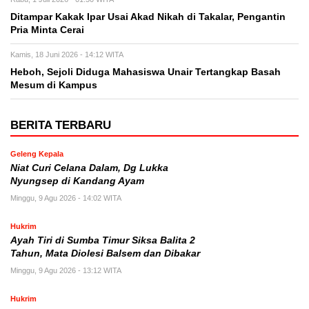
Ditampar Kakak Ipar Usai Akad Nikah di Takalar, Pengantin
Pria Minta Cerai
Kamis, 18 Juni 2026 - 14:12 WITA
Heboh, Sejoli Diduga Mahasiswa Unair Tertangkap Basah
Mesum di Kampus
BERITA TERBARU
Geleng Kepala
Niat Curi Celana Dalam, Dg Lukka
Nyungsep di Kandang Ayam
Minggu, 9 Agu 2026 - 14:02 WITA
Hukrim
Ayah Tiri di Sumba Timur Siksa Balita 2
Tahun, Mata Diolesi Balsem dan Dibakar
Minggu, 9 Agu 2026 - 13:12 WITA
Hukrim