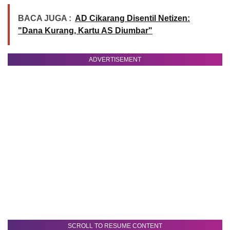
BACA JUGA :
AD Cikarang Disentil Netizen:
"Dana Kurang, Kartu AS Diumbar"
ADVERTISEMENT
SCROLL TO RESUME CONTENT