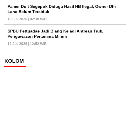
Pamer Duit Segepok Diduga Hasil HB Ilegal, Owner Dhi
Lana Belum Terciduk
19 Juli 2026 | 02:38 WIB
SPBU Pettuadae Jadi Biang Keladi Antrean Truk,
Pengawasan Pertamina Minim
12 Juli 2026 | 12:52 WIB
KOLOM