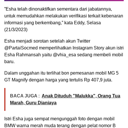
”Esha telah dinonaktifkan sementara dari jabatannya,
untuk memudahkan melakukan verifikasi terkait kebenaran
informasi yang berkembang,” kata Eddy, Selasa
(21/3/2023)
Esha menjadi sorotan setelah akun Twitter
@PartaiSocmed memperlihatkan Instagram Story akun istri
Esha Rahmansah yaitu @vhia_esa sedang membeli mobil
baru.
Dalam unggahan itu terlihat bon pemesanan mobil MG 5
GT Magnify dengan harga yang tertulis Rp 407,9 juta.
BACA JUGA :
Anak Dituduh "Malukka", Orang Tua
Marah, Guru Dianiaya
Istri Esha juga sempat mengunggah foto dengan mobil
BMW warna merah muda terang dengan pelat nomor B