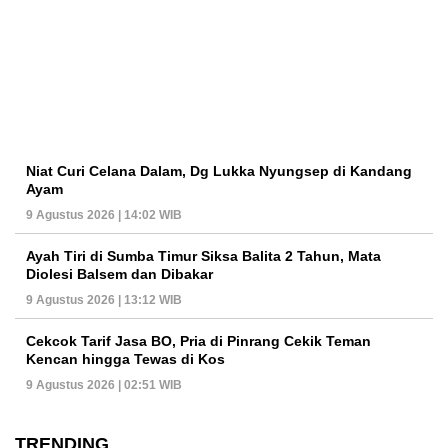
Niat Curi Celana Dalam, Dg Lukka Nyungsep di Kandang
Ayam
9 Agustus 2026 | 14:02 WIB
Ayah Tiri di Sumba Timur Siksa Balita 2 Tahun, Mata
Diolesi Balsem dan Dibakar
9 Agustus 2026 | 13:12 WIB
Cekcok Tarif Jasa BO, Pria di Pinrang Cekik Teman
Kencan hingga Tewas di Kos
9 Agustus 2026 | 02:51 WIB
TRENDING