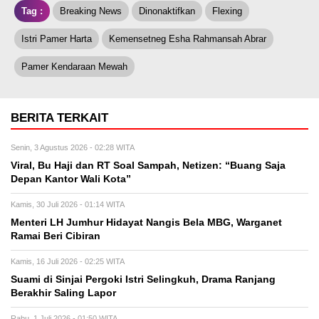
Tag :
Breaking News
Dinonaktifkan
Flexing
Istri Pamer Harta
Kemensetneg Esha Rahmansah Abrar
Pamer Kendaraan Mewah
BERITA TERKAIT
Senin, 3 Agustus 2026 - 02:28 WITA
Viral, Bu Haji dan RT Soal Sampah, Netizen: “Buang Saja
Depan Kantor Wali Kota”
Kamis, 30 Juli 2026 - 01:14 WITA
Menteri LH Jumhur Hidayat Nangis Bela MBG, Warganet
Ramai Beri Cibiran
Kamis, 16 Juli 2026 - 02:25 WITA
Suami di Sinjai Pergoki Istri Selingkuh, Drama Ranjang
Berakhir Saling Lapor
Rabu, 1 Juli 2026 - 01:50 WITA