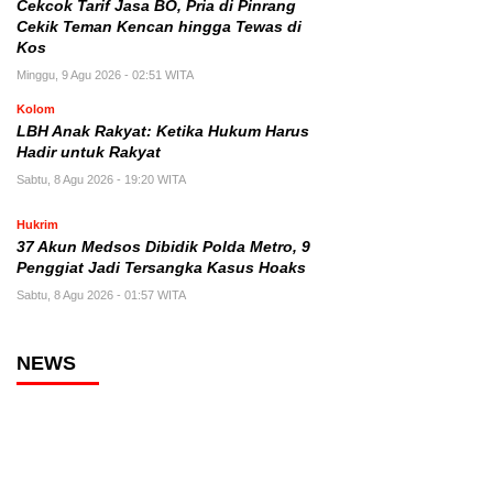
Cekcok Tarif Jasa BO, Pria di Pinrang
Cekik Teman Kencan hingga Tewas di
Kos
Minggu, 9 Agu 2026 - 02:51 WITA
Kolom
LBH Anak Rakyat: Ketika Hukum Harus
Hadir untuk Rakyat
Sabtu, 8 Agu 2026 - 19:20 WITA
Hukrim
37 Akun Medsos Dibidik Polda Metro, 9
Penggiat Jadi Tersangka Kasus Hoaks
Sabtu, 8 Agu 2026 - 01:57 WITA
NEWS