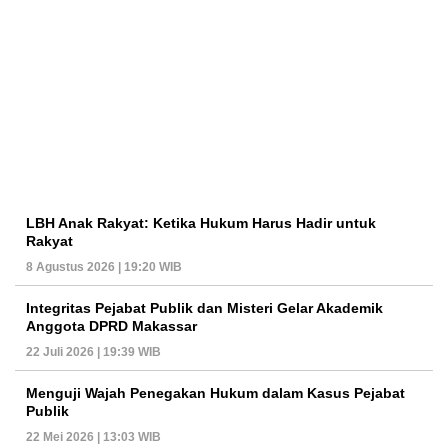
LBH Anak Rakyat: Ketika Hukum Harus Hadir untuk
Rakyat
8 Agustus 2026 | 19:20 WIB
Integritas Pejabat Publik dan Misteri Gelar Akademik
Anggota DPRD Makassar
22 Juli 2026 | 19:39 WIB
Menguji Wajah Penegakan Hukum dalam Kasus Pejabat
Publik
22 Mei 2026 | 13:03 WIB