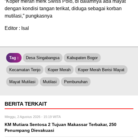
“Koper merah merk Swiss Polo, di dalamnya ada mayat
dengan kondisi tangan terikat, diduga sebagai korban
mutilasi,” pungkasnya
Editor : Isal
Tag :
Desa Singabangsa
Kabupaten Bogor
Kecamatan Tenjo
Koper Merah
Koper Merah Berisi Mayat
Mayat Mutilasi
Mutilasi
Pembunuhan
BERITA TERKAIT
Minggu, 2 Agustus 2026 - 15:19 WITA
KM Mutiara Sentosa 2 Tujuan Makassar Terbakar, 250
Penumpang Dievakuasi