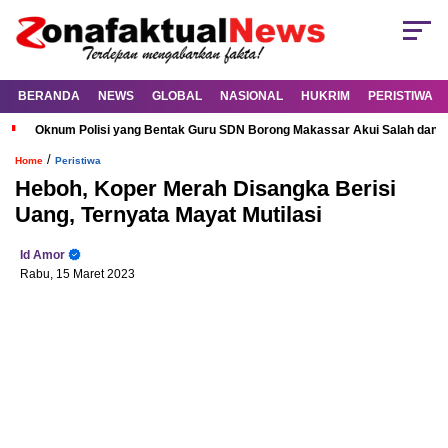
BERANDA
NEWS
GLOBAL
NASIONAL
HUKRIM
PERISTIWA
Oknum Polisi yang Bentak Guru SDN Borong Makassar Akui Salah dan M
/
Home
Peristiwa
Heboh, Koper Merah Disangka Berisi
Uang, Ternyata Mayat Mutilasi
Id Amor
Rabu, 15 Maret 2023