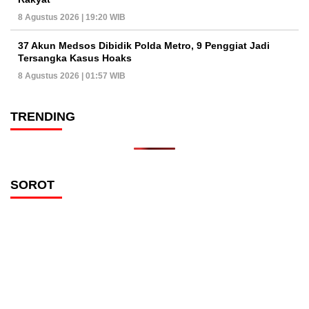
8 Agustus 2026 | 19:20 WIB
37 Akun Medsos Dibidik Polda Metro, 9 Penggiat Jadi
Tersangka Kasus Hoaks
8 Agustus 2026 | 01:57 WIB
TRENDING
SOROT