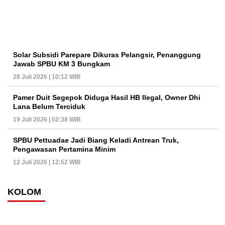
Solar Subsidi Parepare Dikuras Pelangsir, Penanggung
Jawab SPBU KM 3 Bungkam
28 Juli 2026 | 10:12 WIB
Pamer Duit Segepok Diduga Hasil HB Ilegal, Owner Dhi
Lana Belum Terciduk
19 Juli 2026 | 02:38 WIB
SPBU Pettuadae Jadi Biang Keladi Antrean Truk,
Pengawasan Pertamina Minim
12 Juli 2026 | 12:52 WIB
KOLOM