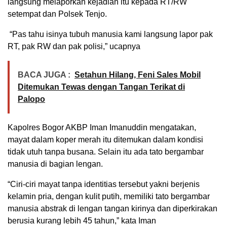
langsung melaporkan kejadian itu kepada RT/RW
setempat dan Polsek Tenjo.
“Pas tahu isinya tubuh manusia kami langsung lapor pak
RT, pak RW dan pak polisi,” ucapnya
BACA JUGA :
Setahun Hilang, Feni Sales Mobil
Ditemukan Tewas dengan Tangan Terikat di
Palopo
Kapolres Bogor AKBP Iman Imanuddin mengatakan,
mayat dalam koper merah itu ditemukan dalam kondisi
tidak utuh tanpa busana. Selain itu ada tato bergambar
manusia di bagian lengan.
“Ciri-ciri mayat tanpa identitias tersebut yakni berjenis
kelamin pria, dengan kulit putih, memiliki tato bergambar
manusia abstrak di lengan tangan kirinya dan diperkirakan
berusia kurang lebih 45 tahun,” kata Iman