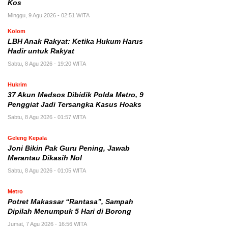
Kos
Minggu, 9 Agu 2026 - 02:51 WITA
Kolom
LBH Anak Rakyat: Ketika Hukum Harus
Hadir untuk Rakyat
Sabtu, 8 Agu 2026 - 19:20 WITA
Hukrim
37 Akun Medsos Dibidik Polda Metro, 9
Penggiat Jadi Tersangka Kasus Hoaks
Sabtu, 8 Agu 2026 - 01:57 WITA
Geleng Kepala
Joni Bikin Pak Guru Pening, Jawab
Merantau Dikasih Nol
Sabtu, 8 Agu 2026 - 01:05 WITA
Metro
Potret Makassar “Rantasa”, Sampah
Dipilah Menumpuk 5 Hari di Borong
Jumat, 7 Agu 2026 - 16:56 WITA