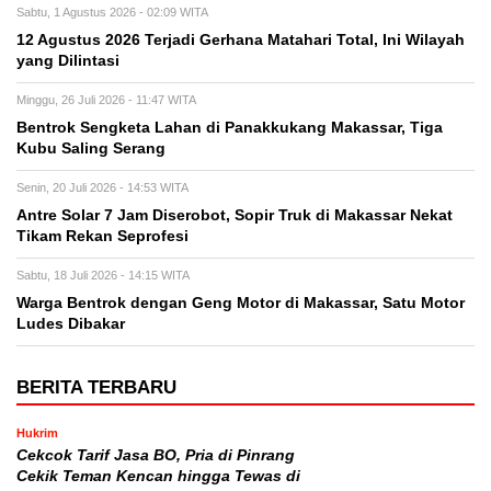
Sabtu, 1 Agustus 2026 - 02:09 WITA
12 Agustus 2026 Terjadi Gerhana Matahari Total, Ini Wilayah
yang Dilintasi
Minggu, 26 Juli 2026 - 11:47 WITA
Bentrok Sengketa Lahan di Panakkukang Makassar, Tiga
Kubu Saling Serang
Senin, 20 Juli 2026 - 14:53 WITA
Antre Solar 7 Jam Diserobot, Sopir Truk di Makassar Nekat
Tikam Rekan Seprofesi
Sabtu, 18 Juli 2026 - 14:15 WITA
Warga Bentrok dengan Geng Motor di Makassar, Satu Motor
Ludes Dibakar
BERITA TERBARU
Hukrim
Cekcok Tarif Jasa BO, Pria di Pinrang
Cekik Teman Kencan hingga Tewas di