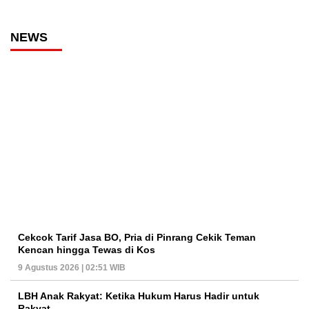
NEWS
Cekcok Tarif Jasa BO, Pria di Pinrang Cekik Teman
Kencan hingga Tewas di Kos
9 Agustus 2026 | 02:51 WIB
LBH Anak Rakyat: Ketika Hukum Harus Hadir untuk
Rakyat