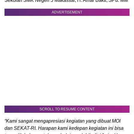
Sekolah SMK Negeri 5 Makassar, H. Amar Bakti, SPd. MM
ADVERTISEMENT
SCROLL TO RESUME CONTENT
“Kami sangat mengapresiasi kegiatan yang dibuat MOI
dan SEKAT-RI. Harapan kami kedepan kegiatan ini bisa