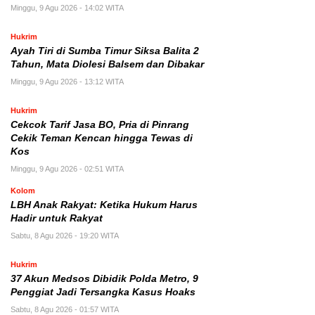
Minggu, 9 Agu 2026 - 14:02 WITA
Hukrim
Ayah Tiri di Sumba Timur Siksa Balita 2
Tahun, Mata Diolesi Balsem dan Dibakar
Minggu, 9 Agu 2026 - 13:12 WITA
Hukrim
Cekcok Tarif Jasa BO, Pria di Pinrang
Cekik Teman Kencan hingga Tewas di
Kos
Minggu, 9 Agu 2026 - 02:51 WITA
Kolom
LBH Anak Rakyat: Ketika Hukum Harus
Hadir untuk Rakyat
Sabtu, 8 Agu 2026 - 19:20 WITA
Hukrim
37 Akun Medsos Dibidik Polda Metro, 9
Penggiat Jadi Tersangka Kasus Hoaks
Sabtu, 8 Agu 2026 - 01:57 WITA