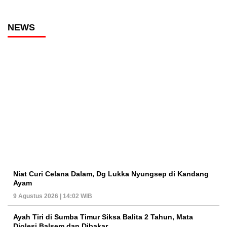
NEWS
Niat Curi Celana Dalam, Dg Lukka Nyungsep di Kandang
Ayam
9 Agustus 2026 | 14:02 WIB
Ayah Tiri di Sumba Timur Siksa Balita 2 Tahun, Mata
Diolesi Balsem dan Dibakar