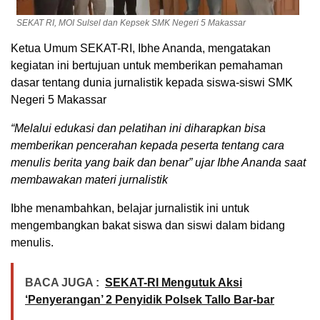
SEKAT RI, MOI Sulsel dan Kepsek SMK Negeri 5 Makassar
Ketua Umum SEKAT-RI, Ibhe Ananda, mengatakan
kegiatan ini bertujuan untuk memberikan pemahaman
dasar tentang dunia jurnalistik kepada siswa-siswi SMK
Negeri 5 Makassar
“Melalui edukasi dan pelatihan ini diharapkan bisa
memberikan pencerahan kepada peserta tentang cara
menulis berita yang baik dan benar” ujar Ibhe Ananda saat
membawakan materi jurnalistik
Ibhe menambahkan, belajar jurnalistik ini untuk
mengembangkan bakat siswa dan siswi dalam bidang
menulis.
BACA JUGA :
SEKAT-RI Mengutuk Aksi
‘Penyerangan’ 2 Penyidik Polsek Tallo Bar-bar