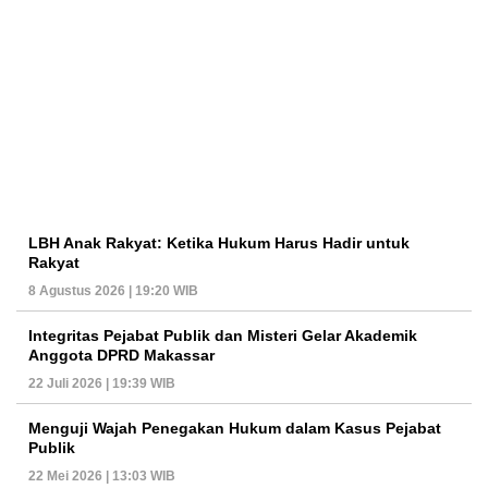
LBH Anak Rakyat: Ketika Hukum Harus Hadir untuk
Rakyat
8 Agustus 2026 | 19:20 WIB
Integritas Pejabat Publik dan Misteri Gelar Akademik
Anggota DPRD Makassar
22 Juli 2026 | 19:39 WIB
Menguji Wajah Penegakan Hukum dalam Kasus Pejabat
Publik
22 Mei 2026 | 13:03 WIB