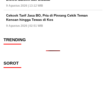
9 Agustus 2026 | 13:12 WIB
Cekcok Tarif Jasa BO, Pria di Pinrang Cekik Teman
Kencan hingga Tewas di Kos
9 Agustus 2026 | 02:51 WIB
TRENDING
SOROT