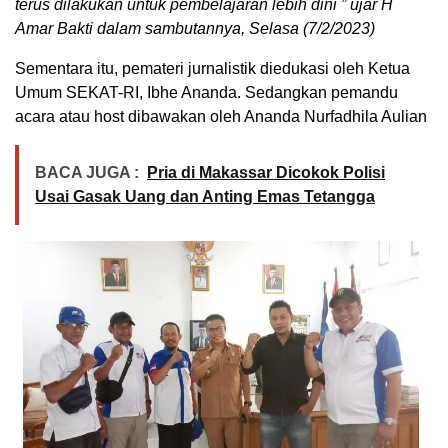
terus dilakukan untuk pembelajaran lebih dini ” ujar H
Amar Bakti dalam sambutannya, Selasa (7/2/2023)
Sementara itu, pemateri jurnalistik diedukasi oleh Ketua
Umum SEKAT-RI, Ibhe Ananda. Sedangkan pemandu
acara atau host dibawakan oleh Ananda Nurfadhila Aulian
BACA JUGA :
Pria di Makassar Dicokok Polisi
Usai Gasak Uang dan Anting Emas Tetangga