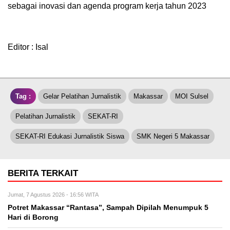
sebagai inovasi dan agenda program kerja tahun 2023
Editor : Isal
Tag :
Gelar Pelatihan Jurnalistik
Makassar
MOI Sulsel
Pelatihan Jurnalistik
SEKAT-RI
SEKAT-RI Edukasi Jurnalistik Siswa
SMK Negeri 5 Makassar
BERITA TERKAIT
Jumat, 7 Agustus 2026 - 16:56 WITA
Potret Makassar “Rantasa”, Sampah Dipilah Menumpuk 5
Hari di Borong