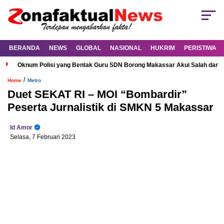
BERANDA
NEWS
GLOBAL
NASIONAL
HUKRIM
PERISTIWA
Oknum Polisi yang Bentak Guru SDN Borong Makassar Akui Salah dan M
/
Home
Metro
Duet SEKAT RI – MOI “Bombardir”
Peserta Jurnalistik di SMKN 5 Makassar
Id Amor
Selasa, 7 Februari 2023