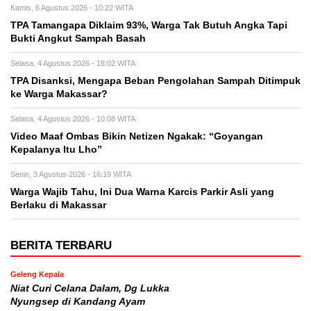
Kamis, 6 Agustus 2026 - 10:22 WITA
TPA Tamangapa Diklaim 93%, Warga Tak Butuh Angka Tapi
Bukti Angkut Sampah Basah
Selasa, 4 Agustus 2026 - 18:02 WITA
TPA Disanksi, Mengapa Beban Pengolahan Sampah Ditimpuk
ke Warga Makassar?
Selasa, 4 Agustus 2026 - 10:08 WITA
Video Maaf Ombas Bikin Netizen Ngakak: “Goyangan
Kepalanya Itu Lho”
Senin, 3 Agustus 2026 - 16:19 WITA
Warga Wajib Tahu, Ini Dua Warna Karcis Parkir Asli yang
Berlaku di Makassar
BERITA TERBARU
Geleng Kepala
Niat Curi Celana Dalam, Dg Lukka
Nyungsep di Kandang Ayam