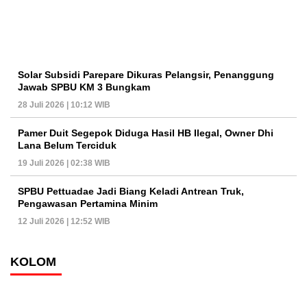
Solar Subsidi Parepare Dikuras Pelangsir, Penanggung
Jawab SPBU KM 3 Bungkam
28 Juli 2026 | 10:12 WIB
Pamer Duit Segepok Diduga Hasil HB Ilegal, Owner Dhi
Lana Belum Terciduk
19 Juli 2026 | 02:38 WIB
SPBU Pettuadae Jadi Biang Keladi Antrean Truk,
Pengawasan Pertamina Minim
12 Juli 2026 | 12:52 WIB
KOLOM