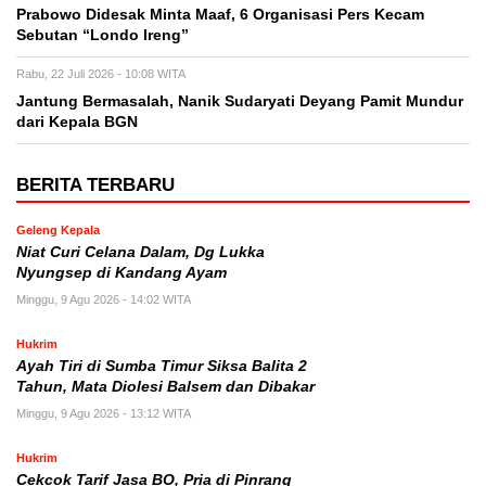
Prabowo Didesak Minta Maaf, 6 Organisasi Pers Kecam
Sebutan “Londo Ireng”
Rabu, 22 Juli 2026 - 10:08 WITA
Jantung Bermasalah, Nanik Sudaryati Deyang Pamit Mundur
dari Kepala BGN
BERITA TERBARU
Geleng Kepala
Niat Curi Celana Dalam, Dg Lukka
Nyungsep di Kandang Ayam
Minggu, 9 Agu 2026 - 14:02 WITA
Hukrim
Ayah Tiri di Sumba Timur Siksa Balita 2
Tahun, Mata Diolesi Balsem dan Dibakar
Minggu, 9 Agu 2026 - 13:12 WITA
Hukrim
Cekcok Tarif Jasa BO, Pria di Pinrang