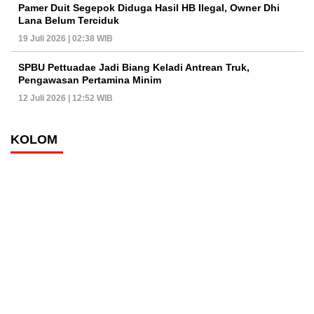
Pamer Duit Segepok Diduga Hasil HB Ilegal, Owner Dhi
Lana Belum Terciduk
19 Juli 2026 | 02:38 WIB
SPBU Pettuadae Jadi Biang Keladi Antrean Truk,
Pengawasan Pertamina Minim
12 Juli 2026 | 12:52 WIB
KOLOM