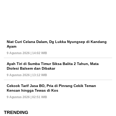
Niat Curi Celana Dalam, Dg Lukka Nyungsep di Kandang
Ayam
9 Agustus 2026 | 14:02 WIB
Ayah Tiri di Sumba Timur Siksa Balita 2 Tahun, Mata
Diolesi Balsem dan Dibakar
9 Agustus 2026 | 13:12 WIB
Cekcok Tarif Jasa BO, Pria di Pinrang Cekik Teman
Kencan hingga Tewas di Kos
9 Agustus 2026 | 02:51 WIB
TRENDING