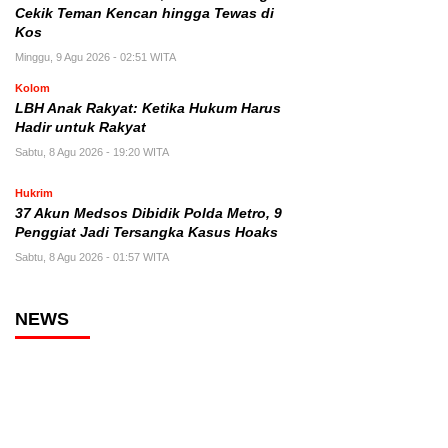
Cekik Teman Kencan hingga Tewas di
Kos
Minggu, 9 Agu 2026 - 02:51 WITA
Kolom
LBH Anak Rakyat: Ketika Hukum Harus
Hadir untuk Rakyat
Sabtu, 8 Agu 2026 - 19:20 WITA
Hukrim
37 Akun Medsos Dibidik Polda Metro, 9
Penggiat Jadi Tersangka Kasus Hoaks
Sabtu, 8 Agu 2026 - 01:57 WITA
NEWS