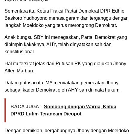
Sementara itu, Ketua Fraksi Partai Demokrat DPR Edhie
Baskoro Yudhoyono merasa geram dan terganggu dengan
langkah Moeldoko yang terus merongrong Demokrat.
Anak bungsu SBY ini menegaskan, Partai Demokrat yang
dipimpin kakaknya, AHY, telah dinyatakan sah dan
konstitusional.
Hal itu tersirat jelas dari Putusan PK yang diajukan Jhony
Allen Marbun.
Dalam putusan itu, MA menyatakan pemecatan Jhony
sebagai kader Demokrat oleh AHY sah di mata hukum.
BACA JUGA :
Sombong dengan Warga, Ketua
DPRD Lutim Terancam Dicopot
Dengan demikian, bergabungnya Jhony dengan Moeldoko