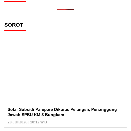
SOROT
Solar Subsidi Parepare Dikuras Pelangsir, Penanggung
Jawab SPBU KM 3 Bungkam
28 Juli 2026 | 10:12 WIB