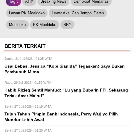
Tag :
AHY
Breaking News
Demokrat Memanas
Lawan PK Moeldoko
Lewat Aksi Cap Jempol Darah
Moeldoko
PK Moeldoko
SBY
BERITA TERKAIT
Jumat, 31 Juli 2026 - 01:25 WITA
Usai Bebas, Jessica “Kopi Sianida” Tegaskan: Saya Bukan
Pembunuh Mirna
Rabu, 29 Juli 2026 - 01:59 WITA
Habib Rizieq Sentil Mahfud: “Lu yang Bubarin FPI, Sekarang
Teriak Amar Ma’ruf”
Senin, 27 Juli 2026 - 13:19 WITA
Tujuh Tahun Pimpin Bank Indonesia, Perry Warjiyo Pilih
Mundur Lebih Awal
Senin, 27 Juli 2026 - 01:20 WITA