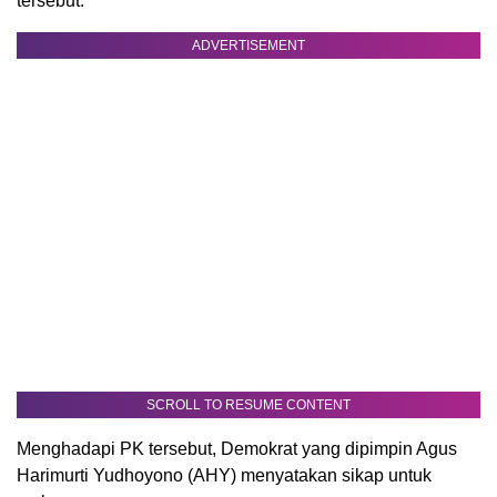
tersebut.
ADVERTISEMENT
SCROLL TO RESUME CONTENT
Menghadapi PK tersebut, Demokrat yang dipimpin Agus
Harimurti Yudhoyono (AHY) menyatakan sikap untuk