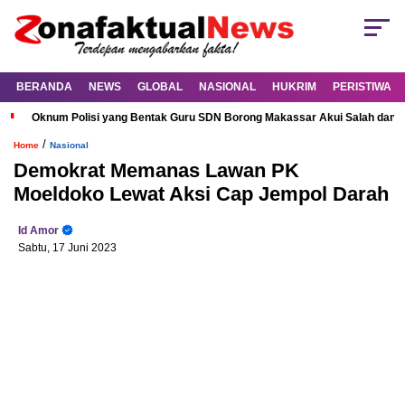
BERANDA
NEWS
GLOBAL
NASIONAL
HUKRIM
PERISTIWA
Oknum Polisi yang Bentak Guru SDN Borong Makassar Akui Salah dan M
/
Home
Nasional
Demokrat Memanas Lawan PK
Moeldoko Lewat Aksi Cap Jempol Darah
Id Amor
Sabtu, 17 Juni 2023