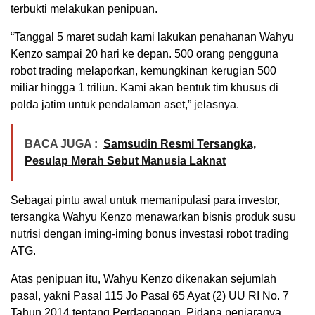
terbukti melakukan penipuan.
“Tanggal 5 maret sudah kami lakukan penahanan Wahyu
Kenzo sampai 20 hari ke depan. 500 orang pengguna
robot trading melaporkan, kemungkinan kerugian 500
miliar hingga 1 triliun. Kami akan bentuk tim khusus di
polda jatim untuk pendalaman aset,” jelasnya.
BACA JUGA :
Samsudin Resmi Tersangka,
Pesulap Merah Sebut Manusia Laknat
Sebagai pintu awal untuk memanipulasi para investor,
tersangka Wahyu Kenzo menawarkan bisnis produk susu
nutrisi dengan iming-iming bonus investasi robot trading
ATG.
Atas penipuan itu, Wahyu Kenzo dikenakan sejumlah
pasal, yakni Pasal 115 Jo Pasal 65 Ayat (2) UU RI No. 7
Tahun 2014 tentang Perdagangan. Pidana penjaranya