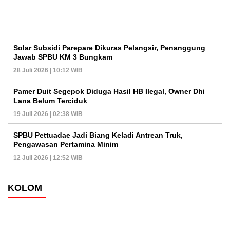
Solar Subsidi Parepare Dikuras Pelangsir, Penanggung
Jawab SPBU KM 3 Bungkam
28 Juli 2026 | 10:12 WIB
Pamer Duit Segepok Diduga Hasil HB Ilegal, Owner Dhi
Lana Belum Terciduk
19 Juli 2026 | 02:38 WIB
SPBU Pettuadae Jadi Biang Keladi Antrean Truk,
Pengawasan Pertamina Minim
12 Juli 2026 | 12:52 WIB
KOLOM