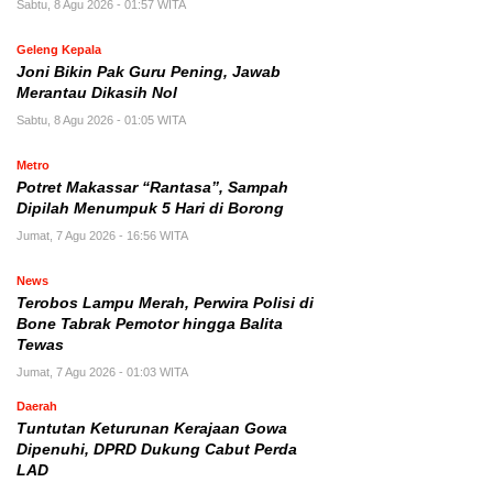
Sabtu, 8 Agu 2026 - 01:57 WITA
Geleng Kepala
Joni Bikin Pak Guru Pening, Jawab
Merantau Dikasih Nol
Sabtu, 8 Agu 2026 - 01:05 WITA
Metro
Potret Makassar “Rantasa”, Sampah
Dipilah Menumpuk 5 Hari di Borong
Jumat, 7 Agu 2026 - 16:56 WITA
News
Terobos Lampu Merah, Perwira Polisi di
Bone Tabrak Pemotor hingga Balita
Tewas
Jumat, 7 Agu 2026 - 01:03 WITA
Daerah
Tuntutan Keturunan Kerajaan Gowa
Dipenuhi, DPRD Dukung Cabut Perda
LAD