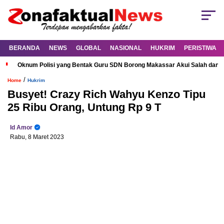
BERANDA
NEWS
GLOBAL
NASIONAL
HUKRIM
PERISTIWA
Oknum Polisi yang Bentak Guru SDN Borong Makassar Akui Salah dan M
/
Home
Hukrim
Busyet! Crazy Rich Wahyu Kenzo Tipu
25 Ribu Orang, Untung Rp 9 T
Id Amor
Rabu, 8 Maret 2023