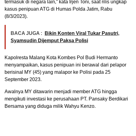
termasuk di negara lain,” kata Irjen Toni, saat rilis ungkap
kasus penipuan ATG di Humas Polda Jatim, Rabu
(8/3/2023).
BACA JUGA :
Bikin Konten Viral Tukar Pasutri,
Syamsudin Dijemput Paksa Polisi
Kapolresta Malang Kota Kombes Pol Budi Hermanto
menyampaikan, kasus penipuan ini berawal dari pelapor
berisinal MY (45) yang malapor ke Polisi pada 25
September 2023.
Awalnya MY ditawarin menjadi member ATG hingga
mengikuti investasi ke perusahaan PT. Pansaky Berdikari
Bersama yang diduga milik Wahyu Kenzo.