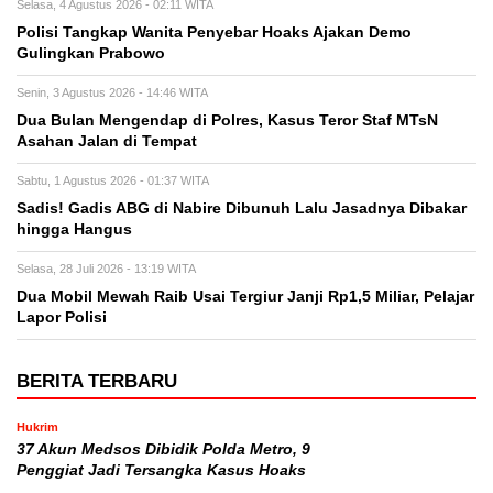
Selasa, 4 Agustus 2026 - 02:11 WITA
Polisi Tangkap Wanita Penyebar Hoaks Ajakan Demo
Gulingkan Prabowo
Senin, 3 Agustus 2026 - 14:46 WITA
Dua Bulan Mengendap di Polres, Kasus Teror Staf MTsN
Asahan Jalan di Tempat
Sabtu, 1 Agustus 2026 - 01:37 WITA
Sadis! Gadis ABG di Nabire Dibunuh Lalu Jasadnya Dibakar
hingga Hangus
Selasa, 28 Juli 2026 - 13:19 WITA
Dua Mobil Mewah Raib Usai Tergiur Janji Rp1,5 Miliar, Pelajar
Lapor Polisi
BERITA TERBARU
Hukrim
37 Akun Medsos Dibidik Polda Metro, 9
Penggiat Jadi Tersangka Kasus Hoaks