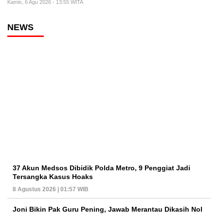
Kamis, 6 Agu 2026 - 13:55 WITA
NEWS
37 Akun Medsos Dibidik Polda Metro, 9 Penggiat Jadi
Tersangka Kasus Hoaks
8 Agustus 2026 | 01:57 WIB
Joni Bikin Pak Guru Pening, Jawab Merantau Dikasih Nol