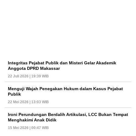
Integritas Pejabat Publik dan Misteri Gelar Akademik
Anggota DPRD Makassar
22 Juli 2026 | 19:39 WIB
Menguji Wajah Penegakan Hukum dalam Kasus Pejabat
Publik
22 Mei 2026 | 13:03 WIB
Ironi Perundungan Berdalih Artikulasi, LCC Bukan Tempat
Menghakimi Anak Didik
15 Mei 2026 | 00:47 WIB