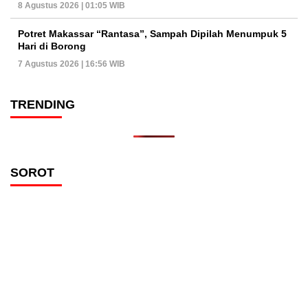
8 Agustus 2026 | 01:05 WIB
Potret Makassar “Rantasa”, Sampah Dipilah Menumpuk 5
Hari di Borong
7 Agustus 2026 | 16:56 WIB
TRENDING
SOROT