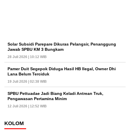
Solar Subsidi Parepare Dikuras Pelangsir, Penanggung
Jawab SPBU KM 3 Bungkam
28 Juli 2026 | 10:12 WIB
Pamer Duit Segepok Diduga Hasil HB Ilegal, Owner Dhi
Lana Belum Terciduk
19 Juli 2026 | 02:38 WIB
SPBU Pettuadae Jadi Biang Keladi Antrean Truk,
Pengawasan Pertamina Minim
12 Juli 2026 | 12:52 WIB
KOLOM