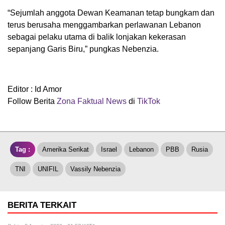
“Sejumlah anggota Dewan Keamanan tetap bungkam dan
terus berusaha menggambarkan perlawanan Lebanon
sebagai pelaku utama di balik lonjakan kekerasan
sepanjang Garis Biru,” pungkas Nebenzia.
Editor : Id Amor
Follow Berita
Zona Faktual News
di
TikTok
Tag :
Amerika Serikat
Israel
Lebanon
PBB
Rusia
TNI
UNIFIL
Vassily Nebenzia
BERITA TERKAIT