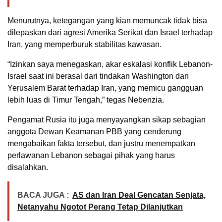
Menurutnya, ketegangan yang kian memuncak tidak bisa
dilepaskan dari agresi Amerika Serikat dan Israel terhadap
Iran, yang memperburuk stabilitas kawasan.
“Izinkan saya menegaskan, akar eskalasi konflik Lebanon-
Israel saat ini berasal dari tindakan Washington dan
Yerusalem Barat terhadap Iran, yang memicu gangguan
lebih luas di Timur Tengah,” tegas Nebenzia.
Pengamat Rusia itu juga menyayangkan sikap sebagian
anggota Dewan Keamanan PBB yang cenderung
mengabaikan fakta tersebut, dan justru menempatkan
perlawanan Lebanon sebagai pihak yang harus
disalahkan.
BACA JUGA :
AS dan Iran Deal Gencatan Senjata,
Netanyahu Ngotot Perang Tetap Dilanjutkan