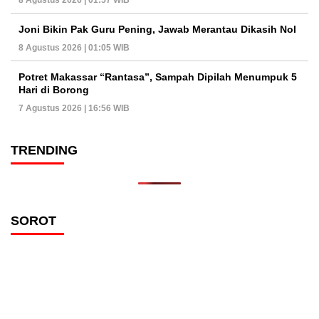
8 Agustus 2026 | 01:57 WIB
Joni Bikin Pak Guru Pening, Jawab Merantau Dikasih Nol
8 Agustus 2026 | 01:05 WIB
Potret Makassar “Rantasa”, Sampah Dipilah Menumpuk 5
Hari di Borong
7 Agustus 2026 | 16:56 WIB
TRENDING
SOROT