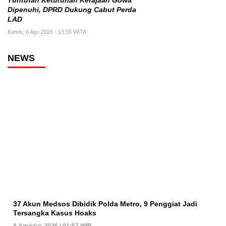
Tuntutan Keturunan Kerajaan Gowa
Dipenuhi, DPRD Dukung Cabut Perda
LAD
Kamis, 6 Agu 2026 - 13:55 WITA
NEWS
37 Akun Medsos Dibidik Polda Metro, 9 Penggiat Jadi
Tersangka Kasus Hoaks