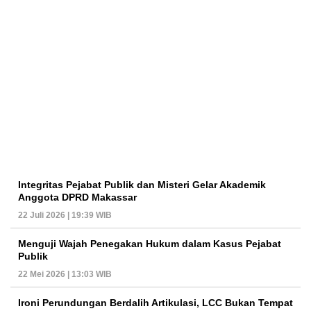
Integritas Pejabat Publik dan Misteri Gelar Akademik
Anggota DPRD Makassar
22 Juli 2026 | 19:39 WIB
Menguji Wajah Penegakan Hukum dalam Kasus Pejabat
Publik
22 Mei 2026 | 13:03 WIB
Ironi Perundungan Berdalih Artikulasi, LCC Bukan Tempat