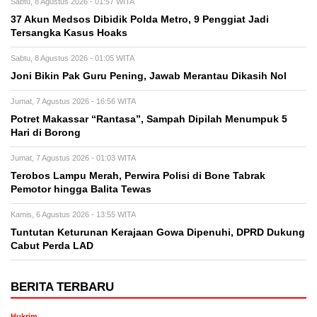
Sabtu, 8 Agustus 2026 - 01:57 WITA
37 Akun Medsos Dibidik Polda Metro, 9 Penggiat Jadi
Tersangka Kasus Hoaks
Sabtu, 8 Agustus 2026 - 01:05 WITA
Joni Bikin Pak Guru Pening, Jawab Merantau Dikasih Nol
Jumat, 7 Agustus 2026 - 16:56 WITA
Potret Makassar “Rantasa”, Sampah Dipilah Menumpuk 5
Hari di Borong
Jumat, 7 Agustus 2026 - 01:03 WITA
Terobos Lampu Merah, Perwira Polisi di Bone Tabrak
Pemotor hingga Balita Tewas
Kamis, 6 Agustus 2026 - 13:55 WITA
Tuntutan Keturunan Kerajaan Gowa Dipenuhi, DPRD Dukung
Cabut Perda LAD
BERITA TERBARU
Hukrim