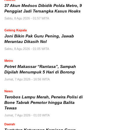
37 Akun Medsos Dibidik Polda Metro, 9
Penggiat Jadi Tersangka Kasus Hoaks
Sabtu, 8 Agu 2026 - 01:57 WITA
Geleng Kepala
Joni Bikin Pak Guru Pening, Jawab
Merantau Dikasih Nol
Sabtu, 8 Agu 2026 - 01:05 WITA
Metro
Potret Makassar “Rantasa”, Sampah
Dipilah Menumpuk 5 Hari di Borong
Jumat, 7 Agu 2026 - 16:56 WITA
News
Terobos Lampu Merah, Perwira Polisi di
Bone Tabrak Pemotor hingga Balita
Tewas
Jumat, 7 Agu 2026 - 01:03 WITA
Daerah