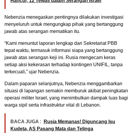
Hancur, 12 Tewas dalam Serangan Israel
Nebenzia menegaskan pentingnya dilakukan investigasi
menyeluruh untuk mengungkap pihak yang bertanggung
jawab atas serangan mematikan itu.
“Kami menuntut laporan lengkap dari Sekretariat PBB
tepat waktu, termasuk informasi siapa yang bertanggung
jawab atas serangan keji ini. Rusia mengecam keras
setiap aksi kekerasan terhadap kontingen UNIFIL, tanpa
terkecuali,” ujar Nebenzia.
Dalam paparan selanjutnya, Nebenzia menggambarkan
situasi di lapangan semakin memburuk akibat peningkatan
operasi militer Israel, yang menimbulkan dampak luas bagi
warga sipil serta infrastruktur vital di Lebanon.
BACA JUGA :
Rusia Memanas! Diguncang Isu
Kudeta, AS Pasang Mata dan Telinga