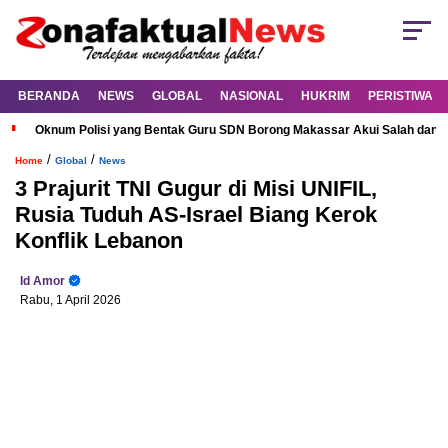
BERANDA
NEWS
GLOBAL
NASIONAL
HUKRIM
PERISTIWA
Oknum Polisi yang Bentak Guru SDN Borong Makassar Akui Salah dan M
/
/
Home
Global
News
3 Prajurit TNI Gugur di Misi UNIFIL,
Rusia Tuduh AS-Israel Biang Kerok
Konflik Lebanon
Id Amor
Rabu, 1 April 2026