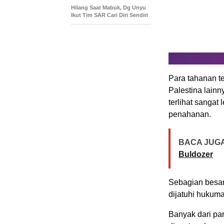
Hilang Saat Mabuk, Dg Unyu
Ikut Tim SAR Cari Diri Sendiri
Para tahanan t
Palestina lainn
terlihat sanga
penahanan.
BACA JUGA
Buldozer
Sebagian besar
dijatuhi hukum
Banyak dari par