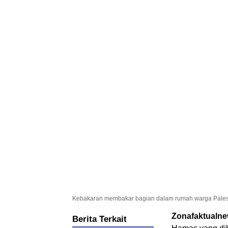
Kebakaran membakar bagian dalam rumah warga Palestina
Zonafaktualn
Berita Terkait