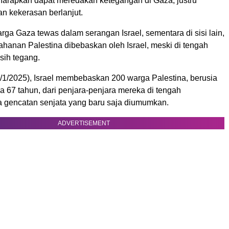
arapkan dapat meredakan ketegangan di Gaza, justru
n kekerasan berlanjut.
ga Gaza tewas dalam serangan Israel, sementara di sisi lain,
hanan Palestina dibebaskan oleh Israel, meski di tengah
sih tegang.
/1/2025), Israel membebaskan 200 warga Palestina, berusia
a 67 tahun, dari penjara-penjara mereka di tengah
 gencatan senjata yang baru saja diumumkan.
ADVERTISEMENT