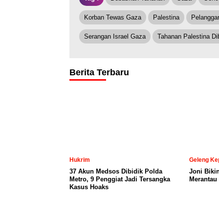
Korban Tewas Gaza
Palestina
Pelangga
Serangan Israel Gaza
Tahanan Palestina D
Berita Terbaru
Hukrim
Geleng Ke
37 Akun Medsos Dibidik Polda
Joni Biki
Metro, 9 Penggiat Jadi Tersangka
Merantau 
Kasus Hoaks