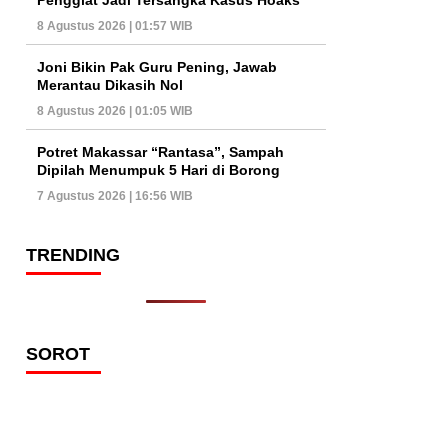
8 Agustus 2026 | 01:57 WIB
Joni Bikin Pak Guru Pening, Jawab
Merantau Dikasih Nol
8 Agustus 2026 | 01:05 WIB
Potret Makassar “Rantasa”, Sampah
Dipilah Menumpuk 5 Hari di Borong
7 Agustus 2026 | 16:56 WIB
TRENDING
SOROT