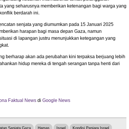
ta yang seharusnya memberikan ketenangan bagi warga yang
onflik berdarah ini.
ncatan senjata yang diumumkan pada 15 Januari 2025
mberikan harapan bagi masa depan Gaza, namun
situasi di lapangan justru menunjukkan ketegangan yang
kat.
g berharap akan ada perubahan kini terpaksa berjuang lebih
ahankan hidup mereka di tengah serangan tanpa henti dari
ona Faktual News
di
Google News
atan Senjata Gaza
Hamas
Israel
Kondisi Penjara Israel