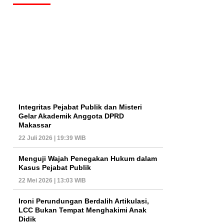
Integritas Pejabat Publik dan Misteri
Gelar Akademik Anggota DPRD
Makassar
22 Juli 2026 | 19:39 WIB
Menguji Wajah Penegakan Hukum dalam
Kasus Pejabat Publik
22 Mei 2026 | 13:03 WIB
Ironi Perundungan Berdalih Artikulasi,
LCC Bukan Tempat Menghakimi Anak
Didik