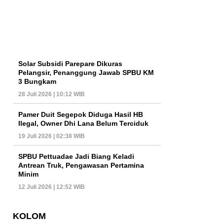
Solar Subsidi Parepare Dikuras
Pelangsir, Penanggung Jawab SPBU KM
3 Bungkam
28 Juli 2026 | 10:12 WIB
Pamer Duit Segepok Diduga Hasil HB
Ilegal, Owner Dhi Lana Belum Terciduk
19 Juli 2026 | 02:38 WIB
SPBU Pettuadae Jadi Biang Keladi
Antrean Truk, Pengawasan Pertamina
Minim
12 Juli 2026 | 12:52 WIB
KOLOM