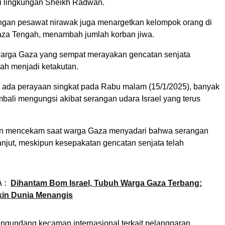
di lingkungan Sheikh Radwan.
rangan pesawat nirawak juga menargetkan kelompok orang di
aza Tengah, menambah jumlah korban jiwa.
arga Gaza yang sempat merayakan gencatan senjata
ah menjadi ketakutan.
 ada perayaan singkat pada Rabu malam (15/1/2025), banyak
bali mengungsi akibat serangan udara Israel yang terus
in mencekam saat warga Gaza menyadari bahwa serangan
anjut, meskipun kesepakatan gencatan senjata telah
 :
Dihantam Bom Israel, Tubuh Warga Gaza Terbang:
ikin Dunia Menangis
ngundang kecaman internasional terkait pelanggaran