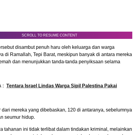
SCROLL TO RESUME CONTENT
ersebut disambut penuh haru oleh keluarga dan warga
ya di Ramallah, Tepi Barat, meskipun banyak di antara mereka
t lemah dan menunjukkan tanda-tanda penyiksaan selama
 :
Tentara Israel Lindas Warga Sipil Palestina Pakai
 dari mereka yang dibebaskan, 120 di antaranya, sebelumnya
an seumur hidup.
a tahanan ini tidak terlibat dalam tindakan kriminal, melainkan