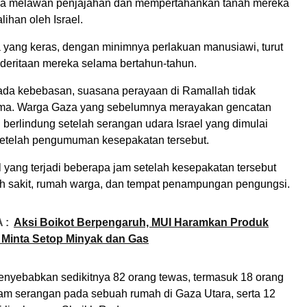
ena melawan penjajahan dan mempertahankan tanah mereka
lihan oleh Israel.
a yang keras, dengan minimnya perlakuan manusiawi, turut
eritaan mereka selama bertahun-tahun.
da kebebasan, suasana perayaan di Ramallah tidak
ama. Warga Gaza yang sebelumnya merayakan gencatan
 berlindung setelah serangan udara Israel yang dimulai
etelah pengumuman kesepakatan tersebut.
 yang terjadi beberapa jam setelah kesepakatan tersebut
 sakit, rumah warga, dan tempat penampungan pengungsi.
 :
Aksi Boikot Berpengaruh, MUI Haramkan Produk
e Minta Setop Minyak dan Gas
enyebabkan sedikitnya 82 orang tewas, termasuk 18 orang
am serangan pada sebuah rumah di Gaza Utara, serta 12