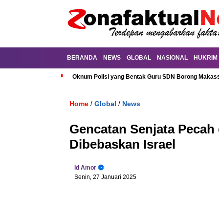
BERANDA
NEWS
GLOBAL
NASIONAL
HUKRIM
Oknum Polisi yang Bentak Guru SDN Borong Makassa
Home
Global
News
/
/
Gencatan Senjata Pecah 
Dibebaskan Israel
Id Amor
Senin, 27 Januari 2025