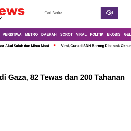
PERISTIWA
METRO
DAERAH
SOROT
VIRAL
POLITIK
EKOBIS
GEL
r Akui Salah dan Minta Maaf
Viral, Guru di SDN Borong Dibentak Oknum
di Gaza, 82 Tewas dan 200 Tahanan