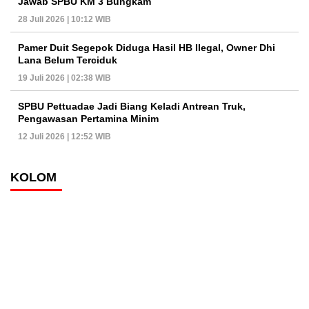
Jawab SPBU KM 3 Bungkam
28 Juli 2026 | 10:12 WIB
Pamer Duit Segepok Diduga Hasil HB Ilegal, Owner Dhi
Lana Belum Terciduk
19 Juli 2026 | 02:38 WIB
SPBU Pettuadae Jadi Biang Keladi Antrean Truk,
Pengawasan Pertamina Minim
12 Juli 2026 | 12:52 WIB
KOLOM