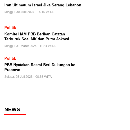
Iran Ultimatum Israel Jika Serang Lebanon
Minggu, 30 Juni 2024 - 14:16 WITA
Politik
Komite HAM PBB Berikan Catatan
Terburuk Soal MK dan Putra Jokowi
Minggu, 31 Maret 2024 - 11:54 WITA
Politik
PBB Nyatakan Resmi Beri Dukungan ke
Prabowo
Selasa, 25 Juli 2023 - 00:35 WITA
NEWS