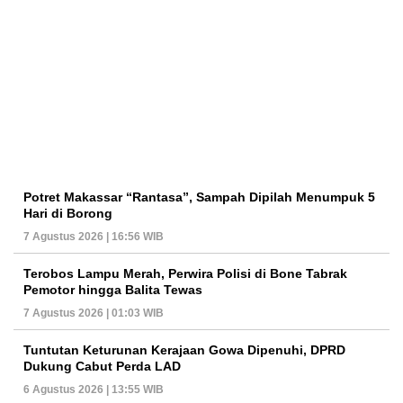
Potret Makassar “Rantasa”, Sampah Dipilah Menumpuk 5
Hari di Borong
7 Agustus 2026 | 16:56 WIB
Terobos Lampu Merah, Perwira Polisi di Bone Tabrak
Pemotor hingga Balita Tewas
7 Agustus 2026 | 01:03 WIB
Tuntutan Keturunan Kerajaan Gowa Dipenuhi, DPRD
Dukung Cabut Perda LAD
6 Agustus 2026 | 13:55 WIB