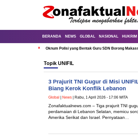
BERANDA
NEWS
GLOBAL
NASIONAL
HUKRIM
Oknum Polisi yang Bentak Guru SDN Borong Makassa
Topik
UNIFIL
3 Prajurit TNI Gugur di Misi UNIFI
Biang Kerok Konflik Lebanon
Global
|
News
| Rabu, 1 April 2026 - 17:06 WITA
Zonafaktualnews.com – Tiga prajurit TNI gugu
perdamaian di Lebanon Selatan, memicu soro
Amerika Serikat dan Israel. Pernyataan…