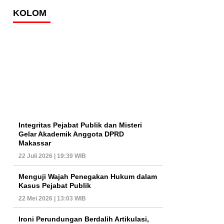
KOLOM
Integritas Pejabat Publik dan Misteri
Gelar Akademik Anggota DPRD
Makassar
22 Juli 2026 | 19:39 WIB
Menguji Wajah Penegakan Hukum dalam
Kasus Pejabat Publik
22 Mei 2026 | 13:03 WIB
Ironi Perundungan Berdalih Artikulasi,