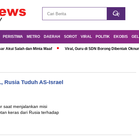
PERISTIWA
METRO
DAERAH
SOROT
VIRAL
POLITIK
EKOBIS
GEL
r Akui Salah dan Minta Maaf
Viral, Guru di SDN Borong Dibentak Oknum
L, Rusia Tuduh AS-Israel
r saat menjalankan misi
tan keras dari Rusia terhadap