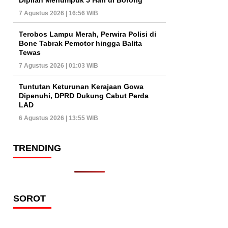
7 Agustus 2026 | 16:56 WIB
Terobos Lampu Merah, Perwira Polisi di
Bone Tabrak Pemotor hingga Balita
Tewas
7 Agustus 2026 | 01:03 WIB
Tuntutan Keturunan Kerajaan Gowa
Dipenuhi, DPRD Dukung Cabut Perda
LAD
6 Agustus 2026 | 13:55 WIB
TRENDING
SOROT