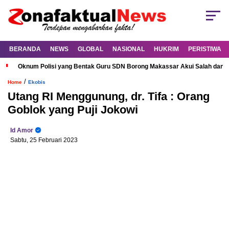
BERANDA
NEWS
GLOBAL
NASIONAL
HUKRIM
PERISTIWA
Oknum Polisi yang Bentak Guru SDN Borong Makassar Akui Salah dan M
/
Home
Ekobis
Utang RI Menggunung, dr. Tifa : Orang
Goblok yang Puji Jokowi
Id Amor
Sabtu, 25 Februari 2023