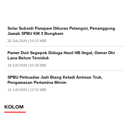
Solar Subsidi Parepare Dikuras Pelangsir, Penanggung
Jawab SPBU KM 3 Bungkam
28 Juli 2026 | 10:12 WIB
Pamer Duit Segepok Diduga Hasil HB Ilegal, Owner Dhi
Lana Belum Terciduk
19 Juli 2026 | 02:38 WIB
SPBU Pettuadae Jadi Biang Keladi Antrean Truk,
Pengawasan Pertamina Minim
12 Juli 2026 | 12:52 WIB
KOLOM