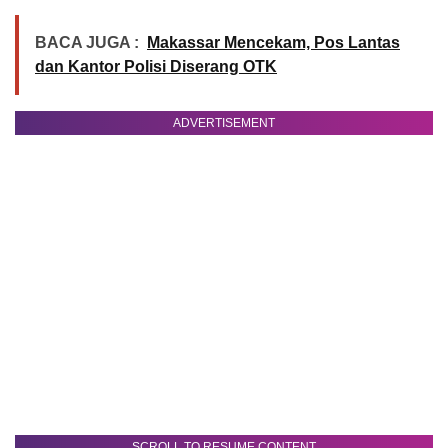
BACA JUGA :
Makassar Mencekam, Pos Lantas
dan Kantor Polisi Diserang OTK
ADVERTISEMENT
SCROLL TO RESUME CONTENT