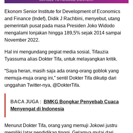
Ekonom Senior Institute for Development of Economics
and Finance (Indef), Didik J Rachbini, menyebut, utang
pemerintah pusat pada masa Presiden Joko Widodo
mengalami lonjakan hingga 189,5% sejak 2014 sampai
November 2022.
Hal ini mengundang pegiat media sosial, Tifauzia
Tyassuma alias Dokter Tifa, untuk melayangkan kritik.
“Saya heran, masih saja ada orang-orang goblok yang
memuja-muja orang ini,” sentil Dokter Tifa dikutip dari
unggahan Twitter-nya, @DokterTifa.
BACA JUGA :
BMKG Bongkar Penyebab Cuaca
Menyengat di Indonesia
Menurut Dokter Tifa, orang yang memuji Jokowi justru
memiliki latar pendidikan tinggi. Gelarnya mulai dari