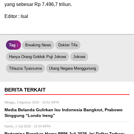
yang sebesar Rp 7.496,7 triliun.
Editor : Isal
Tag :
Breaking News
Dokter Tifa
Hanya Orang Goblok Puji Jokowi
Jokowi
Tifauzia Tyassuma
Utang Negara Menggunung
BERITA TERKAIT
Minggu, 2 Agustus 2026 - 15:51 WITA
Media Belanda Gulirkan Isu Indonesia Bangkrut, Prabowo
Singgung “Londo Ireng”
Kamis, 2 Juli 2026 - 15:34 WITA
Pertamina Pangkas Harga BBM Juli 2026, Ini Daftar Terbaru