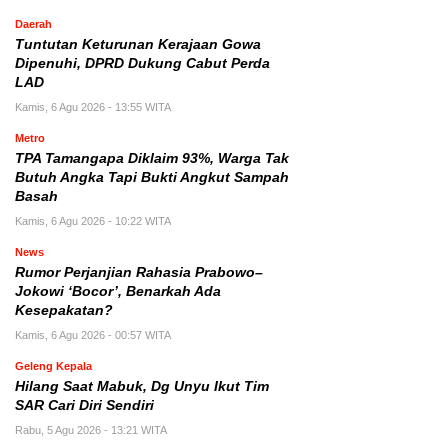
Daerah
Tuntutan Keturunan Kerajaan Gowa
Dipenuhi, DPRD Dukung Cabut Perda
LAD
Kamis, 6 Agu 2026 - 13:55 WITA
Metro
TPA Tamangapa Diklaim 93%, Warga Tak
Butuh Angka Tapi Bukti Angkut Sampah
Basah
Kamis, 6 Agu 2026 - 10:22 WITA
News
Rumor Perjanjian Rahasia Prabowo–
Jokowi ‘Bocor’, Benarkah Ada
Kesepakatan?
Kamis, 6 Agu 2026 - 00:57 WITA
Geleng Kepala
Hilang Saat Mabuk, Dg Unyu Ikut Tim
SAR Cari Diri Sendiri
Rabu, 5 Agu 2026 - 13:21 WITA