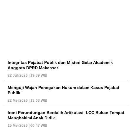
Integritas Pejabat Publik dan Misteri Gelar Akademik
Anggota DPRD Makassar
22 Juli 2026 | 19:39 WIB
Menguji Wajah Penegakan Hukum dalam Kasus Pejabat
Publik
22 Mei 2026 | 13:03 WIB
Ironi Perundungan Berdalih Artikulasi, LCC Bukan Tempat
Menghakimi Anak Didik
15 Mei 2026 | 00:47 WIB