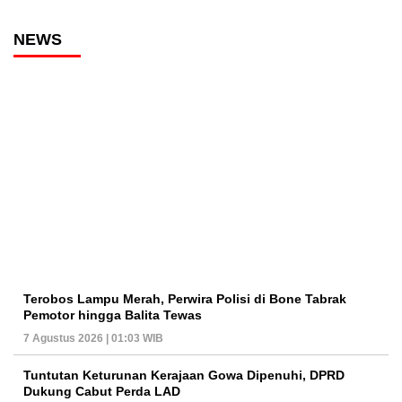
NEWS
Terobos Lampu Merah, Perwira Polisi di Bone Tabrak
Pemotor hingga Balita Tewas
7 Agustus 2026 | 01:03 WIB
Tuntutan Keturunan Kerajaan Gowa Dipenuhi, DPRD
Dukung Cabut Perda LAD