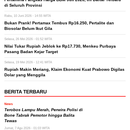
di Seluruh Provinsi
Rabu, 10 Juni 2026 - 14:55 WITA
Bukan Prank! Pertamax Tembus Rp16.250, Pertalite dan
Biosolar Belum Ikut Gila
Selasa, 26 Mei 2026 - 01:52 WITA
Nilai Tukar Rupiah Jeblok ke Rp17.730, Menkeu Purbaya
Pasang Badan Kejar Target
Selasa, 19 Mei 2026 - 12:41 WITA
Rupiah Makin Meriang, Klaim Ekonomi Kuat Prabowo Digilas
Dolar yang Menggila
BERITA TERBARU
News
Terobos Lampu Merah, Perwira Polisi di
Bone Tabrak Pemotor hingga Balita
Tewas
Jumat, 7 Agu 2026 - 01:03 WITA