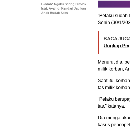
Biadab! Ngaku Sering Ditolak
Istri, Ayah di Kendari Jadikan
Anak Budak Seks
“Pelaku sudah 
Senin (30/1/202
BACA JUGA
Ungkap Perj
Menurut dia, p
milik korban, A
Saat itu, korb
tas milik korban
“Pelaku berupa
tas,” katanya.
Dia mengatakan
kasus pencopet