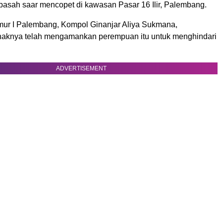
 basah saar mencopet di kawasan Pasar 16 Ilir, Palembang.
Timur I Palembang, Kompol Ginanjar Aliya Sukmana,
haknya telah mengamankan perempuan itu untuk menghindari
.
ADVERTISEMENT