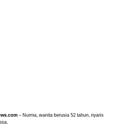
ews.com
– Nurma, wanita berusia 52 tahun, nyaris
ssa.