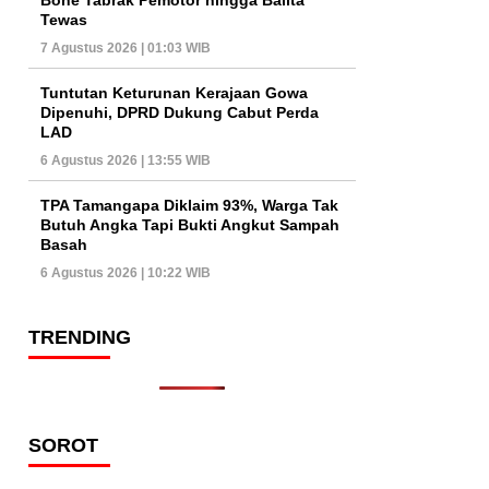
Tewas
7 Agustus 2026 | 01:03 WIB
Tuntutan Keturunan Kerajaan Gowa
Dipenuhi, DPRD Dukung Cabut Perda
LAD
6 Agustus 2026 | 13:55 WIB
TPA Tamangapa Diklaim 93%, Warga Tak
Butuh Angka Tapi Bukti Angkut Sampah
Basah
6 Agustus 2026 | 10:22 WIB
TRENDING
SOROT