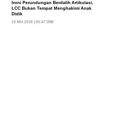
Ironi Perundungan Berdalih Artikulasi,
LCC Bukan Tempat Menghakimi Anak
Didik
15 Mei 2026 | 00:47 WIB