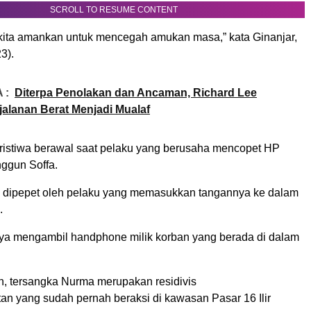
SCROLL TO RESUME CONTENT
kita amankan untuk mencegah amukan masa,” kata Ginanjar,
3).
 :
Diterpa Penolakan dan Ancaman, Richard Lee
alanan Berat Menjadi Mualaf
eristiwa berawal saat pelaku yang berusaha mencopet HP
nggun Soffa.
an dipepet oleh pelaku yang memasukkan tangannya ke dalam
.
ya mengambil handphone milik korban yang berada di dalam
, tersangka Nurma merupakan residivis
an yang sudah pernah beraksi di kawasan Pasar 16 Ilir