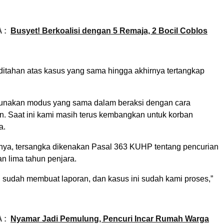
 :
Busyet! Berkoalisi dengan 5 Remaja, 2 Bocil Coblos
ditahan atas kasus yang sama hingga akhirnya tertangkap
unakan modus yang sama dalam beraksi dengan cara
. Saat ini kami masih terus kembangkan untuk korban
a.
nya, tersangka dikenakan Pasal 363 KUHP tentang pencurian
 lima tahun penjara.
n sudah membuat laporan, dan kasus ini sudah kami proses,”
 :
Nyamar Jadi Pemulung, Pencuri Incar Rumah Warga