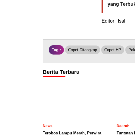
yang Terbu
Editor : Isal
Tag :
Copet Ditangkap
Copet HP
Pal
Berita Terbaru
News
Daerah
Terobos Lampu Merah, Perwira
Tuntutan