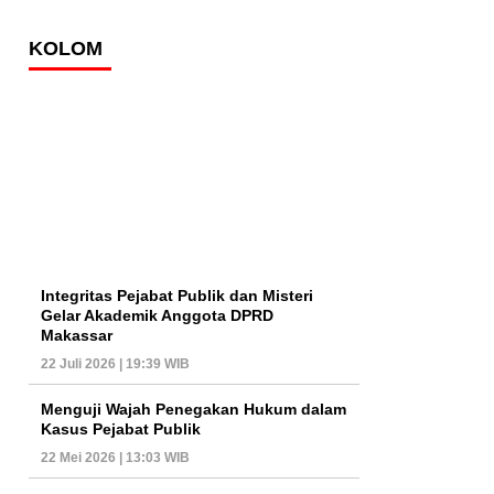
KOLOM
Integritas Pejabat Publik dan Misteri
Gelar Akademik Anggota DPRD
Makassar
22 Juli 2026 | 19:39 WIB
Menguji Wajah Penegakan Hukum dalam
Kasus Pejabat Publik
22 Mei 2026 | 13:03 WIB