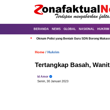
BERANDA
NEWS
GLOBAL
NASIONAL
HUKRIM
Oknum Polisi yang Bentak Guru SDN Borong Makassa
Home
Hukrim
/
Tertangkap Basah, Wanit
Id Amor
Senin, 30 Januari 2023