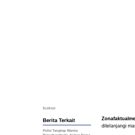
Ilustrasi
Zonafaktualm
Berita Terkait
ditelanjangi ma
Polisi Tangkap Wanita