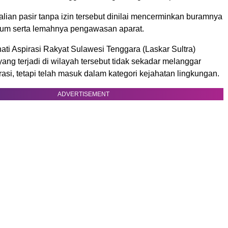
alian pasir tanpa izin tersebut dinilai mencerminkan buramnya
um serta lemahnya pengawasan aparat.
ti Aspirasi Rakyat Sulawesi Tenggara (Laskar Sultra)
 yang terjadi di wilayah tersebut tidak sekadar melanggar
rasi, tetapi telah masuk dalam kategori kejahatan lingkungan.
ADVERTISEMENT