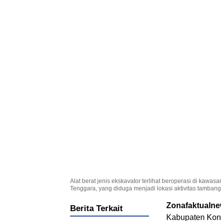
Alat berat jenis ekskavator terlihat beroperasi di kaw
Tenggara, yang diduga menjadi lokasi aktivitas tambang 
Zonafaktualn
Berita Terkait
Kabupaten Kona