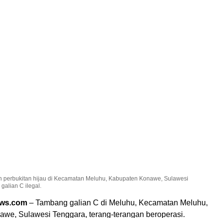
asan perbukitan hijau di Kecamatan Meluhu, Kabupaten Konawe, Sulawesi
galian C ilegal.
ews.com
– Tambang galian C di Meluhu, Kecamatan Meluhu,
we, Sulawesi Tenggara, terang-terangan beroperasi.