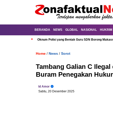
BERANDA
NEWS
GLOBAL
NASIONAL
HUKRIM
Oknum Polisi yang Bentak Guru SDN Borong Makassa
Home
News
Sorot
/
/
Tambang Galian C Ilegal
Buram Penegakan Huku
Id Amor
Sabtu, 20 Desember 2025