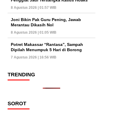
8 Agustus 2026 | 01:57 WIB
Joni Bikin Pak Guru Pening, Jawab
Merantau Dikasih Nol
8 Agustus 2026 | 01:05 WIB
Potret Makassar “Rantasa”, Sampah
Dipilah Menumpuk 5 Hari di Borong
7 Agustus 2026 | 16:56 WIB
TRENDING
SOROT