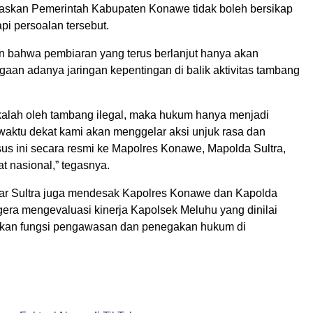
skan Pemerintah Kabupaten Konawe tidak boleh bersikap
pi persoalan tersebut.
n bahwa pembiaran yang terus berlanjut hanya akan
aan adanya jaringan kepentingan di balik aktivitas tambang
kalah oleh tambang ilegal, maka hukum hanya menjadi
waktu dekat kami akan menggelar aksi unjuk rasa dan
us ini secara resmi ke Mapolres Konawe, Mapolda Sultra,
at nasional,” tegasnya.
skar Sultra juga mendesak Kapolres Konawe dan Kapolda
gera mengevaluasi kinerja Kapolsek Meluhu yang dinilai
nkan fungsi pengawasan dan penegakan hukum di