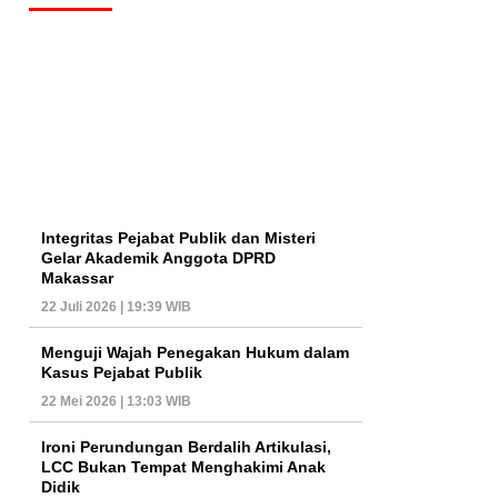
Integritas Pejabat Publik dan Misteri
Gelar Akademik Anggota DPRD
Makassar
22 Juli 2026 | 19:39 WIB
Menguji Wajah Penegakan Hukum dalam
Kasus Pejabat Publik
22 Mei 2026 | 13:03 WIB
Ironi Perundungan Berdalih Artikulasi,
LCC Bukan Tempat Menghakimi Anak
Didik