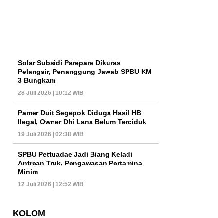
Solar Subsidi Parepare Dikuras
Pelangsir, Penanggung Jawab SPBU KM
3 Bungkam
28 Juli 2026 | 10:12 WIB
Pamer Duit Segepok Diduga Hasil HB
Ilegal, Owner Dhi Lana Belum Terciduk
19 Juli 2026 | 02:38 WIB
SPBU Pettuadae Jadi Biang Keladi
Antrean Truk, Pengawasan Pertamina
Minim
12 Juli 2026 | 12:52 WIB
KOLOM