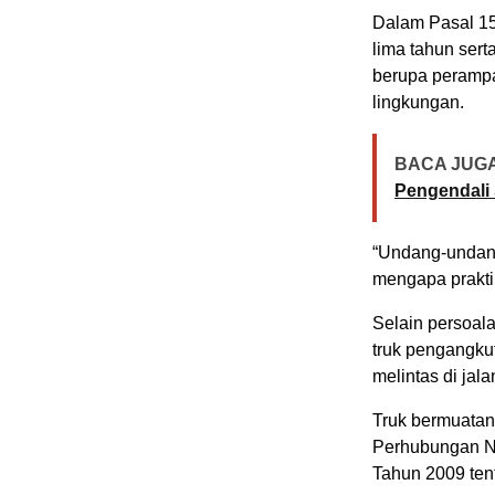
Dalam Pasal 15
lima tahun ser
berupa peramp
lingkungan.
BACA JUGA
Pengendali 
“Undang-undang
mengapa praktik
Selain persoala
truk pengangku
melintas di jal
Truk bermuatan 
Perhubungan N
Tahun 2009 ten