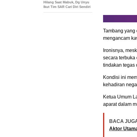
Hilang Saat Mabuk, Dg Unyu
Ikut Tim SAR Cari Diri Sendiri
Tambang yang d
mengancam kawa
Ironisnya, mesk
secara terbuka 
tindakan tegas
Kondisi ini mem
kehadiran nega
Ketua Umum Las
aparat dalam m
BACA JUGA
Aktor Utama