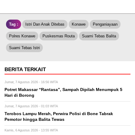
Tag :
Istri Dan Anak Ditebas
Konawe
Penganiayaan
Polres Konawe
Puskesmas Routa
Suami Tebas Balita
Suami Tebas Istri
BERITA TERKAIT
Jumat, 7 Agustus 2026 - 16:56 WITA
Potret Makassar “Rantasa”, Sampah Dipilah Menumpuk 5
Hari di Borong
Jumat, 7 Agustus 2026 - 01:03 WITA
Terobos Lampu Merah, Perwira Polisi di Bone Tabrak
Pemotor hingga Balita Tewas
Kamis, 6 Agustus 2026 - 13:55 WITA