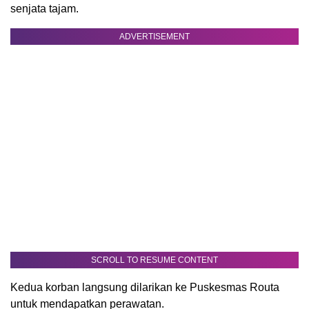
senjata tajam.
ADVERTISEMENT
SCROLL TO RESUME CONTENT
Kedua korban langsung dilarikan ke Puskesmas Routa
untuk mendapatkan perawatan.