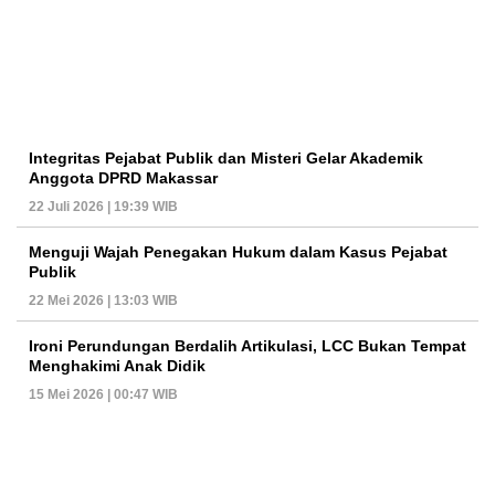
Integritas Pejabat Publik dan Misteri Gelar Akademik
Anggota DPRD Makassar
22 Juli 2026 | 19:39 WIB
Menguji Wajah Penegakan Hukum dalam Kasus Pejabat
Publik
22 Mei 2026 | 13:03 WIB
Ironi Perundungan Berdalih Artikulasi, LCC Bukan Tempat
Menghakimi Anak Didik
15 Mei 2026 | 00:47 WIB