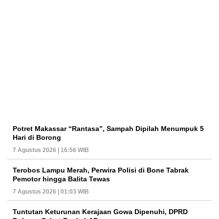
Potret Makassar “Rantasa”, Sampah Dipilah Menumpuk 5
Hari di Borong
7 Agustus 2026 | 16:56 WIB
Terobos Lampu Merah, Perwira Polisi di Bone Tabrak
Pemotor hingga Balita Tewas
7 Agustus 2026 | 01:03 WIB
Tuntutan Keturunan Kerajaan Gowa Dipenuhi, DPRD