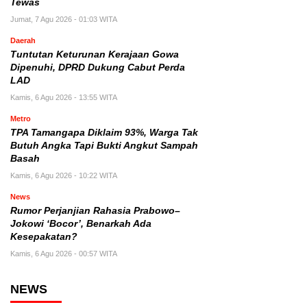
Tewas
Jumat, 7 Agu 2026 - 01:03 WITA
Daerah
Tuntutan Keturunan Kerajaan Gowa
Dipenuhi, DPRD Dukung Cabut Perda
LAD
Kamis, 6 Agu 2026 - 13:55 WITA
Metro
TPA Tamangapa Diklaim 93%, Warga Tak
Butuh Angka Tapi Bukti Angkut Sampah
Basah
Kamis, 6 Agu 2026 - 10:22 WITA
News
Rumor Perjanjian Rahasia Prabowo–
Jokowi ‘Bocor’, Benarkah Ada
Kesepakatan?
Kamis, 6 Agu 2026 - 00:57 WITA
NEWS