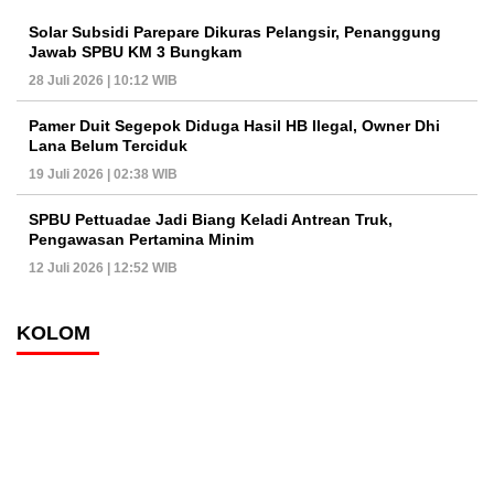
Solar Subsidi Parepare Dikuras Pelangsir, Penanggung
Jawab SPBU KM 3 Bungkam
28 Juli 2026 | 10:12 WIB
Pamer Duit Segepok Diduga Hasil HB Ilegal, Owner Dhi
Lana Belum Terciduk
19 Juli 2026 | 02:38 WIB
SPBU Pettuadae Jadi Biang Keladi Antrean Truk,
Pengawasan Pertamina Minim
12 Juli 2026 | 12:52 WIB
KOLOM