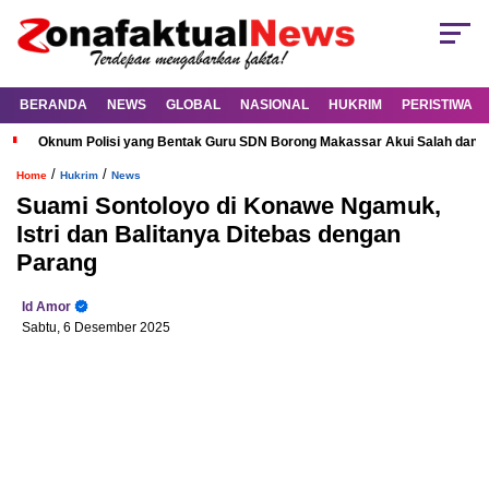
BERANDA
NEWS
GLOBAL
NASIONAL
HUKRIM
PERISTIWA
Oknum Polisi yang Bentak Guru SDN Borong Makassar Akui Salah dan M
/
/
Home
Hukrim
News
Suami Sontoloyo di Konawe Ngamuk,
Istri dan Balitanya Ditebas dengan
Parang
Id Amor
Sabtu, 6 Desember 2025