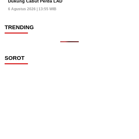
Dukung Cabut Perda LAD
6 Agustus 2026 | 13:55 WIB
TRENDING
SOROT