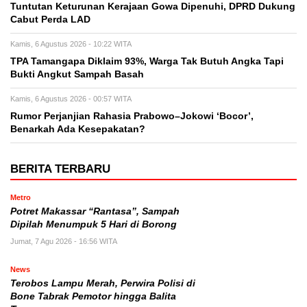
Tuntutan Keturunan Kerajaan Gowa Dipenuhi, DPRD Dukung
Cabut Perda LAD
Kamis, 6 Agustus 2026 - 10:22 WITA
TPA Tamangapa Diklaim 93%, Warga Tak Butuh Angka Tapi
Bukti Angkut Sampah Basah
Kamis, 6 Agustus 2026 - 00:57 WITA
Rumor Perjanjian Rahasia Prabowo–Jokowi ‘Bocor’,
Benarkah Ada Kesepakatan?
BERITA TERBARU
Metro
Potret Makassar “Rantasa”, Sampah
Dipilah Menumpuk 5 Hari di Borong
Jumat, 7 Agu 2026 - 16:56 WITA
News
Terobos Lampu Merah, Perwira Polisi di
Bone Tabrak Pemotor hingga Balita