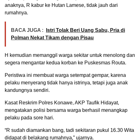
anaknya, R kabur ke Hutan Lamese, tidak jauh dari
rumahnya.
BACA JUGA :
Istri Tolak Beri Uang Sabu, Pria di
Polman Nekat Tikam dengan Pisau
H kemudian memanggil warga sekitar untuk menolong dan
segera mengantar kedua korban ke Puskesmas Routa.
Peristiwa ini membuat warga setempat gempar, karena
pelaku menyerang tidak hanya istrinya, tetapi juga anak
kandungnya sendiri.
Kasat Reskrim Polres Konawe, AKP Taufik Hidayat,
mengatakan polisi bersama warga berhasil menangkap
pelaku pada sore hari.
“R sudah diamankan bang, tadi sekitaran pukul 16.30 Wita
didapat di belakang rumahnya,” ujarnya.