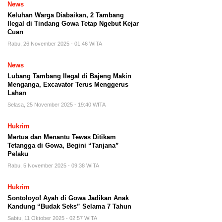
News
Keluhan Warga Diabaikan, 2 Tambang
Ilegal di Tindang Gowa Tetap Ngebut Kejar
Cuan
Rabu, 26 November 2025 - 01:46 WITA
News
Lubang Tambang Ilegal di Bajeng Makin
Menganga, Excavator Terus Menggerus
Lahan
Selasa, 25 November 2025 - 19:40 WITA
Hukrim
Mertua dan Menantu Tewas Ditikam
Tetangga di Gowa, Begini “Tanjana”
Pelaku
Rabu, 5 November 2025 - 09:38 WITA
Hukrim
Sontoloyo! Ayah di Gowa Jadikan Anak
Kandung “Budak Seks” Selama 7 Tahun
Sabtu, 11 Oktober 2025 - 02:57 WITA