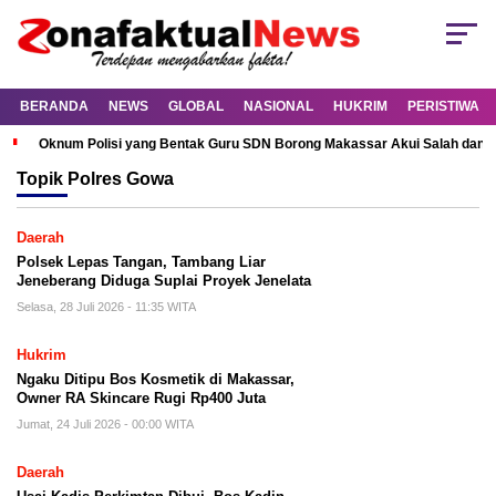
BERANDA
NEWS
GLOBAL
NASIONAL
HUKRIM
PERISTIWA
Oknum Polisi yang Bentak Guru SDN Borong Makassar Akui Salah dan M
Topik
Polres Gowa
Daerah
Polsek Lepas Tangan, Tambang Liar
Jeneberang Diduga Suplai Proyek Jenelata
Selasa, 28 Juli 2026 - 11:35 WITA
Hukrim
Ngaku Ditipu Bos Kosmetik di Makassar,
Owner RA Skincare Rugi Rp400 Juta
Jumat, 24 Juli 2026 - 00:00 WITA
Daerah