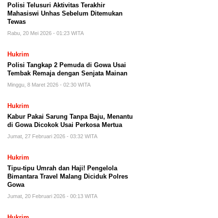
Polisi Telusuri Aktivitas Terakhir
Mahasiswi Unhas Sebelum Ditemukan
Tewas
Rabu, 20 Mei 2026 - 01:23 WITA
Hukrim
Polisi Tangkap 2 Pemuda di Gowa Usai
Tembak Remaja dengan Senjata Mainan
Minggu, 8 Maret 2026 - 02:30 WITA
Hukrim
Kabur Pakai Sarung Tanpa Baju, Menantu
di Gowa Dicokok Usai Perkosa Mertua
Jumat, 27 Februari 2026 - 03:32 WITA
Hukrim
Tipu-tipu Umrah dan Haji! Pengelola
Bimantara Travel Malang Diciduk Polres
Gowa
Jumat, 20 Februari 2026 - 00:13 WITA
Hukrim