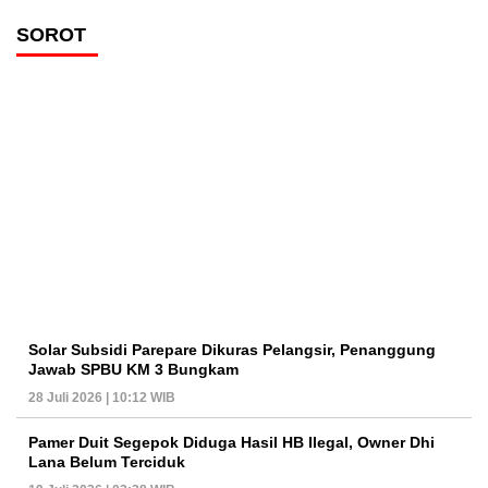
SOROT
Solar Subsidi Parepare Dikuras Pelangsir, Penanggung
Jawab SPBU KM 3 Bungkam
28 Juli 2026 | 10:12 WIB
Pamer Duit Segepok Diduga Hasil HB Ilegal, Owner Dhi
Lana Belum Terciduk