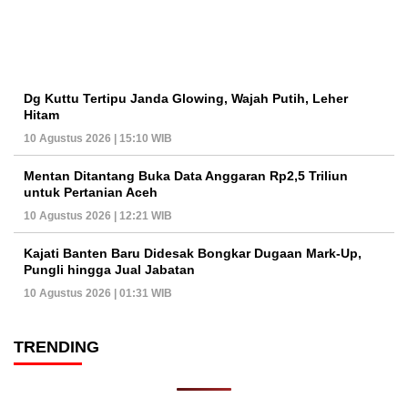
Dg Kuttu Tertipu Janda Glowing, Wajah Putih, Leher
Hitam
10 Agustus 2026 | 15:10 WIB
Mentan Ditantang Buka Data Anggaran Rp2,5 Triliun
untuk Pertanian Aceh
10 Agustus 2026 | 12:21 WIB
Kajati Banten Baru Didesak Bongkar Dugaan Mark-Up,
Pungli hingga Jual Jabatan
10 Agustus 2026 | 01:31 WIB
TRENDING