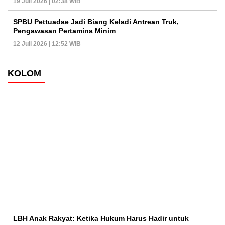
19 Juli 2026 | 02:38 WIB
SPBU Pettuadae Jadi Biang Keladi Antrean Truk,
Pengawasan Pertamina Minim
12 Juli 2026 | 12:52 WIB
KOLOM
LBH Anak Rakyat: Ketika Hukum Harus Hadir untuk