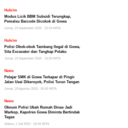
Hukrim
Modus Licik BBM Subsidi Terungkap,
Pemalsu Barcode Dicokok di Gowa
Jumat, 19 September 2025 - 22:24 WITA
Hukrim
Polisi Obok-obok Tambang Ilegal di Gowa,
Sita Excavator dan Tangkap Pelaku
Jumat, 19 September 2025 - 10:59 WITA
News
Pelajar SMK di Gowa Terkapar di Pingir
Jalan Usai Dikeroyok, Polisi Turun Tangan
Jumat, 29 Agustus 2025 - 00:00 WITA
News
Oknum Polisi Ubah Rumah Dinas Jadi
Warkop, Kapolres Gowa Diminta Bertindak
Tegas
Selasa, 1 Juli 2025 - 18:44 WITA