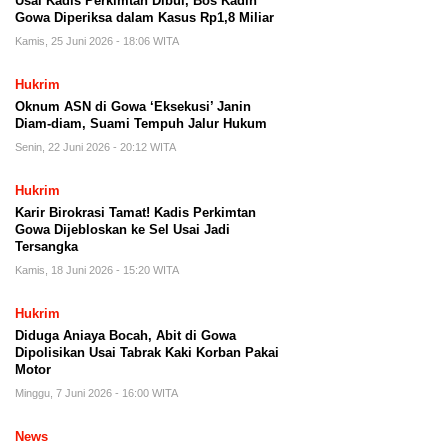
Usai Kadis Perkimtan Dibui, Bos Kadin
Gowa Diperiksa dalam Kasus Rp1,8 Miliar
Kamis, 25 Juni 2026 - 18:06 WITA
Hukrim
Oknum ASN di Gowa ‘Eksekusi’ Janin
Diam-diam, Suami Tempuh Jalur Hukum
Senin, 22 Juni 2026 - 20:12 WITA
Hukrim
Karir Birokrasi Tamat! Kadis Perkimtan
Gowa Dijebloskan ke Sel Usai Jadi
Tersangka
Kamis, 18 Juni 2026 - 15:20 WITA
Hukrim
Diduga Aniaya Bocah, Abit di Gowa
Dipolisikan Usai Tabrak Kaki Korban Pakai
Motor
Minggu, 7 Juni 2026 - 16:00 WITA
News