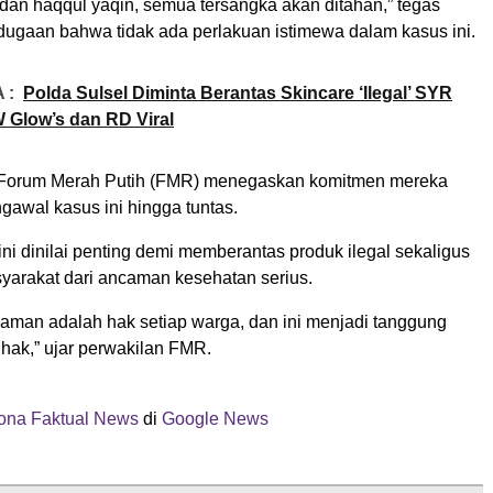
 dan haqqul yaqin, semua tersangka akan ditahan,” tegas
dugaan bahwa tidak ada perlakuan istimewa dalam kasus ini.
 :
Polda Sulsel Diminta Berantas Skincare ‘Ilegal’ SYR
 Glow’s dan RD Viral
, Forum Merah Putih (FMR) menegaskan komitmen mereka
gawal kasus ini hingga tuntas.
ni dinilai penting demi memberantas produk ilegal sekaligus
yarakat dari ancaman kesehatan serius.
 aman adalah hak setiap warga, dan ini menjadi tanggung
hak,” ujar perwakilan FMR.
ona Faktual News
di
Google News