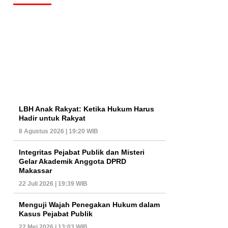
LBH Anak Rakyat: Ketika Hukum Harus
Hadir untuk Rakyat
8 Agustus 2026 | 19:20 WIB
Integritas Pejabat Publik dan Misteri
Gelar Akademik Anggota DPRD
Makassar
22 Juli 2026 | 19:39 WIB
Menguji Wajah Penegakan Hukum dalam
Kasus Pejabat Publik
22 Mei 2026 | 13:03 WIB