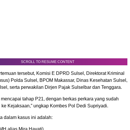
SCROLL TO RESUME CONTENT
temuan tersebut, Komisi E DPRD Sulsel, Direktorat Kriminal
msus) Polda Sulsel, BPOM Makassar, Dinas Kesehatan Sulsel,
sel, serta perwakilan Dirjen Pajak Sulselbar dan Tenggara.
ah mencapai tahap P21, dengan berkas perkara yang sudah
 ke Kejaksaan,” ungkap Kombes Pol Dedi Supriyadi.
a dalam kasus ini adalah:
MH alias Mira Hayati)