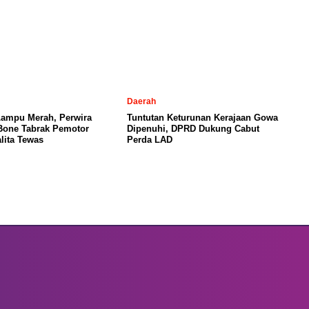
Daerah
Lampu Merah, Perwira
Tuntutan Keturunan Kerajaan Gowa
 Bone Tabrak Pemotor
Dipenuhi, DPRD Dukung Cabut
lita Tewas
Perda LAD