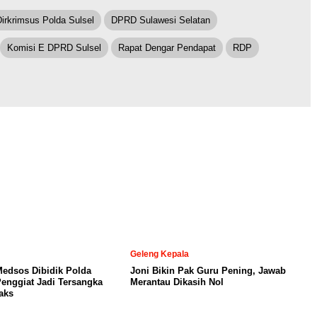
Dirkrimsus Polda Sulsel
DPRD Sulawesi Selatan
Komisi E DPRD Sulsel
Rapat Dengar Pendapat
RDP
Geleng Kepala
Medsos Dibidik Polda
Joni Bikin Pak Guru Pening, Jawab
Penggiat Jadi Tersangka
Merantau Dikasih Nol
aks