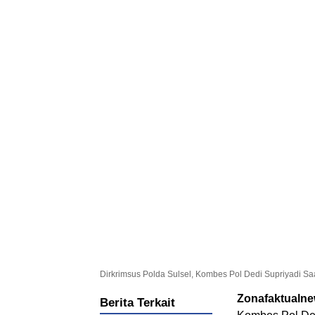
Dirkrimsus Polda Sulsel, Kombes Pol Dedi Supriyadi S
Zonafaktualn
Berita Terkait