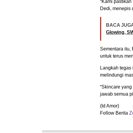
“Kami pastikan
Dedi, menepis 
BACA JUGA
Glowing, SW
Sementara itu
untuk terus men
Langkah tegas i
melindungi mas
“Skincare yang
jawab semua pi
(Id Amor)
Follow Berita
Z