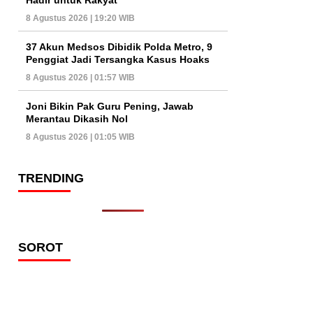
8 Agustus 2026 | 19:20 WIB
37 Akun Medsos Dibidik Polda Metro, 9
Penggiat Jadi Tersangka Kasus Hoaks
8 Agustus 2026 | 01:57 WIB
Joni Bikin Pak Guru Pening, Jawab
Merantau Dikasih Nol
8 Agustus 2026 | 01:05 WIB
TRENDING
SOROT