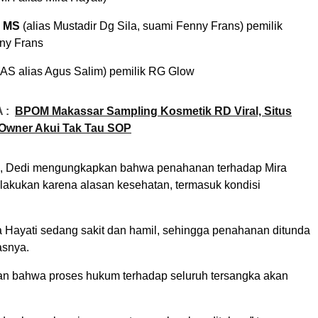
s MS
(alias Mustadir Dg Sila, suami Fenny Frans) pemilik
ny Frans
AS alias Agus Salim) pemilik RG Glow
 :
BPOM Makassar Sampling Kosmetik RD Viral, Situs
Owner Akui Tak Tau SOP
n, Dedi mengungkapkan bahwa penahanan terhadap Mira
ilakukan karena alasan kesehatan, termasuk kondisi
a Hayati sedang sakit dan hamil, sehingga penahanan ditunda
asnya.
n bahwa proses hukum terhadap seluruh tersangka akan