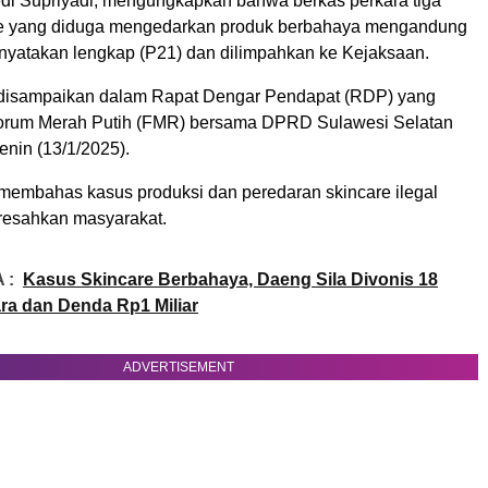
i Supriyadi, mengungkapkan bahwa berkas perkara tiga
are yang diduga mengedarkan produk berbahaya mengandung
dinyatakan lengkap (P21) dan dilimpahkan ke Kejaksaan.
 disampaikan dalam Rapat Dengar Pendapat (RDP) yang
Forum Merah Putih (FMR) bersama DPRD Sulawesi Selatan
enin (13/1/2025).
 membahas kasus produksi dan peredaran skincare ilegal
eresahkan masyarakat.
 :
Kasus Skincare Berbahaya, Daeng Sila Divonis 18
ra dan Denda Rp1 Miliar
ADVERTISEMENT