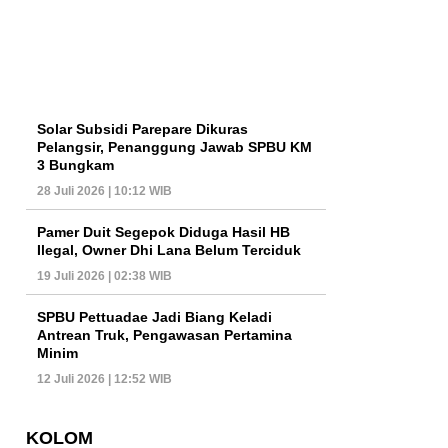
Solar Subsidi Parepare Dikuras
Pelangsir, Penanggung Jawab SPBU KM
3 Bungkam
28 Juli 2026 | 10:12 WIB
Pamer Duit Segepok Diduga Hasil HB
Ilegal, Owner Dhi Lana Belum Terciduk
19 Juli 2026 | 02:38 WIB
SPBU Pettuadae Jadi Biang Keladi
Antrean Truk, Pengawasan Pertamina
Minim
12 Juli 2026 | 12:52 WIB
KOLOM