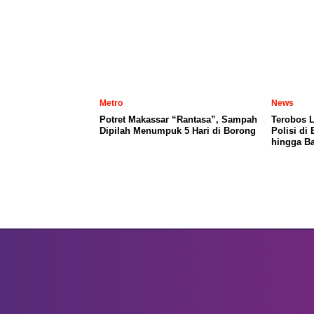
Metro
News
Potret Makassar “Rantasa”, Sampah
Terobos 
Dipilah Menumpuk 5 Hari di Borong
Polisi di
hingga Ba