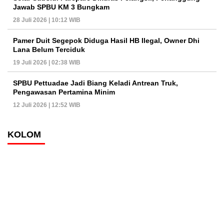
Jawab SPBU KM 3 Bungkam
28 Juli 2026 | 10:12 WIB
Pamer Duit Segepok Diduga Hasil HB Ilegal, Owner Dhi
Lana Belum Terciduk
19 Juli 2026 | 02:38 WIB
SPBU Pettuadae Jadi Biang Keladi Antrean Truk,
Pengawasan Pertamina Minim
12 Juli 2026 | 12:52 WIB
KOLOM