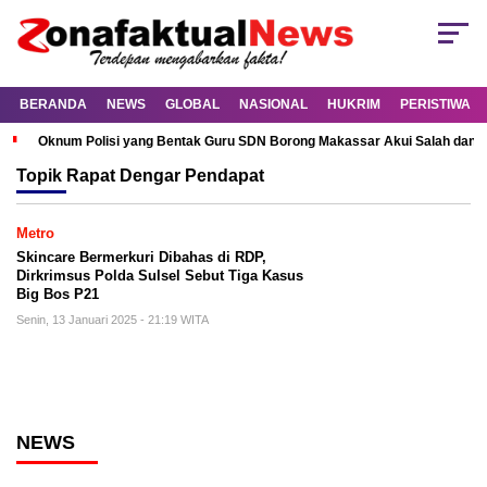
BERANDA
NEWS
GLOBAL
NASIONAL
HUKRIM
PERISTIWA
Oknum Polisi yang Bentak Guru SDN Borong Makassar Akui Salah dan M
Topik
Rapat Dengar Pendapat
Metro
Skincare Bermerkuri Dibahas di RDP,
Dirkrimsus Polda Sulsel Sebut Tiga Kasus
Big Bos P21
Senin, 13 Januari 2025 - 21:19 WITA
NEWS