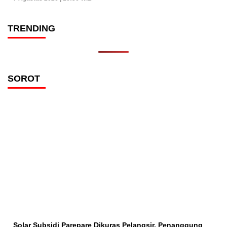
TRENDING
SOROT
Solar Subsidi Parepare Dikuras Pelangsir, Penanggung