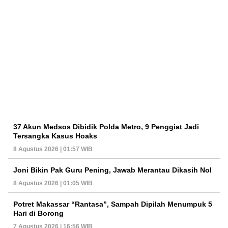
37 Akun Medsos Dibidik Polda Metro, 9 Penggiat Jadi
Tersangka Kasus Hoaks
8 Agustus 2026 | 01:57 WIB
Joni Bikin Pak Guru Pening, Jawab Merantau Dikasih Nol
8 Agustus 2026 | 01:05 WIB
Potret Makassar “Rantasa”, Sampah Dipilah Menumpuk 5
Hari di Borong
7 Agustus 2026 | 16:56 WIB