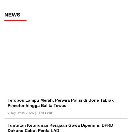
NEWS
Terobos Lampu Merah, Perwira Polisi di Bone Tabrak
Pemotor hingga Balita Tewas
7 Agustus 2026 | 01:03 WIB
Tuntutan Keturunan Kerajaan Gowa Dipenuhi, DPRD
Dukung Cabut Perda LAD