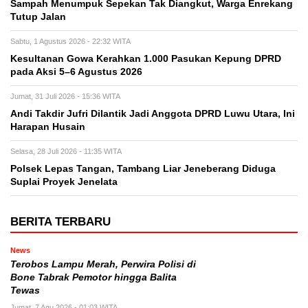
Sampah Menumpuk Sepekan Tak Diangkut, Warga Enrekang
Tutup Jalan
Sabtu, 1 Agustus 2026 - 22:32 WITA
Kesultanan Gowa Kerahkan 1.000 Pasukan Kepung DPRD
pada Aksi 5–6 Agustus 2026
Jumat, 31 Juli 2026 - 15:36 WITA
Andi Takdir Jufri Dilantik Jadi Anggota DPRD Luwu Utara, Ini
Harapan Husain
Selasa, 28 Juli 2026 - 11:35 WITA
Polsek Lepas Tangan, Tambang Liar Jeneberang Diduga
Suplai Proyek Jenelata
BERITA TERBARU
News
Terobos Lampu Merah, Perwira Polisi di
Bone Tabrak Pemotor hingga Balita
Tewas
Jumat, 7 Agu 2026 - 01:03 WITA