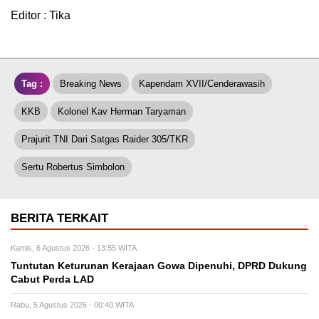
Editor : Tika
Tag :
Breaking News
Kapendam XVII/Cenderawasih
KKB
Kolonel Kav Herman Taryaman
Prajurit TNI Dari Satgas Raider 305/TKR
Sertu Robertus Simbolon
BERITA TERKAIT
Kamis, 6 Agustus 2026 - 13:55 WITA
Tuntutan Keturunan Kerajaan Gowa Dipenuhi, DPRD Dukung
Cabut Perda LAD
Rabu, 5 Agustus 2026 - 00:40 WITA