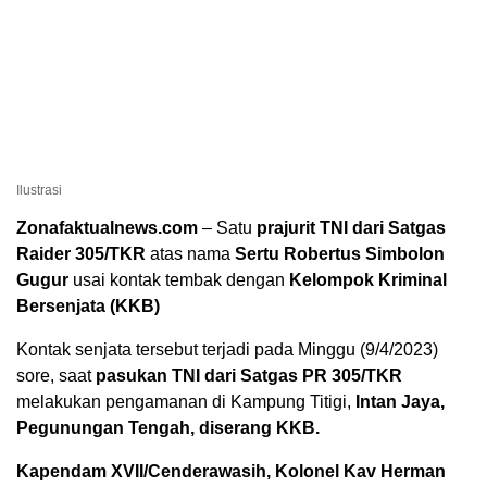
Ilustrasi
Zonafaktualnews.com
– Satu
prajurit TNI dari Satgas
Raider 305/TKR
atas nama
Sertu Robertus Simbolon
Gugur
usai kontak tembak dengan
Kelompok Kriminal
Bersenjata (KKB)
Kontak senjata tersebut terjadi pada Minggu (9/4/2023)
sore, saat
pasukan TNI dari Satgas PR 305/TKR
melakukan pengamanan di Kampung Titigi,
Intan Jaya,
Pegunungan Tengah, diserang KKB.
Kapendam XVII/Cenderawasih, Kolonel Kav Herman