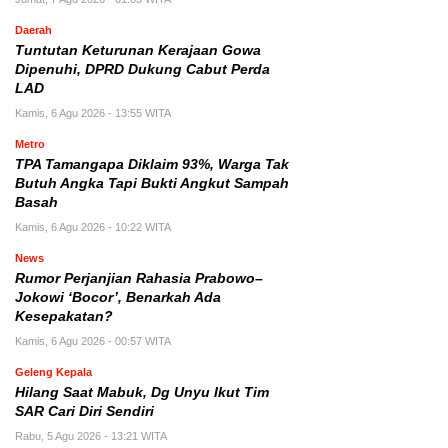
Daerah
Tuntutan Keturunan Kerajaan Gowa
Dipenuhi, DPRD Dukung Cabut Perda
LAD
Kamis, 6 Agu 2026 - 13:55 WITA
Metro
TPA Tamangapa Diklaim 93%, Warga Tak
Butuh Angka Tapi Bukti Angkut Sampah
Basah
Kamis, 6 Agu 2026 - 10:22 WITA
News
Rumor Perjanjian Rahasia Prabowo–
Jokowi ‘Bocor’, Benarkah Ada
Kesepakatan?
Kamis, 6 Agu 2026 - 00:57 WITA
Geleng Kepala
Hilang Saat Mabuk, Dg Unyu Ikut Tim
SAR Cari Diri Sendiri
Rabu, 5 Agu 2026 - 13:21 WITA