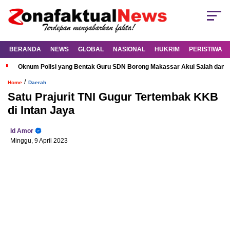
BERANDA
NEWS
GLOBAL
NASIONAL
HUKRIM
PERISTIWA
Oknum Polisi yang Bentak Guru SDN Borong Makassar Akui Salah dan M
/
Home
Daerah
Satu Prajurit TNI Gugur Tertembak KKB
di Intan Jaya
Id Amor
Minggu, 9 April 2023