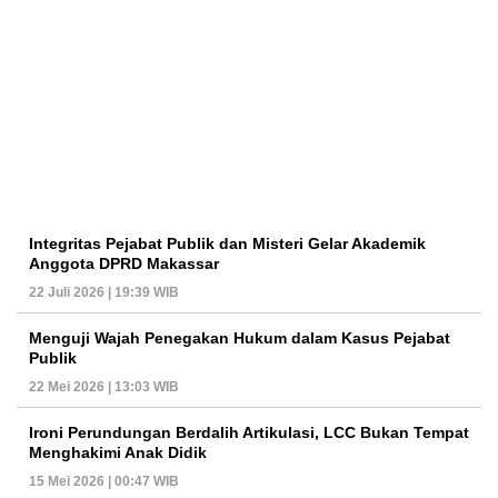
Integritas Pejabat Publik dan Misteri Gelar Akademik
Anggota DPRD Makassar
22 Juli 2026 | 19:39 WIB
Menguji Wajah Penegakan Hukum dalam Kasus Pejabat
Publik
22 Mei 2026 | 13:03 WIB
Ironi Perundungan Berdalih Artikulasi, LCC Bukan Tempat
Menghakimi Anak Didik
15 Mei 2026 | 00:47 WIB