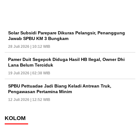
Solar Subsidi Parepare Dikuras Pelangsir, Penanggung
Jawab SPBU KM 3 Bungkam
28 Juli 2026 | 10:12 WIB
Pamer Duit Segepok Diduga Hasil HB Ilegal, Owner Dhi
Lana Belum Terciduk
19 Juli 2026 | 02:38 WIB
SPBU Pettuadae Jadi Biang Keladi Antrean Truk,
Pengawasan Pertamina Minim
12 Juli 2026 | 12:52 WIB
KOLOM