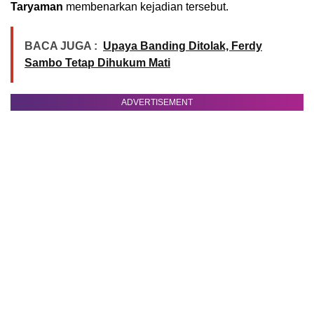
Taryaman
membenarkan kejadian tersebut.
BACA JUGA :
Upaya Banding Ditolak, Ferdy
Sambo Tetap Dihukum Mati
ADVERTISEMENT