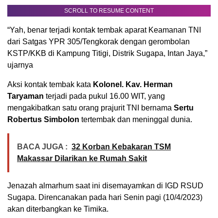
SCROLL TO RESUME CONTENT
“Yah, benar terjadi kontak tembak aparat Keamanan TNI
dari Satgas YPR 305/Tengkorak dengan gerombolan
KSTP/KKB di Kampung Titigi, Distrik Sugapa, Intan Jaya,”
ujarnya
Aksi kontak tembak kata
Kolonel. Kav. Herman
Taryaman
terjadi pada pukul 16.00 WIT, yang
mengakibatkan satu orang prajurit TNI bernama
Sertu
Robertus Simbolon
tertembak dan meninggal dunia.
BACA JUGA :
32 Korban Kebakaran TSM
Makassar Dilarikan ke Rumah Sakit
Jenazah almarhum saat ini disemayamkan di IGD RSUD
Sugapa. Direncanakan pada hari Senin pagi (10/4/2023)
akan diterbangkan ke Timika.