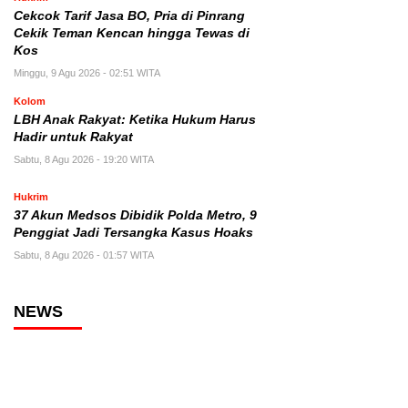
Cekcok Tarif Jasa BO, Pria di Pinrang
Cekik Teman Kencan hingga Tewas di
Kos
Minggu, 9 Agu 2026 - 02:51 WITA
Kolom
LBH Anak Rakyat: Ketika Hukum Harus
Hadir untuk Rakyat
Sabtu, 8 Agu 2026 - 19:20 WITA
Hukrim
37 Akun Medsos Dibidik Polda Metro, 9
Penggiat Jadi Tersangka Kasus Hoaks
Sabtu, 8 Agu 2026 - 01:57 WITA
NEWS