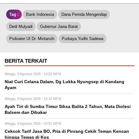
Tag :
Bank Indonesia
Dana Pemda Mengendap
Dedi Mulyadi
Gubernur Jawa Barat
Psikiater UI Dr. Mintarsih
Purbaya Yudhi Sadewa
BERITA TERKAIT
Minggu, 9 Agustus 2026 - 14:02 WITA
Niat Curi Celana Dalam, Dg Lukka Nyungsep di Kandang
Ayam
Minggu, 9 Agustus 2026 - 13:12 WITA
Ayah Tiri di Sumba Timur Siksa Balita 2 Tahun, Mata Diolesi
Balsem dan Dibakar
Minggu, 9 Agustus 2026 - 02:51 WITA
Cekcok Tarif Jasa BO, Pria di Pinrang Cekik Teman Kencan
hingga Tewas di Kos