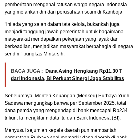
pemberitaan mengenai ratusan warga negara Indonesia
yang melarikan diri dari perusahaan scam di Kamboja.
“Ini ada yang salah dalam tata kelola, bukankah juga
menjadi tanggung jawab pemerintah untuk bagaimana
masyarakat mendapatkan pekerjaan yang layak dan
berkeadilan, menjadikan masyarakat berbahagia di negara
sendiri,” pungkas Mintarsih.
BACA JUGA :
Dana Asing Hengkang Rp11,30 T
dari Indonesia, BI Perkuat Sinergi Jaga Stabilitas
Sebelumnya, Menteri Keuangan (Menkeu) Purbaya Yudhi
Sadewa mengungkap bahwa per September 2025, total
dana pemda yang mengendap di bank mencapai Rp234
triliun. Ia mengklaim data itu dari Bank Indonesia (BI).
Menyusul sejumlah kepala daerah pun membantah
pernyataan Purbaya soal memarkir dana daerah di bank,