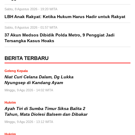
Sabtu, 8 Agustus 2026 - 19:20 WITA
LBH Anak Rakyat: Ketika Hukum Harus Hadir untuk Rakyat
Sabtu, 8 Agustus 2026 - 01:57 WITA
37 Akun Medsos Dibidik Polda Metro, 9 Penggiat Jadi
Tersangka Kasus Hoaks
BERITA TERBARU
Geleng Kepala
Niat Curi Celana Dalam, Dg Lukka
Nyungsep di Kandang Ayam
Minggu, 9 Agu 2026 - 14:02 WITA
Hukrim
Ayah Tiri di Sumba Timur Siksa Balita 2
Tahun, Mata Diolesi Balsem dan Dibakar
Minggu, 9 Agu 2026 - 13:12 WITA
Hukrim