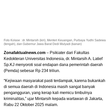
Foto Kolase : dr. Mintarsih (kiri), Menteri Keuangan, Purbaya Yudhi Sadewa
(tengah), dan Gubernur Jawa Barat Dedi Mulyadi (kanan)
Zonafaktualnews.com
– Psikiater dari Fakultas
Kedokteran Universitas Indonesia, dr. Mintarsih A. Latief
Sp.KJ menyoroti soal endapan dana pemerintah daerah
(Pemda) sebesar Rp 234 triliun.
“Kejiwaan masyarakat pasti terdampak, karena bukankah
di semua daerah di Indonesia masih sangat banyak
pengangguran, yang kerap kali memicu timbulnya
kriminalitas,” ujar Mintarsih kepada wartawan di Jakarta,
Rabu 22 Oktober 2025 malam.