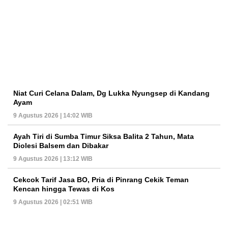
Niat Curi Celana Dalam, Dg Lukka Nyungsep di Kandang
Ayam
9 Agustus 2026 | 14:02 WIB
Ayah Tiri di Sumba Timur Siksa Balita 2 Tahun, Mata
Diolesi Balsem dan Dibakar
9 Agustus 2026 | 13:12 WIB
Cekcok Tarif Jasa BO, Pria di Pinrang Cekik Teman
Kencan hingga Tewas di Kos
9 Agustus 2026 | 02:51 WIB