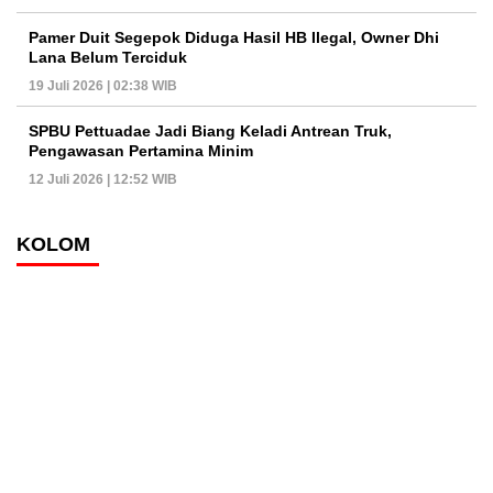
Pamer Duit Segepok Diduga Hasil HB Ilegal, Owner Dhi
Lana Belum Terciduk
19 Juli 2026 | 02:38 WIB
SPBU Pettuadae Jadi Biang Keladi Antrean Truk,
Pengawasan Pertamina Minim
12 Juli 2026 | 12:52 WIB
KOLOM