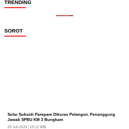
TRENDING
SOROT
Solar Subsidi Parepare Dikuras Pelangsir, Penanggung
Jawab SPBU KM 3 Bungkam
28 Juli 2026 | 10:12 WIB