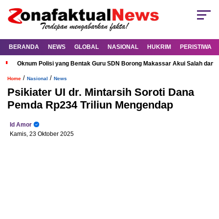
BERANDA
NEWS
GLOBAL
NASIONAL
HUKRIM
PERISTIWA
Oknum Polisi yang Bentak Guru SDN Borong Makassar Akui Salah dan M
/
/
Home
Nasional
News
Psikiater UI dr. Mintarsih Soroti Dana
Pemda Rp234 Triliun Mengendap
Id Amor
Kamis, 23 Oktober 2025