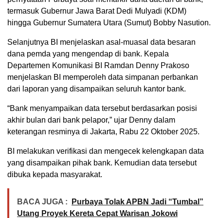
termasuk Gubernur Jawa Barat Dedi Mulyadi (KDM)
hingga Gubernur Sumatera Utara (Sumut) Bobby Nasution.
Selanjutnya BI menjelaskan asal-muasal data besaran
dana pemda yang mengendap di bank. Kepala
Departemen Komunikasi BI Ramdan Denny Prakoso
menjelaskan BI memperoleh data simpanan perbankan
dari laporan yang disampaikan seluruh kantor bank.
“Bank menyampaikan data tersebut berdasarkan posisi
akhir bulan dari bank pelapor,” ujar Denny dalam
keterangan resminya di Jakarta, Rabu 22 Oktober 2025.
BI melakukan verifikasi dan mengecek kelengkapan data
yang disampaikan pihak bank. Kemudian data tersebut
dibuka kepada masyarakat.
BACA JUGA :
Purbaya Tolak APBN Jadi “Tumbal”
Utang Proyek Kereta Cepat Warisan Jokowi