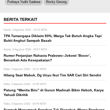
Purbaya Yudhi Sadewa
Rocky Gerung
BERITA TERKAIT
Kamis, 6 Agustus 2026 - 10:22 WITA
TPA Tamangapa Diklaim 93%, Warga Tak Butuh Angka Tapi
Bukti Angkut Sampah Basah
Kamis, 6 Agustus 2026 - 00:57 WITA
Rumor Perjanjian Rahasia Prabowo–Jokowi ‘Bocor’,
Benarkah Ada Kesepakatan?
Rabu, 5 Agustus 2026 - 13:21 WITA
Hilang Saat Mabuk, Dg Unyu Ikut Tim SAR Cari Diri Sendiri
Rabu, 5 Agustus 2026 - 12:00 WITA
Patung “Wanita Biru” di Gurun Madinah Bikin Heboh, Karya
Yahudi Dikritik
Rabu, 5 Agustus 2026 - 00:40 WITA
Sampah Menumpuk Sepekan Tak Diangkut, Warga Enrekang