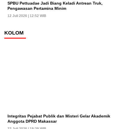
SPBU Pettuadae Jadi Biang Keladi Antrean Truk,
Pengawasan Pertamina Minim
12 Juli 2026 | 12:52 WIB
KOLOM
Integritas Pejabat Publik dan Misteri Gelar Akademik
Anggota DPRD Makassar
22 Juli 2026 | 19:39 WIB