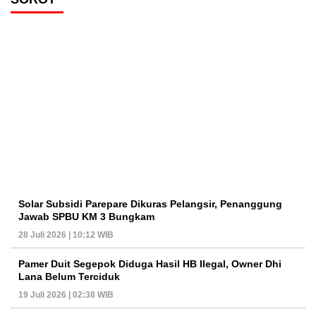
Solar Subsidi Parepare Dikuras Pelangsir, Penanggung
Jawab SPBU KM 3 Bungkam
28 Juli 2026 | 10:12 WIB
Pamer Duit Segepok Diduga Hasil HB Ilegal, Owner Dhi
Lana Belum Terciduk
19 Juli 2026 | 02:38 WIB