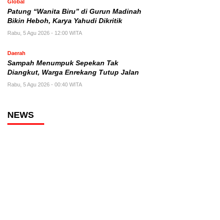
Global
Patung “Wanita Biru” di Gurun Madinah
Bikin Heboh, Karya Yahudi Dikritik
Rabu, 5 Agu 2026 - 12:00 WITA
Daerah
Sampah Menumpuk Sepekan Tak
Diangkut, Warga Enrekang Tutup Jalan
Rabu, 5 Agu 2026 - 00:40 WITA
NEWS