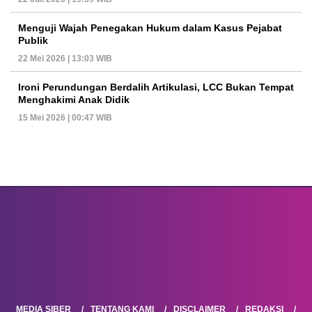
Menguji Wajah Penegakan Hukum dalam Kasus Pejabat
Publik
22 Mei 2026 | 13:03 WIB
Ironi Perundungan Berdalih Artikulasi, LCC Bukan Tempat
Menghakimi Anak Didik
15 Mei 2026 | 00:47 WIB
MEDIA SIBER
TENTANG KAMI
DISCLAIMER
REDAKSI