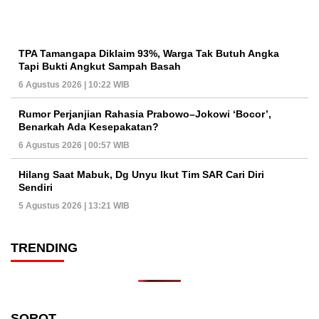
TPA Tamangapa Diklaim 93%, Warga Tak Butuh Angka
Tapi Bukti Angkut Sampah Basah
6 Agustus 2026 | 10:22 WIB
Rumor Perjanjian Rahasia Prabowo–Jokowi ‘Bocor’,
Benarkah Ada Kesepakatan?
6 Agustus 2026 | 00:57 WIB
Hilang Saat Mabuk, Dg Unyu Ikut Tim SAR Cari Diri
Sendiri
5 Agustus 2026 | 13:21 WIB
TRENDING
SOROT