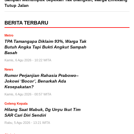
Tutup Jalan
BERITA TERBARU
Metro
TPA Tamangapa Diklaim 93%, Warga Tak
Butuh Angka Tapi Bukti Angkut Sampah
Basah
Kamis, 6 Agu 2026 - 10:22 WITA
News
Rumor Perjanjian Rahasia Prabowo–
Jokowi ‘Bocor’, Benarkah Ada
Kesepakatan?
Kamis, 6 Agu 2026 - 00:57 WITA
Geleng Kepala
Hilang Saat Mabuk, Dg Unyu Ikut Tim
SAR Cari Diri Sendiri
Rabu, 5 Agu 2026 - 13:21 WITA