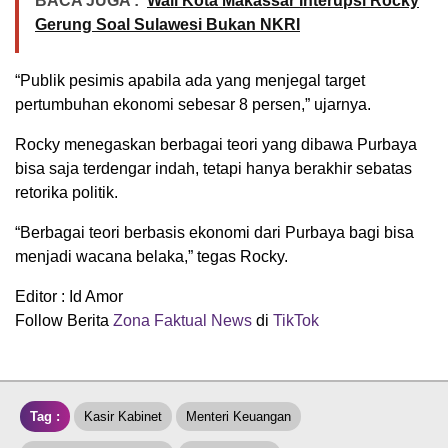
BACA JUGA :
Wali Kota Makassar Interupsi Rocky
Gerung Soal Sulawesi Bukan NKRI
“Publik pesimis apabila ada yang menjegal target
pertumbuhan ekonomi sebesar 8 persen,” ujarnya.
Rocky menegaskan berbagai teori yang dibawa Purbaya
bisa saja terdengar indah, tetapi hanya berakhir sebatas
retorika politik.
“Berbagai teori berbasis ekonomi dari Purbaya bagi bisa
menjadi wacana belaka,” tegas Rocky.
Editor : Id Amor
Follow Berita
Zona Faktual News
di
TikTok
Tag :
Kasir Kabinet
Menteri Keuangan