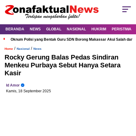
BERANDA
NEWS
GLOBAL
NASIONAL
HUKRIM
PERISTIWA
Oknum Polisi yang Bentak Guru SDN Borong Makassar Akui Salah dan M
/
/
Home
Nasional
News
Rocky Gerung Balas Pedas Sindiran
Menkeu Purbaya Sebut Hanya Setara
Kasir
Id Amor
Kamis, 18 September 2025