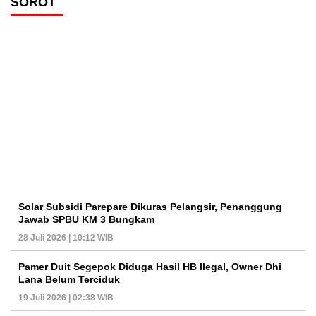
SOROT
Solar Subsidi Parepare Dikuras Pelangsir, Penanggung
Jawab SPBU KM 3 Bungkam
28 Juli 2026 | 10:12 WIB
Pamer Duit Segepok Diduga Hasil HB Ilegal, Owner Dhi
Lana Belum Terciduk
19 Juli 2026 | 02:38 WIB