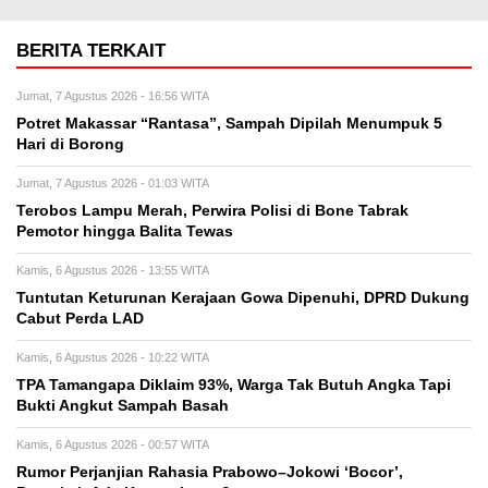
BERITA TERKAIT
Jumat, 7 Agustus 2026 - 16:56 WITA
Potret Makassar “Rantasa”, Sampah Dipilah Menumpuk 5
Hari di Borong
Jumat, 7 Agustus 2026 - 01:03 WITA
Terobos Lampu Merah, Perwira Polisi di Bone Tabrak
Pemotor hingga Balita Tewas
Kamis, 6 Agustus 2026 - 13:55 WITA
Tuntutan Keturunan Kerajaan Gowa Dipenuhi, DPRD Dukung
Cabut Perda LAD
Kamis, 6 Agustus 2026 - 10:22 WITA
TPA Tamangapa Diklaim 93%, Warga Tak Butuh Angka Tapi
Bukti Angkut Sampah Basah
Kamis, 6 Agustus 2026 - 00:57 WITA
Rumor Perjanjian Rahasia Prabowo–Jokowi ‘Bocor’,