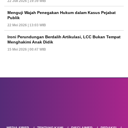
22 Juli 2026 | 19:39 WIB
Menguji Wajah Penegakan Hukum dalam Kasus Pejabat
Publik
22 Mei 2026 | 13:03 WIB
Ironi Perundungan Berdalih Artikulasi, LCC Bukan Tempat
Menghakimi Anak Didik
15 Mei 2026 | 00:47 WIB
MEDIA SIBER
TENTANG KAMI
DISCLAIMER
REDAKSI