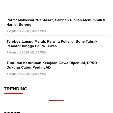
Potret Makassar “Rantasa”, Sampah Dipilah Menumpuk 5
Hari di Borong
7 Agustus 2026 | 16:56 WIB
Terobos Lampu Merah, Perwira Polisi di Bone Tabrak
Pemotor hingga Balita Tewas
7 Agustus 2026 | 01:03 WIB
Tuntutan Keturunan Kerajaan Gowa Dipenuhi, DPRD
Dukung Cabut Perda LAD
6 Agustus 2026 | 13:55 WIB
TRENDING