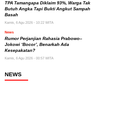
TPA Tamangapa Diklaim 93%, Warga Tak
Butuh Angka Tapi Bukti Angkut Sampah
Basah
Kamis, 6 Agu 2026 - 10:22 WITA
News
Rumor Perjanjian Rahasia Prabowo–
Jokowi ‘Bocor’, Benarkah Ada
Kesepakatan?
Kamis, 6 Agu 2026 - 00:57 WITA
NEWS