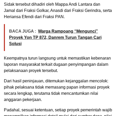
Sidak tersebut dihadiri oleh Mappa Andi Lantara dan
Jamal dari Fraksi Golkar, Anasdi dari Fraksi Gerindra, serta
Heriansa Efendi dari Fraksi PAN.
BACA JUGA :
Warga Rampoang “Mengunci”
Proyek Yon TP 872, Danrem Turun Tangan Cari
Solusi
Keempatnya turun langsung untuk memastikan kebenaran
laporan masyarakat terkait dugaan penyimpangan dalam
pelaksanaan proyek tersebut.
Dari hasil peninjauan, ditemukan kejanggalan mencolok:
pihak pelaksana tidak memasang papan informasi proyek
secara lengkap, terutama tidak mencantumkan nilai
anggaran pekerjaan.
Padahal, sesuai ketentuan, setiap proyek pemerintah wajib