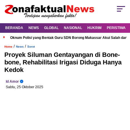
BERANDA
NEWS
GLOBAL
NASIONAL
HUKRIM
PERISTIWA
Oknum Polisi yang Bentak Guru SDN Borong Makassar Akui Salah dan M
/
/
Home
News
Sorot
Proyek Siluman Gentayangan di Bone-
bone, Rehabilitasi Irigasi Diduga Hanya
Kedok
Id Amor
Sabtu, 25 Oktober 2025