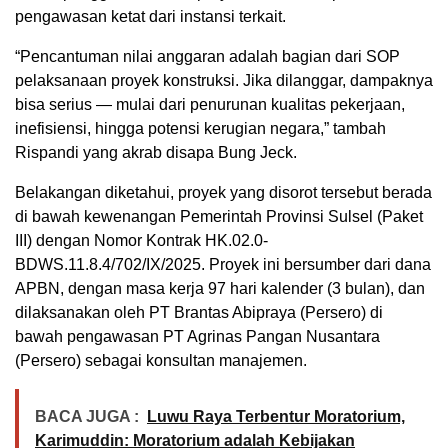
pengawasan ketat dari instansi terkait.
“Pencantuman nilai anggaran adalah bagian dari SOP
pelaksanaan proyek konstruksi. Jika dilanggar, dampaknya
bisa serius — mulai dari penurunan kualitas pekerjaan,
inefisiensi, hingga potensi kerugian negara,” tambah
Rispandi yang akrab disapa Bung Jeck.
Belakangan diketahui, proyek yang disorot tersebut berada
di bawah kewenangan Pemerintah Provinsi Sulsel (Paket
III) dengan Nomor Kontrak HK.02.0-
BDWS.11.8.4/702/IX/2025. Proyek ini bersumber dari dana
APBN, dengan masa kerja 97 hari kalender (3 bulan), dan
dilaksanakan oleh PT Brantas Abipraya (Persero) di
bawah pengawasan PT Agrinas Pangan Nusantara
(Persero) sebagai konsultan manajemen.
BACA JUGA :
Luwu Raya Terbentur Moratorium,
Karimuddin: Moratorium adalah Kebijakan