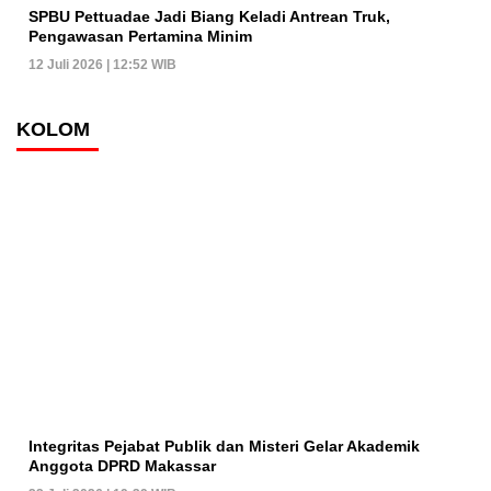
SPBU Pettuadae Jadi Biang Keladi Antrean Truk,
Pengawasan Pertamina Minim
12 Juli 2026 | 12:52 WIB
KOLOM
Integritas Pejabat Publik dan Misteri Gelar Akademik
Anggota DPRD Makassar