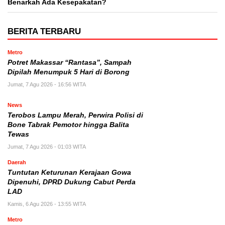
Benarkah Ada Kesepakatan?
BERITA TERBARU
Metro
Potret Makassar “Rantasa”, Sampah
Dipilah Menumpuk 5 Hari di Borong
Jumat, 7 Agu 2026 - 16:56 WITA
News
Terobos Lampu Merah, Perwira Polisi di
Bone Tabrak Pemotor hingga Balita
Tewas
Jumat, 7 Agu 2026 - 01:03 WITA
Daerah
Tuntutan Keturunan Kerajaan Gowa
Dipenuhi, DPRD Dukung Cabut Perda
LAD
Kamis, 6 Agu 2026 - 13:55 WITA
Metro