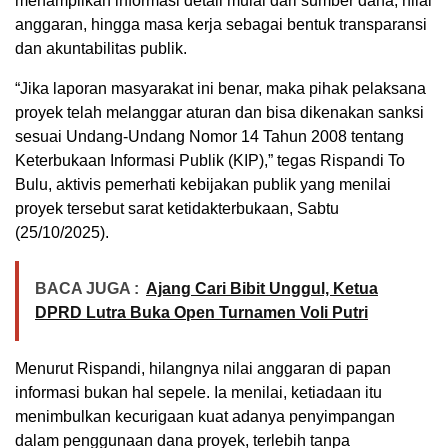
menampilkan informasi detail mulai dari sumber dana, nilai
anggaran, hingga masa kerja sebagai bentuk transparansi
dan akuntabilitas publik.
“Jika laporan masyarakat ini benar, maka pihak pelaksana
proyek telah melanggar aturan dan bisa dikenakan sanksi
sesuai Undang-Undang Nomor 14 Tahun 2008 tentang
Keterbukaan Informasi Publik (KIP),” tegas Rispandi To
Bulu, aktivis pemerhati kebijakan publik yang menilai
proyek tersebut sarat ketidakterbukaan, Sabtu
(25/10/2025).
BACA JUGA :
Ajang Cari Bibit Unggul, Ketua
DPRD Lutra Buka Open Turnamen Voli Putri
Menurut Rispandi, hilangnya nilai anggaran di papan
informasi bukan hal sepele. Ia menilai, ketiadaan itu
menimbulkan kecurigaan kuat adanya penyimpangan
dalam penggunaan dana proyek, terlebih tanpa