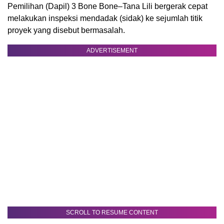
Pemilihan (Dapil) 3 Bone Bone–Tana Lili bergerak cepat
melakukan inspeksi mendadak (sidak) ke sejumlah titik
proyek yang disebut bermasalah.
ADVERTISEMENT
SCROLL TO RESUME CONTENT