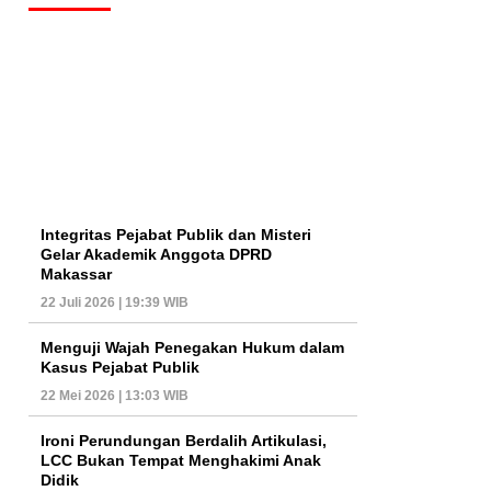
Integritas Pejabat Publik dan Misteri
Gelar Akademik Anggota DPRD
Makassar
22 Juli 2026 | 19:39 WIB
Menguji Wajah Penegakan Hukum dalam
Kasus Pejabat Publik
22 Mei 2026 | 13:03 WIB
Ironi Perundungan Berdalih Artikulasi,
LCC Bukan Tempat Menghakimi Anak
Didik