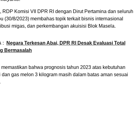
i, RDP Komisi VII DPR RI dengan Dirut Pertamina dan seluruh
u (30/8/2023) membahas topik terkait bisnis internasional
ribusi migas, dan perkembangan akuisisi Blok Masela.
 :
Negara Terkesan Abai, DPR RI Desak Evaluasi Total
ng Bermasalah
a memastikan bahwa prognosis tahun 2023 atas kebutuhan
 dan gas melon 3 kilogram masih dalam batas aman sesuai
.