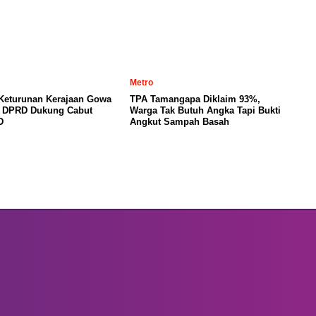
Metro
 Keturunan Kerajaan Gowa
TPA Tamangapa Diklaim 93%,
, DPRD Dukung Cabut
Warga Tak Butuh Angka Tapi Bukti
D
Angkut Sampah Basah