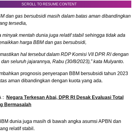
SCROLL TO RESUME CONTENT
M dan gas bersubsidi masih dalam batas aman dibandingkan
ang tersedia,
 minyak mentah dunia juga relatif stabil sehingga tidak ada
enaikkan harga BBM dan gas bersubsidi,
astikan hal tersebut dalam RDP Komisi VII DPR RI dengan
 dan seluruh jajarannya, Rabu (30/8/2023),” kata Mulyanto.
mbahkan prognosis penyerapan BBM bersubsidi tahun 2023
tas aman dibandingkan dengan kuota yang ada.
 :
Negara Terkesan Abai, DPR RI Desak Evaluasi Total
ng Bermasalah
 BBM dunia juga masih di bawah angka asumsi APBN dan
ang relatif stabil.