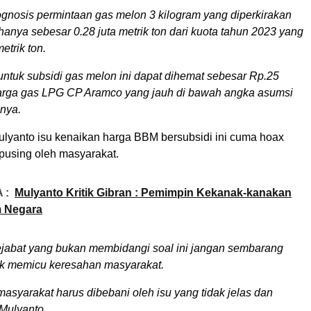
ognosis permintaan gas melon 3 kilogram yang diperkirakan
hanya sebesar 0.28 juta metrik ton dari kuota tahun 2023 yang
etrik ton.
tuk subsidi gas melon ini dapat dihemat sebesar Rp.25
 harga gas LPG CP Aramco yang jauh di bawah angka asumsi
nya.
ulyanto isu kenaikan harga BBM bersubsidi ini cuma hoax
 pusing oleh masyarakat.
 :
Mulyanto Kritik Gibran : Pemimpin Kekanak-kanakan
 Negara
jabat yang bukan membidangi soal ini jangan sembarang
dak memicu keresahan masyarakat.
asyarakat harus dibebani oleh isu yang tidak jelas dan
 Mulyanto.