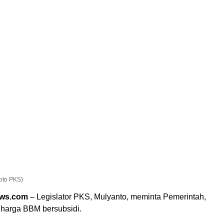
Foto PKS)
ews.com
– Legislator PKS, Mulyanto, meminta Pemerintah,
 harga BBM bersubsidi.