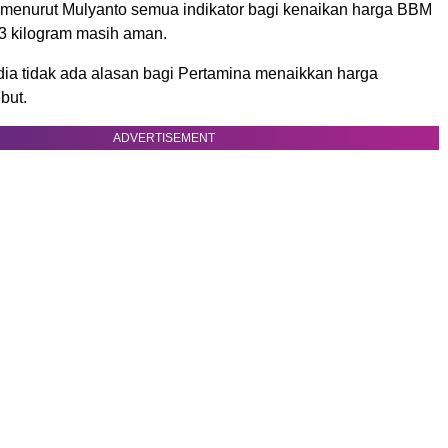
i menurut Mulyanto semua indikator bagi kenaikan harga BBM
3 kilogram masih aman.
dia tidak ada alasan bagi Pertamina menaikkan harga
but.
ADVERTISEMENT