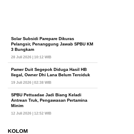
Solar Subsidi Parepare Dikuras
Pelangsir, Penanggung Jawab SPBU KM
3 Bungkam
28 Juli 2026 | 10:12 WIB
Pamer Duit Segepok Diduga Hasil HB
Ilegal, Owner Dhi Lana Belum Terciduk
19 Juli 2026 | 02:38 WIB
SPBU Pettuadae Jadi Biang Keladi
Antrean Truk, Pengawasan Pertamina
Minim
12 Juli 2026 | 12:52 WIB
KOLOM