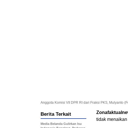
Anggota Komisi VII DPR RI dari Fraksi PKS, Mulyanto (
Zonafaktualn
Berita Terkait
tidak menaikan
Media Belanda Gulirkan Isu