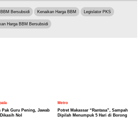
 BBM Bersubsidi
Kenaikan Harga BBM
Legislator PKS
kan Harga BBM Bersubsidi
pala
Metro
n Pak Guru Pening, Jawab
Potret Makassar “Rantasa”, Sampah
Dikasih Nol
Dipilah Menumpuk 5 Hari di Borong