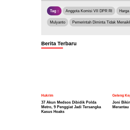
Tag :
Anggota Komisi VII DPR RI
Harga
Mulyanto
Pemerintah Diminta Tidak Menaik
Berita Terbaru
Hukrim
Geleng Ke
37 Akun Medsos Dibidik Polda
Joni Biki
Metro, 9 Penggiat Jadi Tersangka
Merantau 
Kasus Hoaks