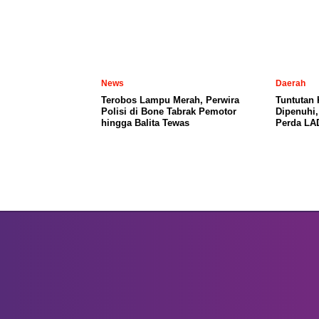
News
Daerah
Terobos Lampu Merah, Perwira
Tuntutan
Polisi di Bone Tabrak Pemotor
Dipenuhi
hingga Balita Tewas
Perda LA