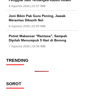
8 Agustus 2026 | 01:57 WIB
Joni Bikin Pak Guru Pening, Jawab
Merantau Dikasih Nol
8 Agustus 2026 | 01:05 WIB
Potret Makassar “Rantasa”, Sampah
Dipilah Menumpuk 5 Hari di Borong
7 Agustus 2026 | 16:56 WIB
TRENDING
SOROT