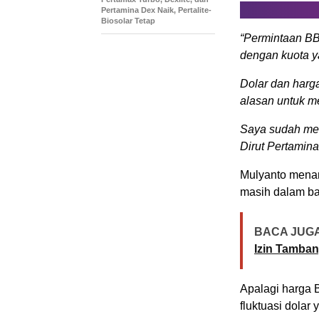
Pertamina Dex Naik, Pertalite-
Biosolar Tetap
“Permintaan BB
dengan kuota y
Dolar dan harga
alasan untuk m
Saya sudah mem
Dirut Pertamina
Mulyanto mena
masih dalam ba
BACA JUGA
Izin Tamba
Apalagi harga
fluktuasi dolar y