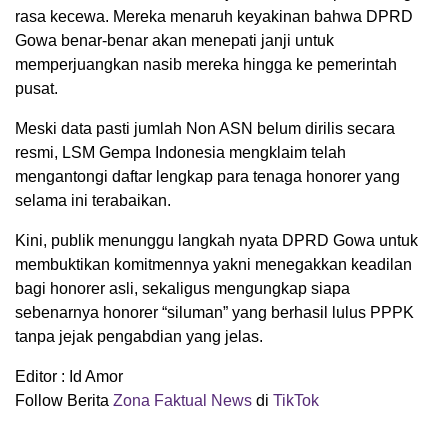
rasa kecewa. Mereka menaruh keyakinan bahwa DPRD
Gowa benar-benar akan menepati janji untuk
memperjuangkan nasib mereka hingga ke pemerintah
pusat.
Meski data pasti jumlah Non ASN belum dirilis secara
resmi, LSM Gempa Indonesia mengklaim telah
mengantongi daftar lengkap para tenaga honorer yang
selama ini terabaikan.
Kini, publik menunggu langkah nyata DPRD Gowa untuk
membuktikan komitmennya yakni menegakkan keadilan
bagi honorer asli, sekaligus mengungkap siapa
sebenarnya honorer “siluman” yang berhasil lulus PPPK
tanpa jejak pengabdian yang jelas.
Editor : Id Amor
Follow Berita
Zona Faktual News
di
TikTok