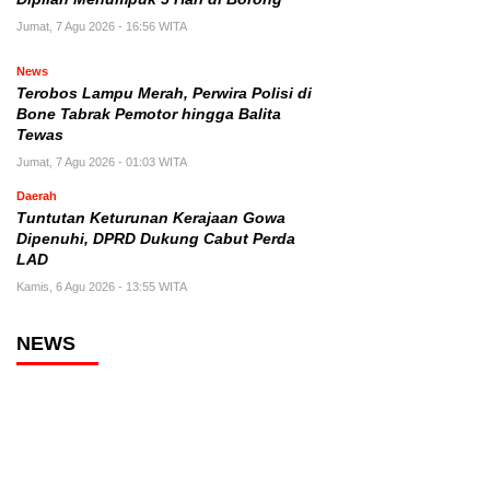
Jumat, 7 Agu 2026 - 16:56 WITA
News
Terobos Lampu Merah, Perwira Polisi di
Bone Tabrak Pemotor hingga Balita
Tewas
Jumat, 7 Agu 2026 - 01:03 WITA
Daerah
Tuntutan Keturunan Kerajaan Gowa
Dipenuhi, DPRD Dukung Cabut Perda
LAD
Kamis, 6 Agu 2026 - 13:55 WITA
NEWS