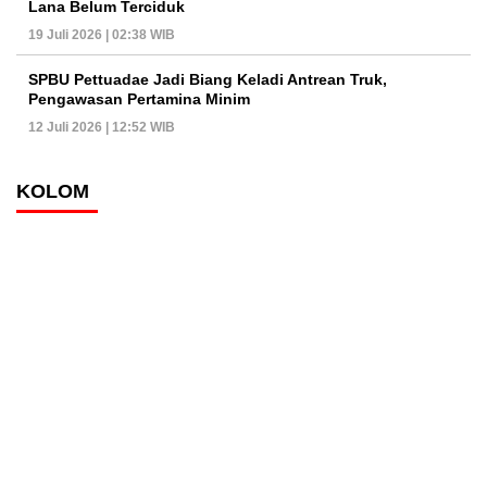
Lana Belum Terciduk
19 Juli 2026 | 02:38 WIB
SPBU Pettuadae Jadi Biang Keladi Antrean Truk,
Pengawasan Pertamina Minim
12 Juli 2026 | 12:52 WIB
KOLOM