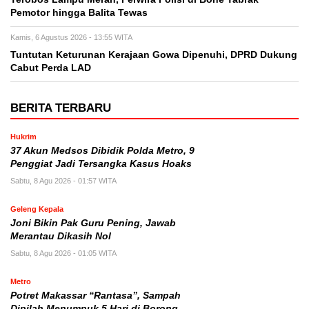
Pemotor hingga Balita Tewas
Kamis, 6 Agustus 2026 - 13:55 WITA
Tuntutan Keturunan Kerajaan Gowa Dipenuhi, DPRD Dukung
Cabut Perda LAD
BERITA TERBARU
Hukrim
37 Akun Medsos Dibidik Polda Metro, 9
Penggiat Jadi Tersangka Kasus Hoaks
Sabtu, 8 Agu 2026 - 01:57 WITA
Geleng Kepala
Joni Bikin Pak Guru Pening, Jawab
Merantau Dikasih Nol
Sabtu, 8 Agu 2026 - 01:05 WITA
Metro
Potret Makassar “Rantasa”, Sampah
Dipilah Menumpuk 5 Hari di Borong