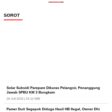
SOROT
Solar Subsidi Parepare Dikuras Pelangsir, Penanggung
Jawab SPBU KM 3 Bungkam
28 Juli 2026 | 10:12 WIB
Pamer Duit Segepok Diduga Hasil HB Ilegal, Owner Dhi