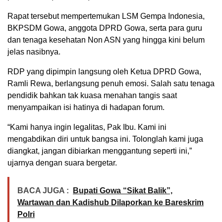
Rapat tersebut mempertemukan LSM Gempa Indonesia,
BKPSDM Gowa, anggota DPRD Gowa, serta para guru
dan tenaga kesehatan Non ASN yang hingga kini belum
jelas nasibnya.
RDP yang dipimpin langsung oleh Ketua DPRD Gowa,
Ramli Rewa, berlangsung penuh emosi. Salah satu tenaga
pendidik bahkan tak kuasa menahan tangis saat
menyampaikan isi hatinya di hadapan forum.
“Kami hanya ingin legalitas, Pak Ibu. Kami ini
mengabdikan diri untuk bangsa ini. Tolonglah kami juga
diangkat, jangan dibiarkan menggantung seperti ini,”
ujarnya dengan suara bergetar.
BACA JUGA :
Bupati Gowa “Sikat Balik”,
Wartawan dan Kadishub Dilaporkan ke Bareskrim
Polri