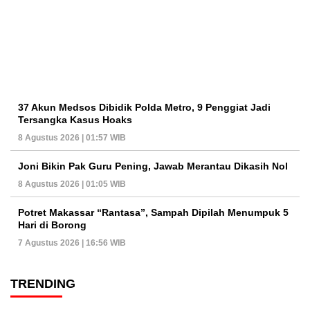
37 Akun Medsos Dibidik Polda Metro, 9 Penggiat Jadi
Tersangka Kasus Hoaks
8 Agustus 2026 | 01:57 WIB
Joni Bikin Pak Guru Pening, Jawab Merantau Dikasih Nol
8 Agustus 2026 | 01:05 WIB
Potret Makassar “Rantasa”, Sampah Dipilah Menumpuk 5
Hari di Borong
7 Agustus 2026 | 16:56 WIB
TRENDING