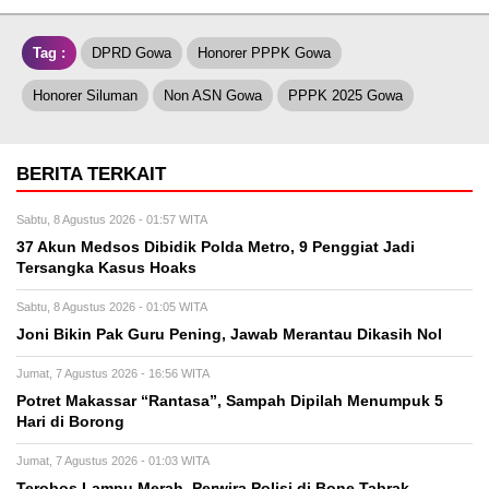
Tag :
DPRD Gowa
Honorer PPPK Gowa
Honorer Siluman
Non ASN Gowa
PPPK 2025 Gowa
BERITA TERKAIT
Sabtu, 8 Agustus 2026 - 01:57 WITA
37 Akun Medsos Dibidik Polda Metro, 9 Penggiat Jadi
Tersangka Kasus Hoaks
Sabtu, 8 Agustus 2026 - 01:05 WITA
Joni Bikin Pak Guru Pening, Jawab Merantau Dikasih Nol
Jumat, 7 Agustus 2026 - 16:56 WITA
Potret Makassar “Rantasa”, Sampah Dipilah Menumpuk 5
Hari di Borong
Jumat, 7 Agustus 2026 - 01:03 WITA
Terobos Lampu Merah, Perwira Polisi di Bone Tabrak