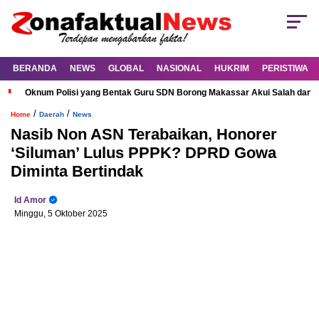
BERANDA
NEWS
GLOBAL
NASIONAL
HUKRIM
PERISTIWA
Oknum Polisi yang Bentak Guru SDN Borong Makassar Akui Salah dan M
/
/
Home
Daerah
News
Nasib Non ASN Terabaikan, Honorer
‘Siluman’ Lulus PPPK? DPRD Gowa
Diminta Bertindak
Id Amor
Minggu, 5 Oktober 2025