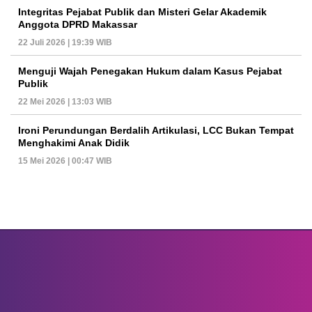
Integritas Pejabat Publik dan Misteri Gelar Akademik
Anggota DPRD Makassar
22 Juli 2026 | 19:39 WIB
Menguji Wajah Penegakan Hukum dalam Kasus Pejabat
Publik
22 Mei 2026 | 13:03 WIB
Ironi Perundungan Berdalih Artikulasi, LCC Bukan Tempat
Menghakimi Anak Didik
15 Mei 2026 | 00:47 WIB