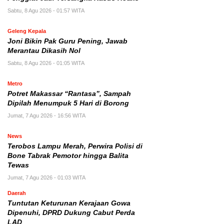
Sabtu, 8 Agu 2026 - 01:57 WITA
Geleng Kepala
Joni Bikin Pak Guru Pening, Jawab
Merantau Dikasih Nol
Sabtu, 8 Agu 2026 - 01:05 WITA
Metro
Potret Makassar “Rantasa”, Sampah
Dipilah Menumpuk 5 Hari di Borong
Jumat, 7 Agu 2026 - 16:56 WITA
News
Terobos Lampu Merah, Perwira Polisi di
Bone Tabrak Pemotor hingga Balita
Tewas
Jumat, 7 Agu 2026 - 01:03 WITA
Daerah
Tuntutan Keturunan Kerajaan Gowa
Dipenuhi, DPRD Dukung Cabut Perda
LAD