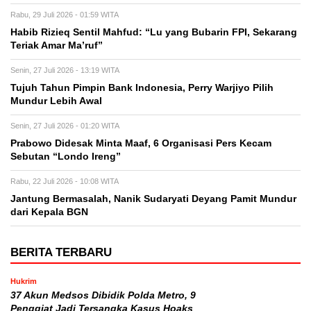
Rabu, 29 Juli 2026 - 01:59 WITA
Habib Rizieq Sentil Mahfud: “Lu yang Bubarin FPI, Sekarang
Teriak Amar Ma’ruf”
Senin, 27 Juli 2026 - 13:19 WITA
Tujuh Tahun Pimpin Bank Indonesia, Perry Warjiyo Pilih
Mundur Lebih Awal
Senin, 27 Juli 2026 - 01:20 WITA
Prabowo Didesak Minta Maaf, 6 Organisasi Pers Kecam
Sebutan “Londo Ireng”
Rabu, 22 Juli 2026 - 10:08 WITA
Jantung Bermasalah, Nanik Sudaryati Deyang Pamit Mundur
dari Kepala BGN
BERITA TERBARU
Hukrim
37 Akun Medsos Dibidik Polda Metro, 9
Penggiat Jadi Tersangka Kasus Hoaks