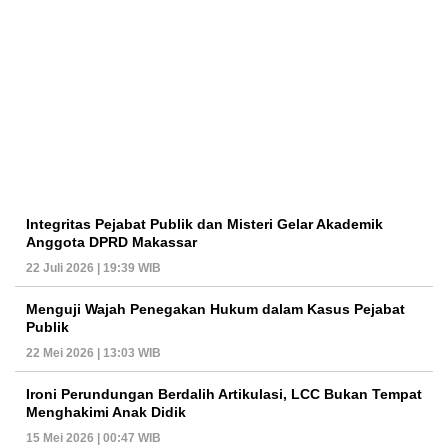
Integritas Pejabat Publik dan Misteri Gelar Akademik
Anggota DPRD Makassar
22 Juli 2026 | 19:39 WIB
Menguji Wajah Penegakan Hukum dalam Kasus Pejabat
Publik
22 Mei 2026 | 13:03 WIB
Ironi Perundungan Berdalih Artikulasi, LCC Bukan Tempat
Menghakimi Anak Didik
15 Mei 2026 | 00:47 WIB