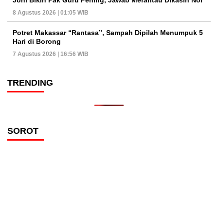
8 Agustus 2026 | 01:05 WIB
Potret Makassar “Rantasa”, Sampah Dipilah Menumpuk 5
Hari di Borong
7 Agustus 2026 | 16:56 WIB
TRENDING
SOROT