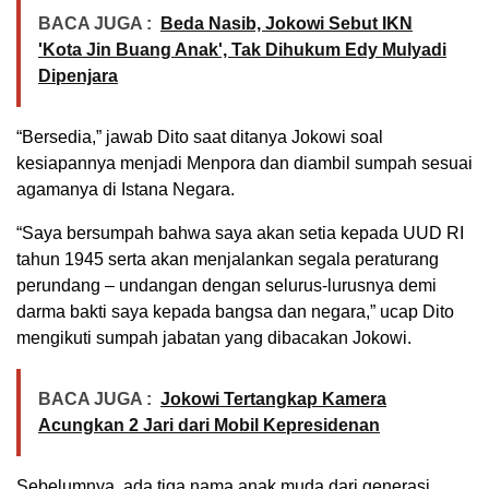
BACA JUGA :
Beda Nasib, Jokowi Sebut IKN
'Kota Jin Buang Anak', Tak Dihukum Edy Mulyadi
Dipenjara
“Bersedia,” jawab Dito saat ditanya Jokowi soal
kesiapannya menjadi Menpora dan diambil sumpah sesuai
agamanya di Istana Negara.
“Saya bersumpah bahwa saya akan setia kepada UUD RI
tahun 1945 serta akan menjalankan segala peraturang
perundang – undangan dengan selurus-lurusnya demi
darma bakti saya kepada bangsa dan negara,” ucap Dito
mengikuti sumpah jabatan yang dibacakan Jokowi.
BACA JUGA :
Jokowi Tertangkap Kamera
Acungkan 2 Jari dari Mobil Kepresidenan
Sebelumnya, ada tiga nama anak muda dari generasi