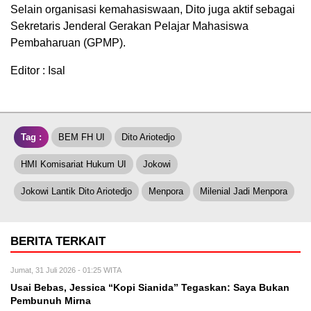
Selain organisasi kemahasiswaan, Dito juga aktif sebagai
Sekretaris Jenderal Gerakan Pelajar Mahasiswa
Pembaharuan (GPMP).
Editor : Isal
Tag :
BEM FH UI
Dito Ariotedjo
HMI Komisariat Hukum UI
Jokowi
Jokowi Lantik Dito Ariotedjo
Menpora
Milenial Jadi Menpora
BERITA TERKAIT
Jumat, 31 Juli 2026 - 01:25 WITA
Usai Bebas, Jessica “Kopi Sianida” Tegaskan: Saya Bukan
Pembunuh Mirna