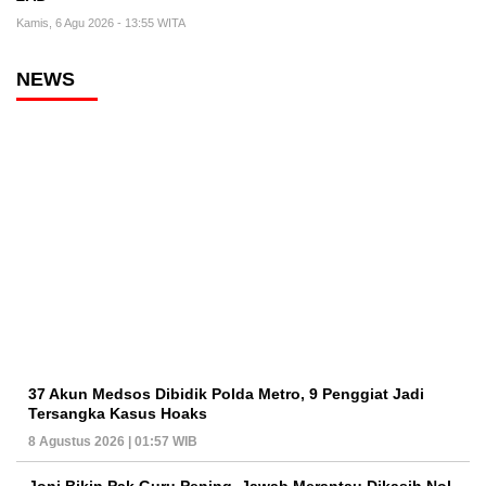
Kamis, 6 Agu 2026 - 13:55 WITA
NEWS
37 Akun Medsos Dibidik Polda Metro, 9 Penggiat Jadi
Tersangka Kasus Hoaks
8 Agustus 2026 | 01:57 WIB
Joni Bikin Pak Guru Pening, Jawab Merantau Dikasih Nol