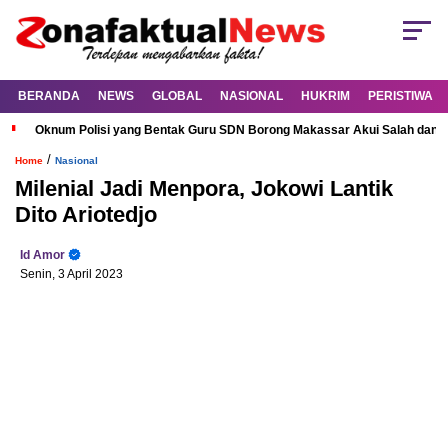
BERANDA
NEWS
GLOBAL
NASIONAL
HUKRIM
PERISTIWA
Oknum Polisi yang Bentak Guru SDN Borong Makassar Akui Salah dan M
/
Home
Nasional
Milenial Jadi Menpora, Jokowi Lantik
Dito Ariotedjo
Id Amor
Senin, 3 April 2023