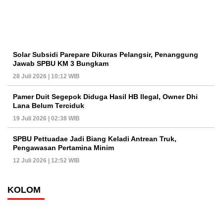
Solar Subsidi Parepare Dikuras Pelangsir, Penanggung
Jawab SPBU KM 3 Bungkam
28 Juli 2026 | 10:12 WIB
Pamer Duit Segepok Diduga Hasil HB Ilegal, Owner Dhi
Lana Belum Terciduk
19 Juli 2026 | 02:38 WIB
SPBU Pettuadae Jadi Biang Keladi Antrean Truk,
Pengawasan Pertamina Minim
12 Juli 2026 | 12:52 WIB
KOLOM