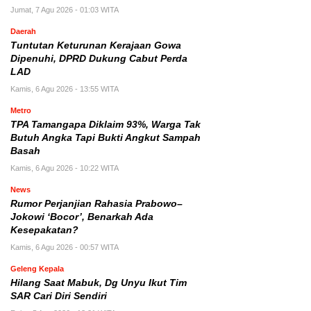
Jumat, 7 Agu 2026 - 01:03 WITA
Daerah
Tuntutan Keturunan Kerajaan Gowa
Dipenuhi, DPRD Dukung Cabut Perda
LAD
Kamis, 6 Agu 2026 - 13:55 WITA
Metro
TPA Tamangapa Diklaim 93%, Warga Tak
Butuh Angka Tapi Bukti Angkut Sampah
Basah
Kamis, 6 Agu 2026 - 10:22 WITA
News
Rumor Perjanjian Rahasia Prabowo–
Jokowi ‘Bocor’, Benarkah Ada
Kesepakatan?
Kamis, 6 Agu 2026 - 00:57 WITA
Geleng Kepala
Hilang Saat Mabuk, Dg Unyu Ikut Tim
SAR Cari Diri Sendiri