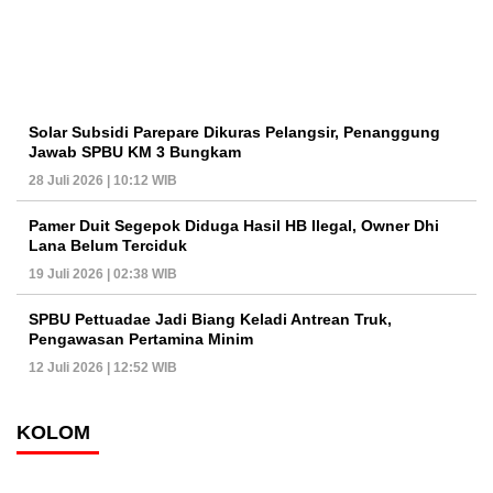
Solar Subsidi Parepare Dikuras Pelangsir, Penanggung
Jawab SPBU KM 3 Bungkam
28 Juli 2026 | 10:12 WIB
Pamer Duit Segepok Diduga Hasil HB Ilegal, Owner Dhi
Lana Belum Terciduk
19 Juli 2026 | 02:38 WIB
SPBU Pettuadae Jadi Biang Keladi Antrean Truk,
Pengawasan Pertamina Minim
12 Juli 2026 | 12:52 WIB
KOLOM