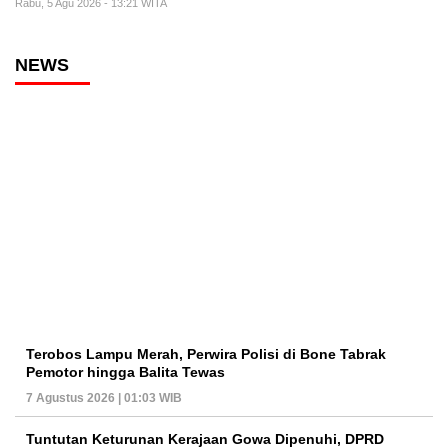
Rabu, 5 Agu 2026 - 13:21 WITA
NEWS
Terobos Lampu Merah, Perwira Polisi di Bone Tabrak
Pemotor hingga Balita Tewas
7 Agustus 2026 | 01:03 WIB
Tuntutan Keturunan Kerajaan Gowa Dipenuhi, DPRD