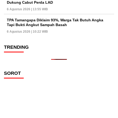
Dukung Cabut Perda LAD
6 Agustus 2026 | 13:55 WIB
TPA Tamangapa Diklaim 93%, Warga Tak Butuh Angka
Tapi Bukti Angkut Sampah Basah
6 Agustus 2026 | 10:22 WIB
TRENDING
SOROT