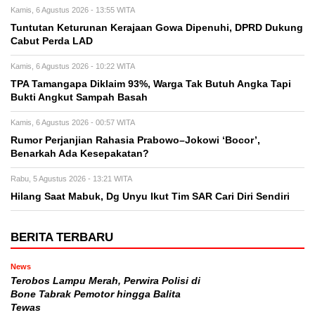
Kamis, 6 Agustus 2026 - 13:55 WITA
Tuntutan Keturunan Kerajaan Gowa Dipenuhi, DPRD Dukung
Cabut Perda LAD
Kamis, 6 Agustus 2026 - 10:22 WITA
TPA Tamangapa Diklaim 93%, Warga Tak Butuh Angka Tapi
Bukti Angkut Sampah Basah
Kamis, 6 Agustus 2026 - 00:57 WITA
Rumor Perjanjian Rahasia Prabowo–Jokowi ‘Bocor’,
Benarkah Ada Kesepakatan?
Rabu, 5 Agustus 2026 - 13:21 WITA
Hilang Saat Mabuk, Dg Unyu Ikut Tim SAR Cari Diri Sendiri
BERITA TERBARU
News
Terobos Lampu Merah, Perwira Polisi di
Bone Tabrak Pemotor hingga Balita
Tewas