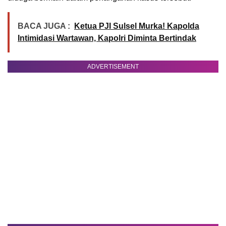
BACA JUGA :
Ketua PJI Sulsel Murka! Kapolda
Intimidasi Wartawan, Kapolri Diminta Bertindak
ADVERTISEMENT