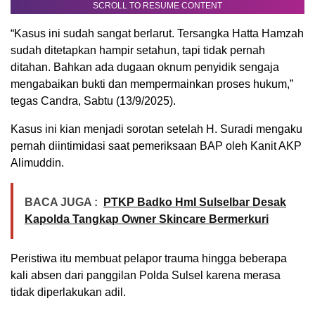
SCROLL TO RESUME CONTENT
“Kasus ini sudah sangat berlarut. Tersangka Hatta Hamzah
sudah ditetapkan hampir setahun, tapi tidak pernah
ditahan. Bahkan ada dugaan oknum penyidik sengaja
mengabaikan bukti dan mempermainkan proses hukum,”
tegas Candra, Sabtu (13/9/2025).
Kasus ini kian menjadi sorotan setelah H. Suradi mengaku
pernah diintimidasi saat pemeriksaan BAP oleh Kanit AKP
Alimuddin.
BACA JUGA :
PTKP Badko HmI Sulselbar Desak
Kapolda Tangkap Owner Skincare Bermerkuri
Peristiwa itu membuat pelapor trauma hingga beberapa
kali absen dari panggilan Polda Sulsel karena merasa
tidak diperlakukan adil.