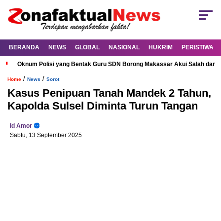
BERANDA
NEWS
GLOBAL
NASIONAL
HUKRIM
PERISTIWA
Oknum Polisi yang Bentak Guru SDN Borong Makassar Akui Salah dan M
/
/
Home
News
Sorot
Kasus Penipuan Tanah Mandek 2 Tahun,
Kapolda Sulsel Diminta Turun Tangan
Id Amor
Sabtu, 13 September 2025