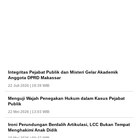
Integritas Pejabat Publik dan Misteri Gelar Akademik
Anggota DPRD Makassar
22 Juli 2026 | 19:39 WIB
Menguji Wajah Penegakan Hukum dalam Kasus Pejabat
Publik
22 Mei 2026 | 13:03 WIB
Ironi Perundungan Berdalih Artikulasi, LCC Bukan Tempat
Menghakimi Anak Didik
15 Mei 2026 | 00:47 WIB