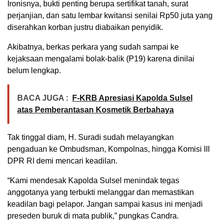
Ironisnya, bukti penting berupa sertifikat tanah, surat
perjanjian, dan satu lembar kwitansi senilai Rp50 juta yang
diserahkan korban justru diabaikan penyidik.
Akibatnya, berkas perkara yang sudah sampai ke
kejaksaan mengalami bolak-balik (P19) karena dinilai
belum lengkap.
BACA JUGA :
F-KRB Apresiasi Kapolda Sulsel
atas Pemberantasan Kosmetik Berbahaya
Tak tinggal diam, H. Suradi sudah melayangkan
pengaduan ke Ombudsman, Kompolnas, hingga Komisi III
DPR RI demi mencari keadilan.
“Kami mendesak Kapolda Sulsel menindak tegas
anggotanya yang terbukti melanggar dan memastikan
keadilan bagi pelapor. Jangan sampai kasus ini menjadi
preseden buruk di mata publik,” pungkas Candra.