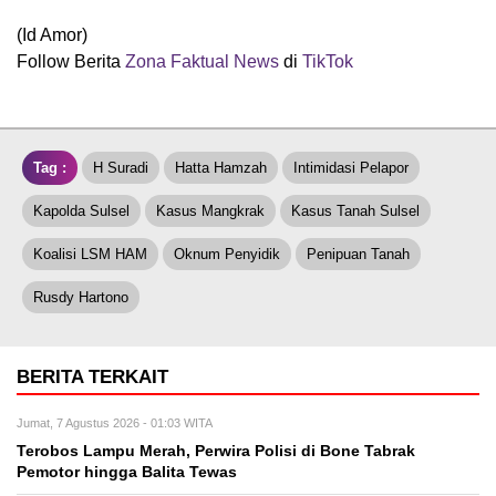
(Id Amor)
Follow Berita
Zona Faktual News
di
TikTok
Tag :
H Suradi
Hatta Hamzah
Intimidasi Pelapor
Kapolda Sulsel
Kasus Mangkrak
Kasus Tanah Sulsel
Koalisi LSM HAM
Oknum Penyidik
Penipuan Tanah
Rusdy Hartono
BERITA TERKAIT
Jumat, 7 Agustus 2026 - 01:03 WITA
Terobos Lampu Merah, Perwira Polisi di Bone Tabrak
Pemotor hingga Balita Tewas