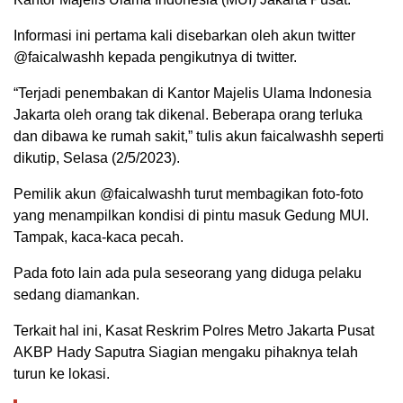
Informasi ini pertama kali disebarkan oleh akun twitter
@faicalwashh kepada pengikutnya di twitter.
“Terjadi penembakan di Kantor Majelis Ulama Indonesia
Jakarta oleh orang tak dikenal. Beberapa orang terluka
dan dibawa ke rumah sakit,” tulis akun faicalwashh seperti
dikutip, Selasa (2/5/2023).
Pemilik akun @faicalwashh turut membagikan foto-foto
yang menampilkan kondisi di pintu masuk Gedung MUI.
Tampak, kaca-kaca pecah.
Pada foto lain ada pula seseorang yang diduga pelaku
sedang diamankan.
Terkait hal ini, Kasat Reskrim Polres Metro Jakarta Pusat
AKBP Hady Saputra Siagian mengaku pihaknya telah
turun ke lokasi.