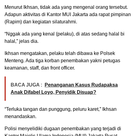
Menurut Ikhsan, tidak ada yang mengenal orang tersebut.
Adapun aktivitas di Kantor MUI Jakarta ada rapat pimpinan
(Rapim) dan kegiatan silaturahmi.
“Nggak ada yang kenal (pelaku), di atas sedang halal bi
halal,” jelas dia.
Ikhsan mengatakan, pelaku telah dibawa ke Polsek
Menteng. Ada tiga korban penembakan yakni petugas
keamanan, staff, dan front officer.
BACA JUGA :
Penanganan Kasus Rudapaksa
Anak Difabel Loyo, Penyidik Disuap?
“Terluka tangan dan punggung, peluru karet,” Ikhsan
menandaskan.
Polisi menyelidiki dugaan penembakan yang terjadi di
Kantor Majelis Ulama Indonesia (MUI) Jakarta Pusat.