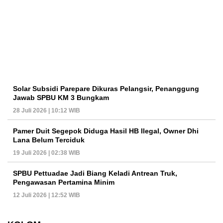
Solar Subsidi Parepare Dikuras Pelangsir, Penanggung
Jawab SPBU KM 3 Bungkam
28 Juli 2026 | 10:12 WIB
Pamer Duit Segepok Diduga Hasil HB Ilegal, Owner Dhi
Lana Belum Terciduk
19 Juli 2026 | 02:38 WIB
SPBU Pettuadae Jadi Biang Keladi Antrean Truk,
Pengawasan Pertamina Minim
12 Juli 2026 | 12:52 WIB