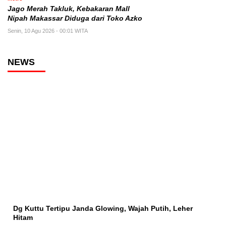
Jago Merah Takluk, Kebakaran Mall
Nipah Makassar Diduga dari Toko Azko
Senin, 10 Agu 2026 - 00:01 WITA
NEWS
Dg Kuttu Tertipu Janda Glowing, Wajah Putih, Leher
Hitam