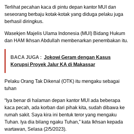
Terlihat pecahan kaca di pintu depan kantor MUI dan
seseorang berbaju kotak-kotak yang diduga pelaku juga
berhasil diringkus.
Wasekjen Majelis Ulama Indonesia (MUI) Bidang Hukum
dan HAM Ikhsan Abdullah membenarkan penembakan itu.
BACA JUGA :
Jokowi Geram dengan Kasus
Korupsi Proyek Jalur KA di Makassar
Pelaku Orang Tak Dikenal (OTK) itu mengaku sebagai
tuhan
“Iya benar di halaman depan kantor MUI ada beberapa
kaca pecah, ada korban dari pihak kita, sudah dibawa ke
rumah sakit. Saya kira ini bentuk teror yang mengaku
Tuhan. Iya dia bilang ngaku Tuhan,” kata Ikhsan kepada
wartawan, Selasa (2/5/2023).