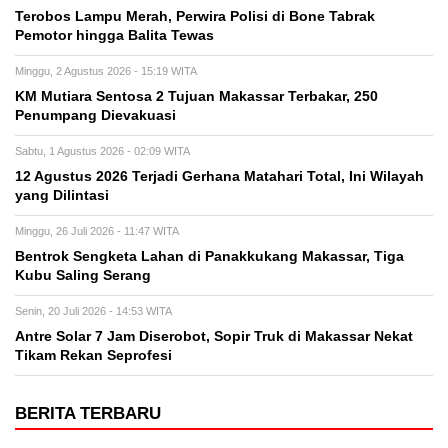
Terobos Lampu Merah, Perwira Polisi di Bone Tabrak
Pemotor hingga Balita Tewas
Minggu, 2 Agustus 2026 - 15:19 WITA
KM Mutiara Sentosa 2 Tujuan Makassar Terbakar, 250
Penumpang Dievakuasi
Sabtu, 1 Agustus 2026 - 02:09 WITA
12 Agustus 2026 Terjadi Gerhana Matahari Total, Ini Wilayah
yang Dilintasi
Minggu, 26 Juli 2026 - 11:47 WITA
Bentrok Sengketa Lahan di Panakkukang Makassar, Tiga
Kubu Saling Serang
Senin, 20 Juli 2026 - 14:53 WITA
Antre Solar 7 Jam Diserobot, Sopir Truk di Makassar Nekat
Tikam Rekan Seprofesi
BERITA TERBARU