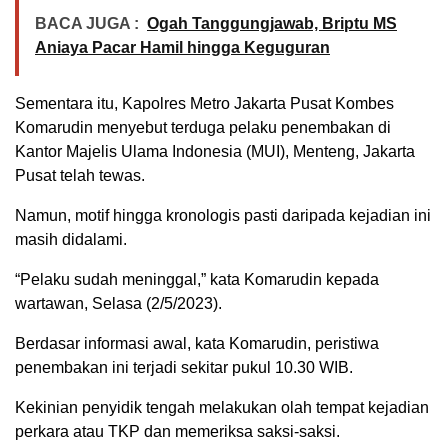
BACA JUGA :
Ogah Tanggungjawab, Briptu MS
Aniaya Pacar Hamil hingga Keguguran
Sementara itu, Kapolres Metro Jakarta Pusat Kombes
Komarudin menyebut terduga pelaku penembakan di
Kantor Majelis Ulama Indonesia (MUI), Menteng, Jakarta
Pusat telah tewas.
Namun, motif hingga kronologis pasti daripada kejadian ini
masih didalami.
“Pelaku sudah meninggal,” kata Komarudin kepada
wartawan, Selasa (2/5/2023).
Berdasar informasi awal, kata Komarudin, peristiwa
penembakan ini terjadi sekitar pukul 10.30 WIB.
Kekinian penyidik tengah melakukan olah tempat kejadian
perkara atau TKP dan memeriksa saksi-saksi.