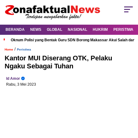
BERANDA
NEWS
GLOBAL
NASIONAL
HUKRIM
PERISTIWA
Oknum Polisi yang Bentak Guru SDN Borong Makassar Akui Salah dan M
/
Home
Peristiwa
Kantor MUI Diserang OTK, Pelaku
Ngaku Sebagai Tuhan
Id Amor
Rabu, 3 Mei 2023