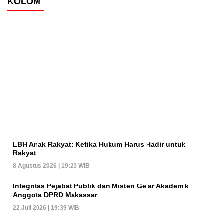
KOLOM
LBH Anak Rakyat: Ketika Hukum Harus Hadir untuk
Rakyat
8 Agustus 2026 | 19:20 WIB
Integritas Pejabat Publik dan Misteri Gelar Akademik
Anggota DPRD Makassar
22 Juli 2026 | 19:39 WIB