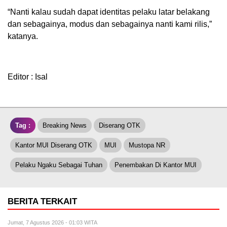
“Nanti kalau sudah dapat identitas pelaku latar belakang
dan sebagainya, modus dan sebagainya nanti kami rilis,”
katanya.
Editor : Isal
Tag :
Breaking News
Diserang OTK
Kantor MUI Diserang OTK
MUI
Mustopa NR
Pelaku Ngaku Sebagai Tuhan
Penembakan Di Kantor MUI
BERITA TERKAIT
Jumat, 7 Agustus 2026 - 01:03 WITA