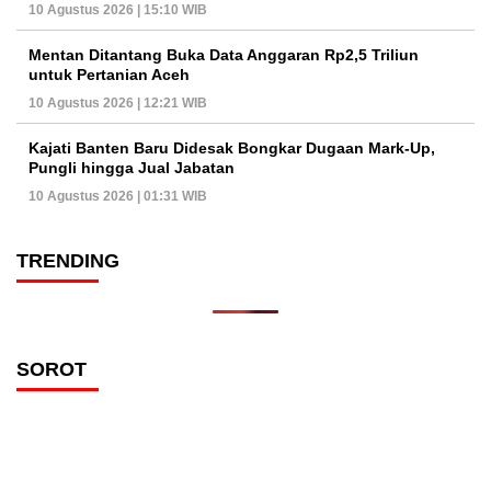
10 Agustus 2026 | 15:10 WIB
Mentan Ditantang Buka Data Anggaran Rp2,5 Triliun
untuk Pertanian Aceh
10 Agustus 2026 | 12:21 WIB
Kajati Banten Baru Didesak Bongkar Dugaan Mark-Up,
Pungli hingga Jual Jabatan
10 Agustus 2026 | 01:31 WIB
TRENDING
SOROT