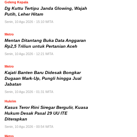
Geleng Kepala
Dg Kuttu Tertipu Janda Glowing, Wajah
Putih, Leher Hitam
Senin, 10 Agu 2026 - 15:10 WITA
Metro
Mentan Ditantang Buka Data Anggaran
Rp2,5 Triliun untuk Pertanian Aceh
Senin, 10 Agu 2026 - 12:21 WITA
Metro
Kajati Banten Baru Didesak Bongkar
Dugaan Mark-Up, Pungli hingga Jual
Jabatan
Senin, 10 Agu 2026 - 01:31 WITA
Hukrim
Kasus Teror Rini Siregar Bergulir, Kuasa
Hukum Desak Pasal 29 UU ITE
Diterapkan
Senin, 10 Agu 2026 - 00:54 WITA
Metro