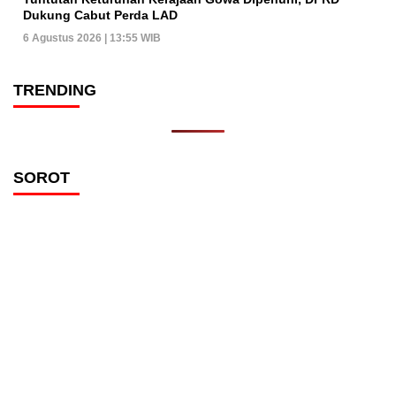
Dukung Cabut Perda LAD
6 Agustus 2026 | 13:55 WIB
TRENDING
SOROT