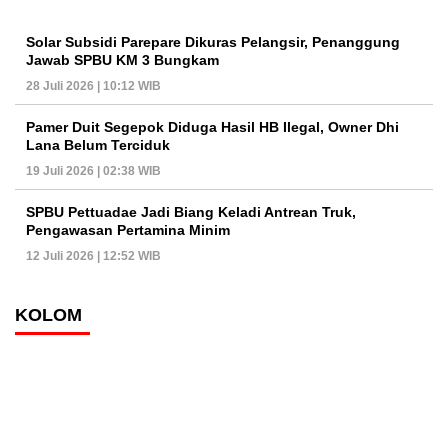
Solar Subsidi Parepare Dikuras Pelangsir, Penanggung
Jawab SPBU KM 3 Bungkam
28 Juli 2026 | 10:12 WIB
Pamer Duit Segepok Diduga Hasil HB Ilegal, Owner Dhi
Lana Belum Terciduk
19 Juli 2026 | 02:38 WIB
SPBU Pettuadae Jadi Biang Keladi Antrean Truk,
Pengawasan Pertamina Minim
12 Juli 2026 | 12:52 WIB
KOLOM