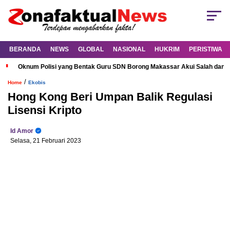
BERANDA
NEWS
GLOBAL
NASIONAL
HUKRIM
PERISTIWA
Oknum Polisi yang Bentak Guru SDN Borong Makassar Akui Salah dan M
/
Home
Ekobis
Hong Kong Beri Umpan Balik Regulasi
Lisensi Kripto
Id Amor
Selasa, 21 Februari 2023