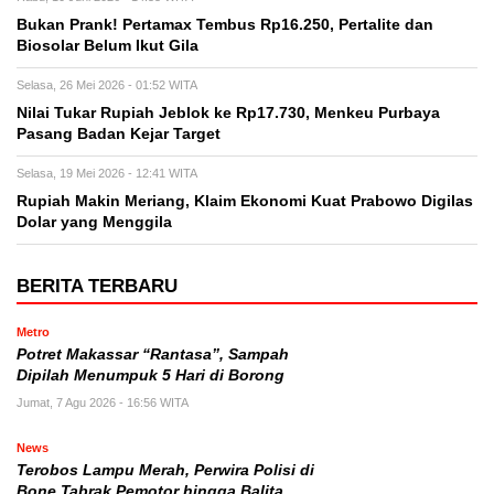
Bukan Prank! Pertamax Tembus Rp16.250, Pertalite dan
Biosolar Belum Ikut Gila
Selasa, 26 Mei 2026 - 01:52 WITA
Nilai Tukar Rupiah Jeblok ke Rp17.730, Menkeu Purbaya
Pasang Badan Kejar Target
Selasa, 19 Mei 2026 - 12:41 WITA
Rupiah Makin Meriang, Klaim Ekonomi Kuat Prabowo Digilas
Dolar yang Menggila
BERITA TERBARU
Metro
Potret Makassar “Rantasa”, Sampah
Dipilah Menumpuk 5 Hari di Borong
Jumat, 7 Agu 2026 - 16:56 WITA
News
Terobos Lampu Merah, Perwira Polisi di
Bone Tabrak Pemotor hingga Balita