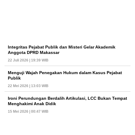
Integritas Pejabat Publik dan Misteri Gelar Akademik
Anggota DPRD Makassar
22 Juli 2026 | 19:39 WIB
Menguji Wajah Penegakan Hukum dalam Kasus Pejabat
Publik
22 Mei 2026 | 13:03 WIB
Ironi Perundungan Berdalih Artikulasi, LCC Bukan Tempat
Menghakimi Anak Didik
15 Mei 2026 | 00:47 WIB