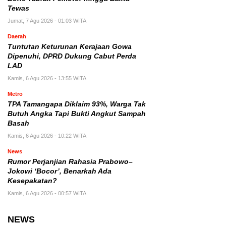
Tewas
Jumat, 7 Agu 2026 - 01:03 WITA
Daerah
Tuntutan Keturunan Kerajaan Gowa
Dipenuhi, DPRD Dukung Cabut Perda
LAD
Kamis, 6 Agu 2026 - 13:55 WITA
Metro
TPA Tamangapa Diklaim 93%, Warga Tak
Butuh Angka Tapi Bukti Angkut Sampah
Basah
Kamis, 6 Agu 2026 - 10:22 WITA
News
Rumor Perjanjian Rahasia Prabowo–
Jokowi ‘Bocor’, Benarkah Ada
Kesepakatan?
Kamis, 6 Agu 2026 - 00:57 WITA
NEWS