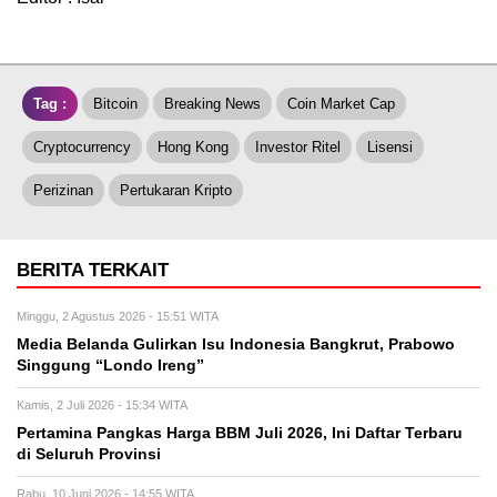
Tag :
Bitcoin
Breaking News
Coin Market Cap
Cryptocurrency
Hong Kong
Investor Ritel
Lisensi
Perizinan
Pertukaran Kripto
BERITA TERKAIT
Minggu, 2 Agustus 2026 - 15:51 WITA
Media Belanda Gulirkan Isu Indonesia Bangkrut, Prabowo
Singgung “Londo Ireng”
Kamis, 2 Juli 2026 - 15:34 WITA
Pertamina Pangkas Harga BBM Juli 2026, Ini Daftar Terbaru
di Seluruh Provinsi
Rabu, 10 Juni 2026 - 14:55 WITA