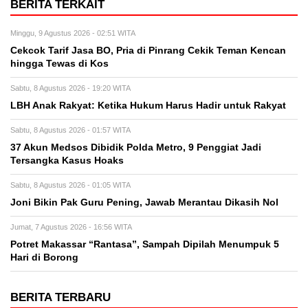
BERITA TERKAIT
Minggu, 9 Agustus 2026 - 02:51 WITA
Cekcok Tarif Jasa BO, Pria di Pinrang Cekik Teman Kencan
hingga Tewas di Kos
Sabtu, 8 Agustus 2026 - 19:20 WITA
LBH Anak Rakyat: Ketika Hukum Harus Hadir untuk Rakyat
Sabtu, 8 Agustus 2026 - 01:57 WITA
37 Akun Medsos Dibidik Polda Metro, 9 Penggiat Jadi
Tersangka Kasus Hoaks
Sabtu, 8 Agustus 2026 - 01:05 WITA
Joni Bikin Pak Guru Pening, Jawab Merantau Dikasih Nol
Jumat, 7 Agustus 2026 - 16:56 WITA
Potret Makassar “Rantasa”, Sampah Dipilah Menumpuk 5
Hari di Borong
BERITA TERBARU