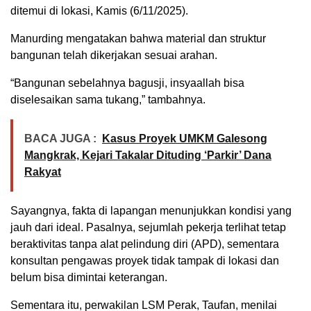
ditemui di lokasi, Kamis (6/11/2025).
Manurding mengatakan bahwa material dan struktur
bangunan telah dikerjakan sesuai arahan.
“Bangunan sebelahnya bagusji, insyaallah bisa
diselesaikan sama tukang,” tambahnya.
BACA JUGA :
Kasus Proyek UMKM Galesong
Mangkrak, Kejari Takalar Dituding ‘Parkir’ Dana
Rakyat
Sayangnya, fakta di lapangan menunjukkan kondisi yang
jauh dari ideal. Pasalnya, sejumlah pekerja terlihat tetap
beraktivitas tanpa alat pelindung diri (APD), sementara
konsultan pengawas proyek tidak tampak di lokasi dan
belum bisa dimintai keterangan.
Sementara itu, perwakilan LSM Perak, Taufan, menilai