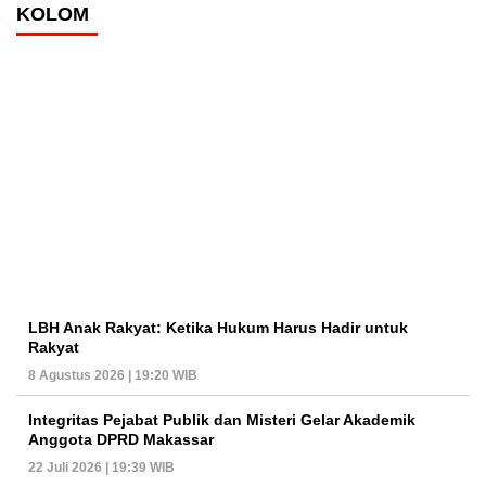
KOLOM
LBH Anak Rakyat: Ketika Hukum Harus Hadir untuk
Rakyat
8 Agustus 2026 | 19:20 WIB
Integritas Pejabat Publik dan Misteri Gelar Akademik
Anggota DPRD Makassar
22 Juli 2026 | 19:39 WIB