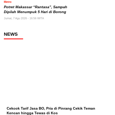
Metro
Potret Makassar “Rantasa”, Sampah
Dipilah Menumpuk 5 Hari di Borong
Jumat, 7 Agu 2026 - 16:56 WITA
NEWS
Cekcok Tarif Jasa BO, Pria di Pinrang Cekik Teman
Kencan hingga Tewas di Kos