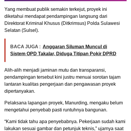
Yang membuat publik semakin terkejut, proyek ini
diketahui mendapat pendampingan langsung dari
Direktorat Kriminal Khusus (Ditkrimsus) Polda Sulawesi
Selatan (Sulsel).
BACA JUGA :
Anggaran Siluman Muncul di
Sistem OPD Takalar, Diduga Titipan Pokir DPRD
Alih-alih menjadi jaminan mutu dan transparansi,
pendampingan tersebut kini justru menuai sorotan tajam
lantaran kualitas pengerjaan dan pengawasan proyek
dipertanyakan.
Pelaksana lapangan proyek, Manurding, mengaku belum
mengetahui penyebab pasti runtuhnya bangunan.
“Kami tidak tahu apa penyebabnya. Pekerjaan sudah kami
lakukan sesuai gambar dan petunjuk teknis,” ujarnya saat