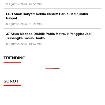
9 Agustus 2026 | 02:51 WIB
LBH Anak Rakyat: Ketika Hukum Harus Hadir untuk
Rakyat
8 Agustus 2026 | 19:20 WIB
37 Akun Medsos Dibidik Polda Metro, 9 Penggiat Jadi
Tersangka Kasus Hoaks
8 Agustus 2026 | 01:57 WIB
TRENDING
SOROT