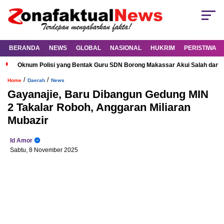
BERANDA
NEWS
GLOBAL
NASIONAL
HUKRIM
PERISTIWA
Oknum Polisi yang Bentak Guru SDN Borong Makassar Akui Salah dan M
/
/
Home
Daerah
News
Gayanajie, Baru Dibangun Gedung MIN
2 Takalar Roboh, Anggaran Miliaran
Mubazir
Id Amor
Sabtu, 8 November 2025