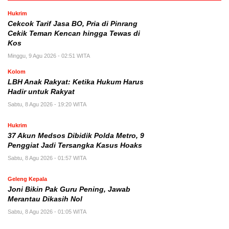
Hukrim
Cekcok Tarif Jasa BO, Pria di Pinrang
Cekik Teman Kencan hingga Tewas di
Kos
Minggu, 9 Agu 2026 - 02:51 WITA
Kolom
LBH Anak Rakyat: Ketika Hukum Harus
Hadir untuk Rakyat
Sabtu, 8 Agu 2026 - 19:20 WITA
Hukrim
37 Akun Medsos Dibidik Polda Metro, 9
Penggiat Jadi Tersangka Kasus Hoaks
Sabtu, 8 Agu 2026 - 01:57 WITA
Geleng Kepala
Joni Bikin Pak Guru Pening, Jawab
Merantau Dikasih Nol
Sabtu, 8 Agu 2026 - 01:05 WITA