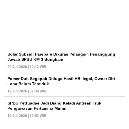
Solar Subsidi Parepare Dikuras Pelangsir, Penanggung
Jawab SPBU KM 3 Bungkam
28 Juli 2026 | 10:12 WIB
Pamer Duit Segepok Diduga Hasil HB Ilegal, Owner Dhi
Lana Belum Terciduk
19 Juli 2026 | 02:38 WIB
SPBU Pettuadae Jadi Biang Keladi Antrean Truk,
Pengawasan Pertamina Minim
12 Juli 2026 | 12:52 WIB