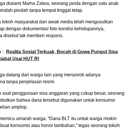
uga dialami Mama Zalwa, seorang janda dengan satu anak
indah-pindah tanpa tempat tinggal tetap.
 tokoh masyarakat dan awak media telah mengusulkan
p dengan dokumentasi foto kondisi kehidupannya,
a disebut tak memberi respons.
 :
Realita Sosial Terkuak, Bocah di Gowa Pungut Sisa
jabat Usai HUT RI
a datang dari warga lain yang menyoroti adanya
a tanpa penjelasan resmi.
n soal penggunaan sisa anggaran yang cukup besar, seorang
ebutkan bahwa dana tersebut digunakan untuk konsumsi
elian amplop.
 memicu amarah warga. “Dana BLT itu untuk warga miskin
 buat konsumsi atau honor tambahan,” tegas seorang tokoh