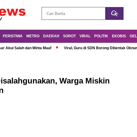
PERISTIWA
METRO
DAERAH
SOROT
VIRAL
POLITIK
EKOBIS
GEL
r Akui Salah dan Minta Maaf
Viral, Guru di SDN Borong Dibentak Oknum
isalahgunakan, Warga Miskin
n