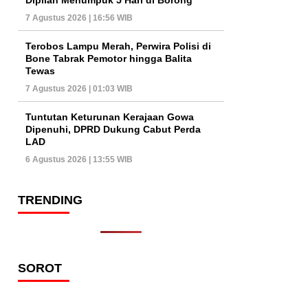
7 Agustus 2026 | 16:56 WIB
Terobos Lampu Merah, Perwira Polisi di
Bone Tabrak Pemotor hingga Balita
Tewas
7 Agustus 2026 | 01:03 WIB
Tuntutan Keturunan Kerajaan Gowa
Dipenuhi, DPRD Dukung Cabut Perda
LAD
6 Agustus 2026 | 13:55 WIB
TRENDING
SOROT