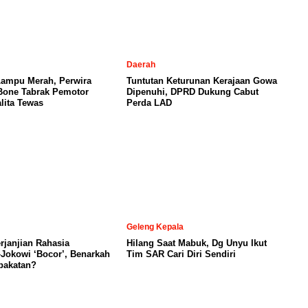
Daerah
Lampu Merah, Perwira
Tuntutan Keturunan Kerajaan Gowa
 Bone Tabrak Pemotor
Dipenuhi, DPRD Dukung Cabut
lita Tewas
Perda LAD
Geleng Kepala
janjian Rahasia
Hilang Saat Mabuk, Dg Unyu Ikut
Jokowi ‘Bocor’, Benarkah
Tim SAR Cari Diri Sendiri
pakatan?