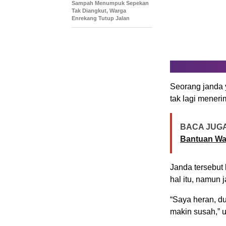
Sampah Menumpuk Sepekan
Tak Diangkut, Warga
Enrekang Tutup Jalan
Seorang janda 
tak lagi mener
BACA JUGA
Bantuan War
Janda tersebut
hal itu, namun
“Saya heran, du
makin susah,” u