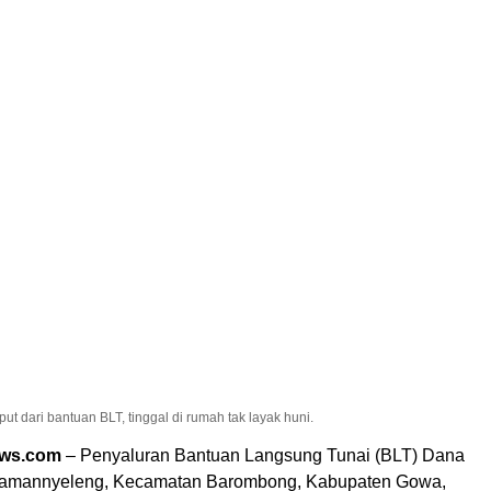
t dari bantuan BLT, tinggal di rumah tak layak huni.
ews.com
– Penyaluran Bantuan Langsung Tunai (BLT) Dana
Tamannyeleng, Kecamatan Barombong, Kabupaten Gowa,