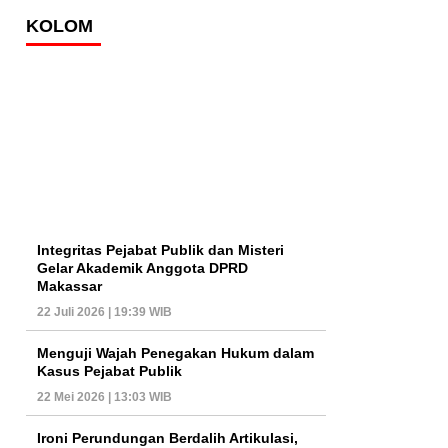
KOLOM
Integritas Pejabat Publik dan Misteri
Gelar Akademik Anggota DPRD
Makassar
22 Juli 2026 | 19:39 WIB
Menguji Wajah Penegakan Hukum dalam
Kasus Pejabat Publik
22 Mei 2026 | 13:03 WIB
Ironi Perundungan Berdalih Artikulasi,