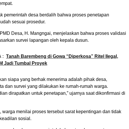
empat.
ihak pemerintah desa berdalih bahwa proses penetapan
udah sesuai prosedur.
PMD Desa, H. Mangngai, menjelaskan bahwa proses validasi
asarkan survei lapangan oleh kepala dusun.
 :
Tanah Barembeng di Gowa “Diperkosa” Ritel Ilegal,
M Jadi Tumbal Proyek
an siapa yang berhak menerima adalah pihak desa,
ta dan survei yang dilakukan ke rumah-rumah warga.
an dirapatkan untuk penetapan,” ujarnya saat dikonfirmasi di
 warga menilai proses tersebut sarat kepentingan dan tidak
eadilan sosial.