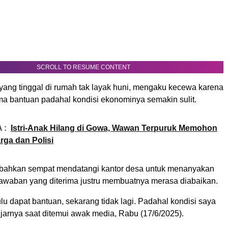
SCROLL TO RESUME CONTENT
yang tinggal di rumah tak layak huni, mengaku kecewa karena
ima bantuan padahal kondisi ekonominya semakin sulit.
 :
Istri-Anak Hilang di Gowa, Wawan Terpuruk Memohon
ga dan Polisi
 bahkan sempat mendatangi kantor desa untuk menanyakan
 jawaban yang diterima justru membuatnya merasa diabaikan.
lu dapat bantuan, sekarang tidak lagi. Padahal kondisi saya
jarnya saat ditemui awak media, Rabu (17/6/2025).