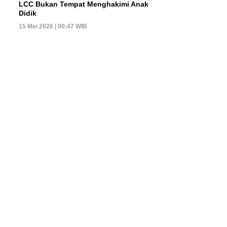
LCC Bukan Tempat Menghakimi Anak
Didik
15 Mei 2026 | 00:47 WIB