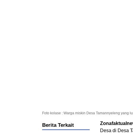
Foto kolase : Warga miskin Desa Tamannyeleng yang lupu
Zonafaktualn
Berita Terkait
Desa di Desa 