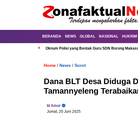
BERANDA
NEWS
GLOBAL
NASIONAL
HUKRIM
Oknum Polisi yang Bentak Guru SDN Borong Makassa
Home
News
Sorot
/
/
Dana BLT Desa Diduga D
Tamannyeleng Terabaika
Id Amor
Jumat, 20 Juni 2025