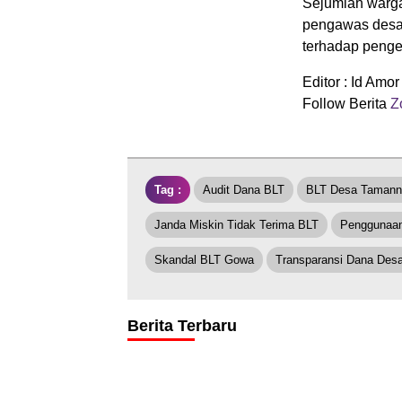
Sejumlah warga
pengawas desa 
terhadap penge
Editor : Id Amor
Follow Berita
Zo
Tag :
Audit Dana BLT
BLT Desa Tamann
Janda Miskin Tidak Terima BLT
Penggunaan
Skandal BLT Gowa
Transparansi Dana Des
Berita Terbaru