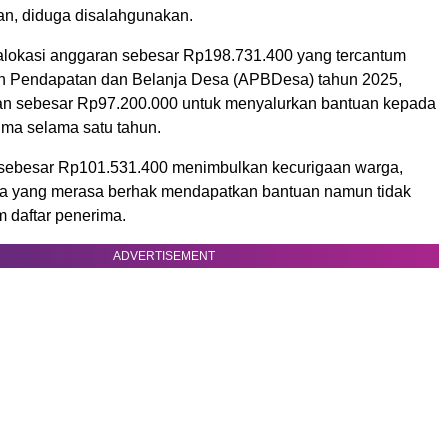
an, diduga disalahgunakan.
 alokasi anggaran sebesar Rp198.731.400 yang tercantum
n Pendapatan dan Belanja Desa (APBDesa) tahun 2025,
n sebesar Rp97.200.000 untuk menyalurkan bantuan kepada
ima selama satu tahun.
sebesar Rp101.531.400 menimbulkan kecurigaan warga,
a yang merasa berhak mendapatkan bantuan namun tidak
m daftar penerima.
ADVERTISEMENT