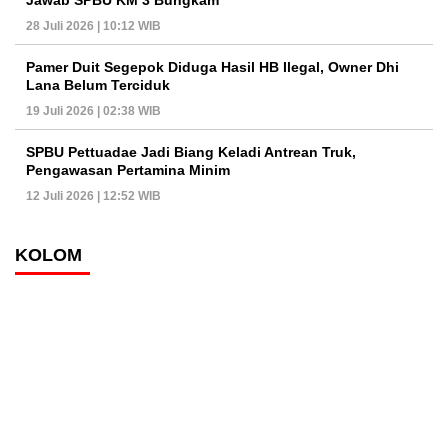
28 Juli 2026 | 10:12 WIB
Pamer Duit Segepok Diduga Hasil HB Ilegal, Owner Dhi
Lana Belum Terciduk
19 Juli 2026 | 02:38 WIB
SPBU Pettuadae Jadi Biang Keladi Antrean Truk,
Pengawasan Pertamina Minim
12 Juli 2026 | 12:52 WIB
KOLOM