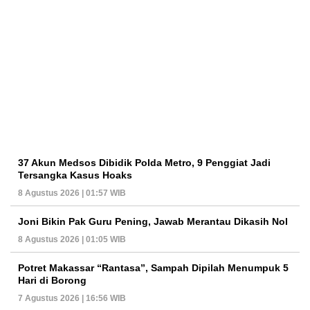
37 Akun Medsos Dibidik Polda Metro, 9 Penggiat Jadi
Tersangka Kasus Hoaks
8 Agustus 2026 | 01:57 WIB
Joni Bikin Pak Guru Pening, Jawab Merantau Dikasih Nol
8 Agustus 2026 | 01:05 WIB
Potret Makassar “Rantasa”, Sampah Dipilah Menumpuk 5
Hari di Borong
7 Agustus 2026 | 16:56 WIB