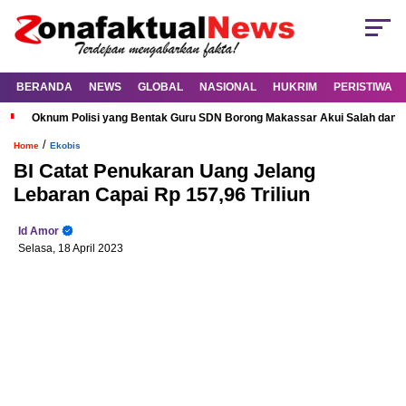
BERANDA
NEWS
GLOBAL
NASIONAL
HUKRIM
PERISTIWA
Oknum Polisi yang Bentak Guru SDN Borong Makassar Akui Salah dan M
/
Home
Ekobis
BI Catat Penukaran Uang Jelang
Lebaran Capai Rp 157,96 Triliun
Id Amor
Selasa, 18 April 2023