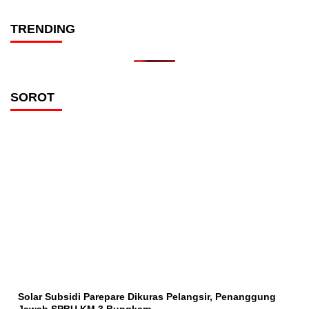
TRENDING
SOROT
Solar Subsidi Parepare Dikuras Pelangsir, Penanggung
Jawab SPBU KM 3 Bungkam