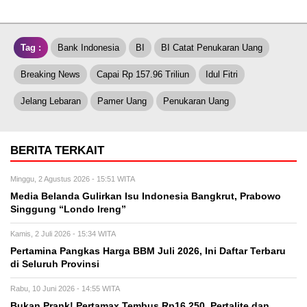
Tag :
Bank Indonesia
BI
BI Catat Penukaran Uang
Breaking News
Capai Rp 157.96 Triliun
Idul Fitri
Jelang Lebaran
Pamer Uang
Penukaran Uang
BERITA TERKAIT
Minggu, 2 Agustus 2026 - 15:51 WITA
Media Belanda Gulirkan Isu Indonesia Bangkrut, Prabowo
Singgung “Londo Ireng”
Kamis, 2 Juli 2026 - 15:34 WITA
Pertamina Pangkas Harga BBM Juli 2026, Ini Daftar Terbaru
di Seluruh Provinsi
Rabu, 10 Juni 2026 - 14:55 WITA
Bukan Prank! Pertamax Tembus Rp16.250, Pertalite dan