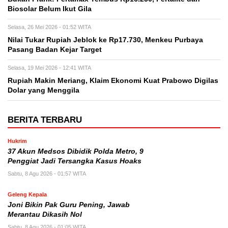
Biosolar Belum Ikut Gila
Selasa, 26 Mei 2026 - 01:52 WITA
Nilai Tukar Rupiah Jeblok ke Rp17.730, Menkeu Purbaya
Pasang Badan Kejar Target
Selasa, 19 Mei 2026 - 12:41 WITA
Rupiah Makin Meriang, Klaim Ekonomi Kuat Prabowo Digilas
Dolar yang Menggila
BERITA TERBARU
Hukrim
37 Akun Medsos Dibidik Polda Metro, 9
Penggiat Jadi Tersangka Kasus Hoaks
Sabtu, 8 Agu 2026 - 01:57 WITA
Geleng Kepala
Joni Bikin Pak Guru Pening, Jawab
Merantau Dikasih Nol
Sabtu, 8 Agu 2026 - 01:05 WITA