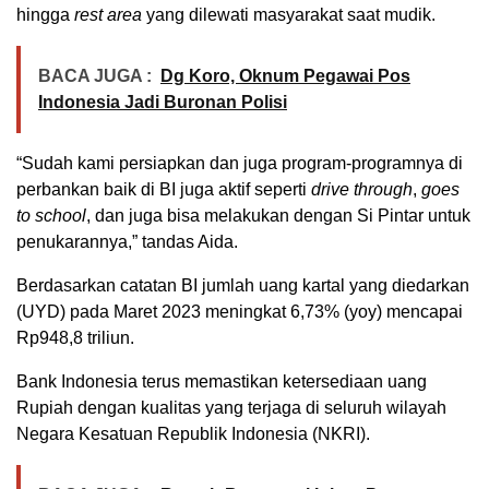
hingga
rest area
yang dilewati masyarakat saat mudik.
BACA JUGA :
Dg Koro, Oknum Pegawai Pos
Indonesia Jadi Buronan Polisi
“Sudah kami persiapkan dan juga program-programnya di
perbankan baik di BI juga aktif seperti
drive through
,
goes
to school
, dan juga bisa melakukan dengan Si Pintar untuk
penukarannya,” tandas Aida.
Berdasarkan catatan BI jumlah uang kartal yang diedarkan
(UYD) pada Maret 2023 meningkat 6,73% (yoy) mencapai
Rp948,8 triliun.
Bank Indonesia terus memastikan ketersediaan uang
Rupiah dengan kualitas yang terjaga di seluruh wilayah
Negara Kesatuan Republik Indonesia (NKRI).