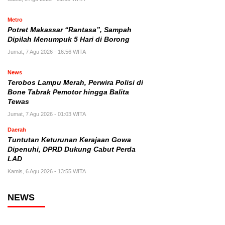
Metro
Potret Makassar “Rantasa”, Sampah
Dipilah Menumpuk 5 Hari di Borong
Jumat, 7 Agu 2026 - 16:56 WITA
News
Terobos Lampu Merah, Perwira Polisi di
Bone Tabrak Pemotor hingga Balita
Tewas
Jumat, 7 Agu 2026 - 01:03 WITA
Daerah
Tuntutan Keturunan Kerajaan Gowa
Dipenuhi, DPRD Dukung Cabut Perda
LAD
Kamis, 6 Agu 2026 - 13:55 WITA
NEWS