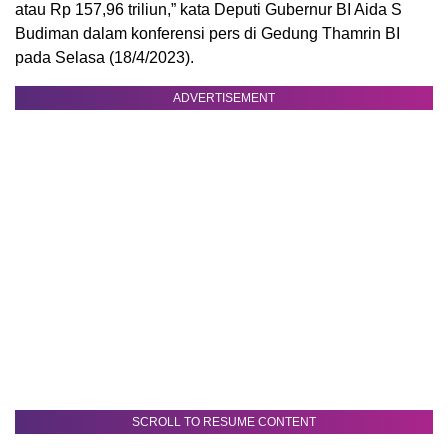
atau Rp 157,96 triliun,” kata Deputi Gubernur BI Aida S
Budiman dalam konferensi pers di Gedung Thamrin BI
pada Selasa (18/4/2023).
ADVERTISEMENT
SCROLL TO RESUME CONTENT