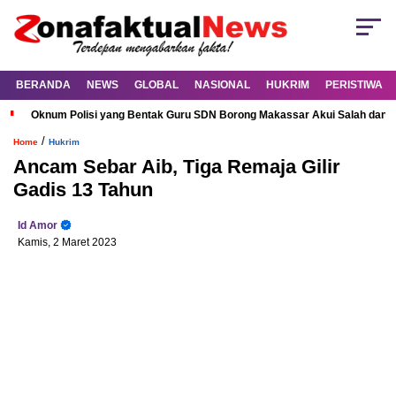
BERANDA
NEWS
GLOBAL
NASIONAL
HUKRIM
PERISTIWA
Oknum Polisi yang Bentak Guru SDN Borong Makassar Akui Salah dan M
/
Home
Hukrim
Ancam Sebar Aib, Tiga Remaja Gilir
Gadis 13 Tahun
Id Amor
Kamis, 2 Maret 2023