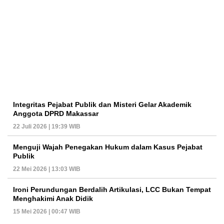
Integritas Pejabat Publik dan Misteri Gelar Akademik
Anggota DPRD Makassar
22 Juli 2026 | 19:39 WIB
Menguji Wajah Penegakan Hukum dalam Kasus Pejabat
Publik
22 Mei 2026 | 13:03 WIB
Ironi Perundungan Berdalih Artikulasi, LCC Bukan Tempat
Menghakimi Anak Didik
15 Mei 2026 | 00:47 WIB