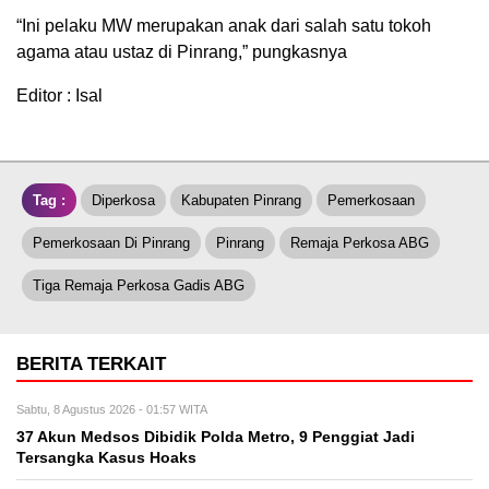
“Ini pelaku MW merupakan anak dari salah satu tokoh
agama atau ustaz di Pinrang,” pungkasnya
Editor : Isal
Tag :
Diperkosa
Kabupaten Pinrang
Pemerkosaan
Pemerkosaan Di Pinrang
Pinrang
Remaja Perkosa ABG
Tiga Remaja Perkosa Gadis ABG
BERITA TERKAIT
Sabtu, 8 Agustus 2026 - 01:57 WITA
37 Akun Medsos Dibidik Polda Metro, 9 Penggiat Jadi
Tersangka Kasus Hoaks