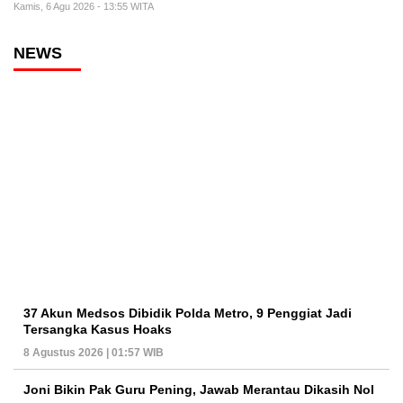
Kamis, 6 Agu 2026 - 13:55 WITA
NEWS
37 Akun Medsos Dibidik Polda Metro, 9 Penggiat Jadi
Tersangka Kasus Hoaks
8 Agustus 2026 | 01:57 WIB
Joni Bikin Pak Guru Pening, Jawab Merantau Dikasih Nol