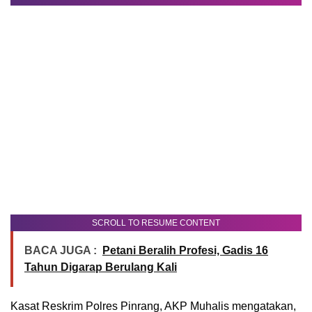
SCROLL TO RESUME CONTENT
BACA JUGA :
Petani Beralih Profesi, Gadis 16
Tahun Digarap Berulang Kali
Kasat Reskrim Polres Pinrang, AKP Muhalis mengatakan,