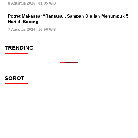
8 Agustus 2026 | 01:05 WIB
Potret Makassar “Rantasa”, Sampah Dipilah Menumpuk 5
Hari di Borong
7 Agustus 2026 | 16:56 WIB
TRENDING
SOROT