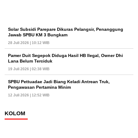
Solar Subsidi Parepare Dikuras Pelangsir, Penanggung
Jawab SPBU KM 3 Bungkam
28 Juli 2026 | 10:12 WIB
Pamer Duit Segepok Diduga Hasil HB Ilegal, Owner Dhi
Lana Belum Terciduk
19 Juli 2026 | 02:38 WIB
SPBU Pettuadae Jadi Biang Keladi Antrean Truk,
Pengawasan Pertamina Minim
12 Juli 2026 | 12:52 WIB
KOLOM