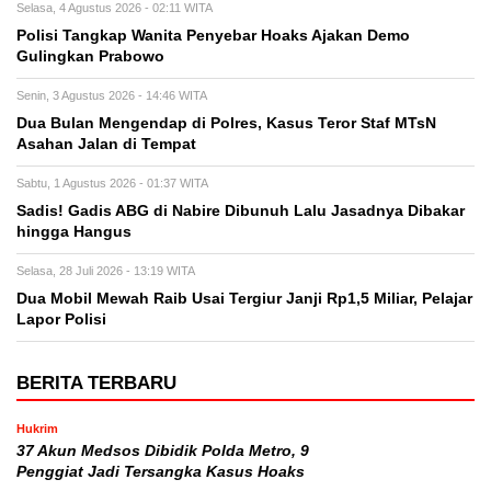
Selasa, 4 Agustus 2026 - 02:11 WITA
Polisi Tangkap Wanita Penyebar Hoaks Ajakan Demo
Gulingkan Prabowo
Senin, 3 Agustus 2026 - 14:46 WITA
Dua Bulan Mengendap di Polres, Kasus Teror Staf MTsN
Asahan Jalan di Tempat
Sabtu, 1 Agustus 2026 - 01:37 WITA
Sadis! Gadis ABG di Nabire Dibunuh Lalu Jasadnya Dibakar
hingga Hangus
Selasa, 28 Juli 2026 - 13:19 WITA
Dua Mobil Mewah Raib Usai Tergiur Janji Rp1,5 Miliar, Pelajar
Lapor Polisi
BERITA TERBARU
Hukrim
37 Akun Medsos Dibidik Polda Metro, 9
Penggiat Jadi Tersangka Kasus Hoaks