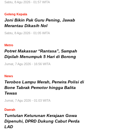
Sabtu, 8 Agu 2026 - 01:57 WITA
Geleng Kepala
Joni Bikin Pak Guru Pening, Jawab
Merantau Dikasih Nol
Sabtu, 8 Agu 2026 - 01:05 WITA
Metro
Potret Makassar “Rantasa”, Sampah
Dipilah Menumpuk 5 Hari di Borong
Jumat, 7 Agu 2026 - 16:56 WITA
News
Terobos Lampu Merah, Perwira Polisi di
Bone Tabrak Pemotor hingga Balita
Tewas
Jumat, 7 Agu 2026 - 01:03 WITA
Daerah
Tuntutan Keturunan Kerajaan Gowa
Dipenuhi, DPRD Dukung Cabut Perda
LAD