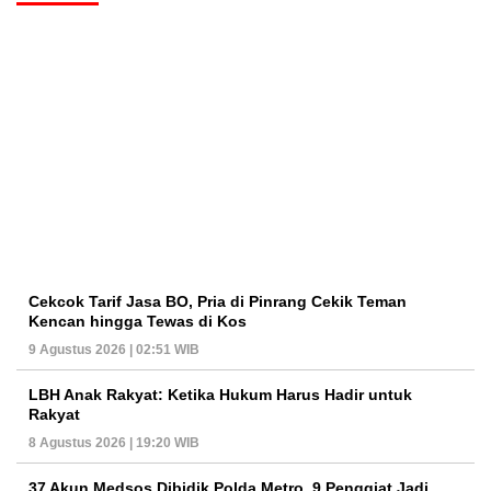
Cekcok Tarif Jasa BO, Pria di Pinrang Cekik Teman
Kencan hingga Tewas di Kos
9 Agustus 2026 | 02:51 WIB
LBH Anak Rakyat: Ketika Hukum Harus Hadir untuk
Rakyat
8 Agustus 2026 | 19:20 WIB
37 Akun Medsos Dibidik Polda Metro, 9 Penggiat Jadi