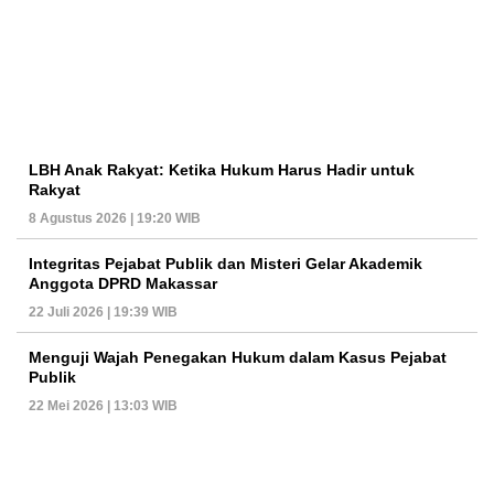
LBH Anak Rakyat: Ketika Hukum Harus Hadir untuk
Rakyat
8 Agustus 2026 | 19:20 WIB
Integritas Pejabat Publik dan Misteri Gelar Akademik
Anggota DPRD Makassar
22 Juli 2026 | 19:39 WIB
Menguji Wajah Penegakan Hukum dalam Kasus Pejabat
Publik
22 Mei 2026 | 13:03 WIB