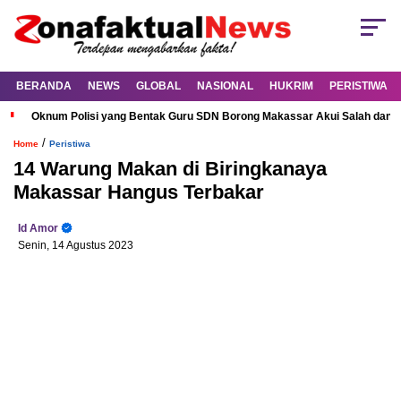
BERANDA
NEWS
GLOBAL
NASIONAL
HUKRIM
PERISTIWA
Oknum Polisi yang Bentak Guru SDN Borong Makassar Akui Salah dan M
/
Home
Peristiwa
14 Warung Makan di Biringkanaya
Makassar Hangus Terbakar
Id Amor
Senin, 14 Agustus 2023