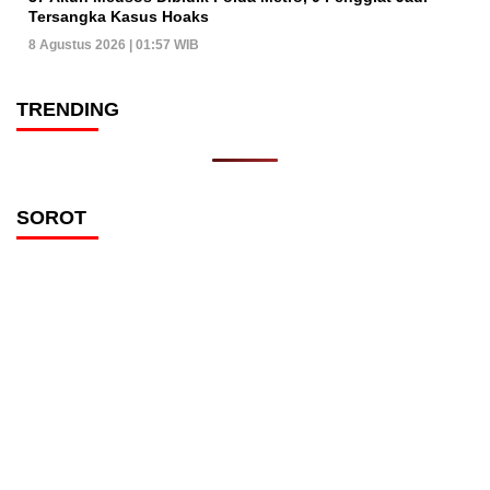
Tersangka Kasus Hoaks
8 Agustus 2026 | 01:57 WIB
TRENDING
SOROT