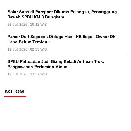
Solar Subsidi Parepare Dikuras Pelangsir, Penanggung
Jawab SPBU KM 3 Bungkam
28 Juli 2026 | 10:12 WIB
Pamer Duit Segepok Diduga Hasil HB Ilegal, Owner Dhi
Lana Belum Terciduk
19 Juli 2026 | 02:38 WIB
SPBU Pettuadae Jadi Biang Keladi Antrean Truk,
Pengawasan Pertamina Minim
12 Juli 2026 | 12:52 WIB
KOLOM