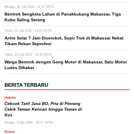
Minggu, 26 Juli 2026 - 11:47 WITA
Bentrok Sengketa Lahan di Panakkukang Makassar, Tiga
Kubu Saling Serang
Senin, 20 Juli 2026 - 14:53 WITA
Antre Solar 7 Jam Diserobot, Sopir Truk di Makassar Nekat
Tikam Rekan Seprofesi
Sabtu, 18 Juli 2026 - 14:15 WITA
Warga Bentrok dengan Geng Motor di Makassar, Satu Motor
Ludes Dibakar
BERITA TERBARU
Hukrim
Cekcok Tarif Jasa BO, Pria di Pinrang
Cekik Teman Kencan hingga Tewas di
Kos
Minggu, 9 Agu 2026 - 02:51 WITA
Kolom