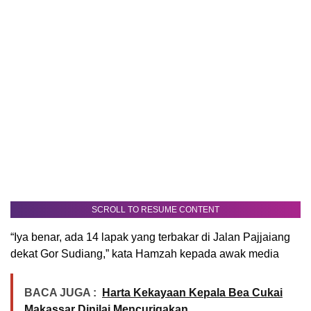
SCROLL TO RESUME CONTENT
“Iya benar, ada 14 lapak yang terbakar di Jalan Pajjaiang
dekat Gor Sudiang,” kata Hamzah kepada awak media
BACA JUGA :
Harta Kekayaan Kepala Bea Cukai
Makassar Dinilai Mencurigakan