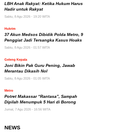
LBH Anak Rakyat: Ketika Hukum Harus
Hadir untuk Rakyat
Sabtu, 8 Agu 2026 - 19:20 WITA
Hukrim
37 Akun Medsos Dibidik Polda Metro, 9
Penggiat Jadi Tersangka Kasus Hoaks
Sabtu, 8 Agu 2026 - 01:57 WITA
Geleng Kepala
Joni Bikin Pak Guru Pening, Jawab
Merantau Dikasih Nol
Sabtu, 8 Agu 2026 - 01:05 WITA
Metro
Potret Makassar “Rantasa”, Sampah
Dipilah Menumpuk 5 Hari di Borong
Jumat, 7 Agu 2026 - 16:56 WITA
NEWS