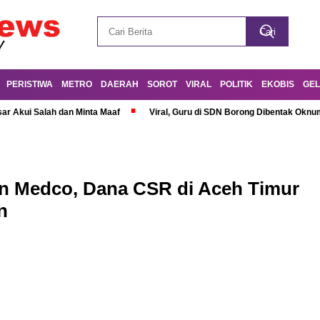
PERISTIWA
METRO
DAERAH
SOROT
VIRAL
POLITIK
EKOBIS
GEL
r Akui Salah dan Minta Maaf
Viral, Guru di SDN Borong Dibentak Oknum
an Medco, Dana CSR di Aceh Timur
n