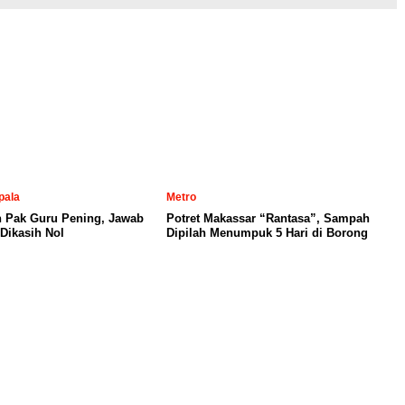
pala
Metro
n Pak Guru Pening, Jawab
Potret Makassar “Rantasa”, Sampah
Dikasih Nol
Dipilah Menumpuk 5 Hari di Borong