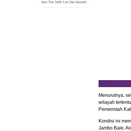
Ikut Tim SAR Cari Diri Sendiri
Menurutnya, se
wilayah tertent
Pemerintah Kab
Kondisi ini me
Jambo Bale, Al