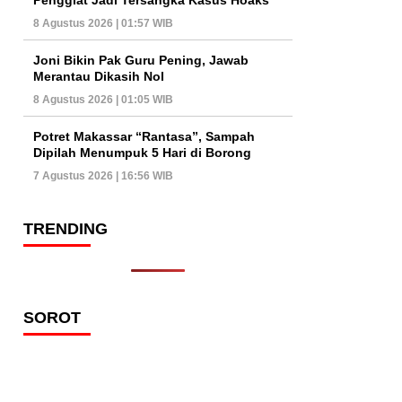
8 Agustus 2026 | 01:57 WIB
Joni Bikin Pak Guru Pening, Jawab
Merantau Dikasih Nol
8 Agustus 2026 | 01:05 WIB
Potret Makassar “Rantasa”, Sampah
Dipilah Menumpuk 5 Hari di Borong
7 Agustus 2026 | 16:56 WIB
TRENDING
SOROT