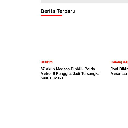
Berita Terbaru
Hukrim
Geleng Ke
37 Akun Medsos Dibidik Polda
Joni Biki
Metro, 9 Penggiat Jadi Tersangka
Merantau 
Kasus Hoaks