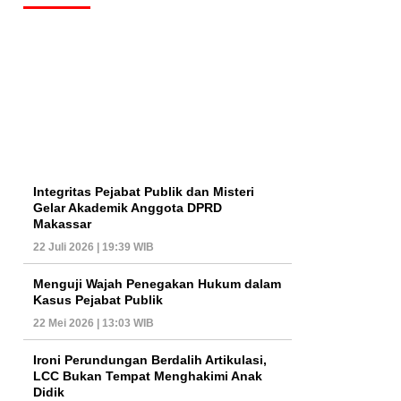
Integritas Pejabat Publik dan Misteri
Gelar Akademik Anggota DPRD
Makassar
22 Juli 2026 | 19:39 WIB
Menguji Wajah Penegakan Hukum dalam
Kasus Pejabat Publik
22 Mei 2026 | 13:03 WIB
Ironi Perundungan Berdalih Artikulasi,
LCC Bukan Tempat Menghakimi Anak
Didik