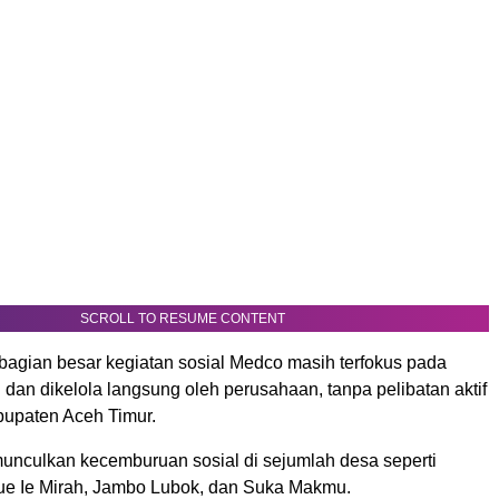
SCROLL TO RESUME CONTENT
bagian besar kegiatan sosial Medco masih terfokus pada
u dan dikelola langsung oleh perusahaan, tanpa pelibatan aktif
upaten Aceh Timur.
munculkan kecemburuan sosial di sejumlah desa seperti
ue Ie Mirah, Jambo Lubok, dan Suka Makmu.