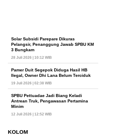
Solar Subsidi Parepare Dikuras
Pelangsir, Penanggung Jawab SPBU KM
3 Bungkam
28 Juli 2026 | 10:12 WIB
Pamer Duit Segepok Diduga Hasil HB
Ilegal, Owner Dhi Lana Belum Terciduk
19 Juli 2026 | 02:38 WIB
SPBU Pettuadae Jadi Biang Keladi
Antrean Truk, Pengawasan Pertamina
Minim
12 Juli 2026 | 12:52 WIB
KOLOM