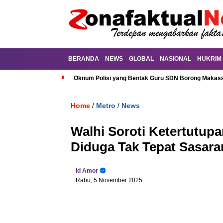
BERANDA
NEWS
GLOBAL
NASIONAL
HUKRIM
Oknum Polisi yang Bentak Guru SDN Borong Makassa
Home
Metro
News
/
/
Walhi Soroti Ketertutup
Diduga Tak Tepat Sasara
Id Amor
Rabu, 5 November 2025