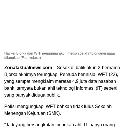
Hacker Bjorka dan WTF pengguna akun media sosial @bjorkanersiaaa
ditangkap (Foto kolase)
Zonafaktualnews.com
– Sosok di balik akun X bernama
Bjorka akhirnya terungkap. Pemuda berinisial WFT (22),
yang sempat mengklaim meretas 4,9 juta data nasabah
bank, ternyata bukan ahli teknologi informasi (IT) seperti
yang banyak diduga publik.
Polisi mengungkap, WFT bahkan tidak lulus Sekolah
Menengah Kejuruan (SMK).
“Jadi yang bersangkutan ini bukan ahli IT, hanya orang