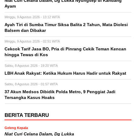
Niat Curi Celana Dalam, Dg Lukka Nyungsep di Kandang
Ayam
Minggu, 9 Agustus 2026 - 13:12 WITA
Ayah Tiri di Sumba Timur Siksa Balita 2 Tahun, Mata Diolesi
Balsem dan Dibakar
Minggu, 9 Agustus 2026 - 02:51 WITA
Cekcok Tarif Jasa BO, Pria di Pinrang Cekik Teman Kencan
hingga Tewas di Kos
Sabtu, 8 Agustus 2026 - 19:20 WITA
LBH Anak Rakyat: Ketika Hukum Harus Hadir untuk Rakyat
Sabtu, 8 Agustus 2026 - 01:57 WITA
37 Akun Medsos Dibidik Polda Metro, 9 Penggiat Jadi
Tersangka Kasus Hoaks
BERITA TERBARU
Geleng Kepala
Niat Curi Celana Dalam, Dg Lukka