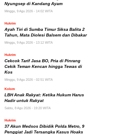
Nyungsep di Kandang Ayam
Minggu, 9 Agu 2026 - 14:02 WITA
Hukrim
Ayah Tiri di Sumba Timur Siksa Balita 2
Tahun, Mata Diolesi Balsem dan Dibakar
Minggu, 9 Agu 2026 - 13:12 WITA
Hukrim
Cekcok Tarif Jasa BO, Pria di Pinrang
Cekik Teman Kencan hingga Tewas di
Kos
Minggu, 9 Agu 2026 - 02:51 WITA
Kolom
LBH Anak Rakyat: Ketika Hukum Harus
Hadir untuk Rakyat
Sabtu, 8 Agu 2026 - 19:20 WITA
Hukrim
37 Akun Medsos Dibidik Polda Metro, 9
Penggiat Jadi Tersangka Kasus Hoaks