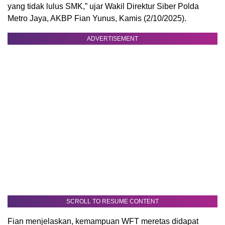
yang tidak lulus SMK,” ujar Wakil Direktur Siber Polda
Metro Jaya, AKBP Fian Yunus, Kamis (2/10/2025).
ADVERTISEMENT
SCROLL TO RESUME CONTENT
Fian menjelaskan, kemampuan WFT meretas didapat