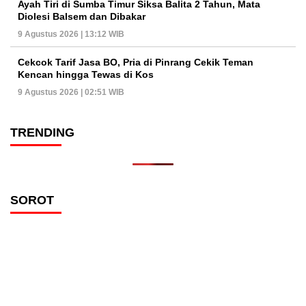
Ayah Tiri di Sumba Timur Siksa Balita 2 Tahun, Mata
Diolesi Balsem dan Dibakar
9 Agustus 2026 | 13:12 WIB
Cekcok Tarif Jasa BO, Pria di Pinrang Cekik Teman
Kencan hingga Tewas di Kos
9 Agustus 2026 | 02:51 WIB
TRENDING
SOROT