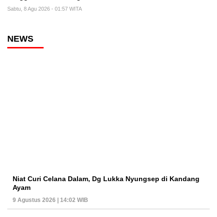
Sabtu, 8 Agu 2026 - 01:57 WITA
NEWS
Niat Curi Celana Dalam, Dg Lukka Nyungsep di Kandang
Ayam
9 Agustus 2026 | 14:02 WIB