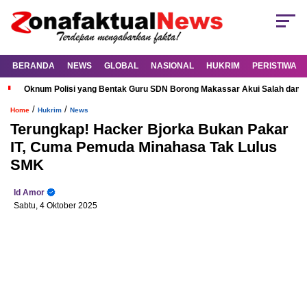
BERANDA
NEWS
GLOBAL
NASIONAL
HUKRIM
PERISTIWA
Oknum Polisi yang Bentak Guru SDN Borong Makassar Akui Salah dan M
/
/
Home
Hukrim
News
Terungkap! Hacker Bjorka Bukan Pakar
IT, Cuma Pemuda Minahasa Tak Lulus
SMK
Id Amor
Sabtu, 4 Oktober 2025