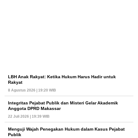
LBH Anak Rakyat: Ketika Hukum Harus Hadir untuk
Rakyat
8 Agustus 2026 | 19:20 WIB
Integritas Pejabat Publik dan Misteri Gelar Akademik
Anggota DPRD Makassar
22 Juli 2026 | 19:39 WIB
Menguji Wajah Penegakan Hukum dalam Kasus Pejabat
Publik