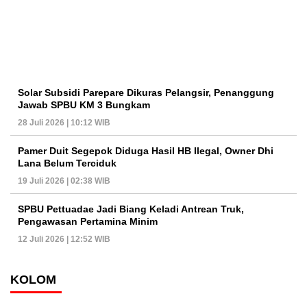
Solar Subsidi Parepare Dikuras Pelangsir, Penanggung
Jawab SPBU KM 3 Bungkam
28 Juli 2026 | 10:12 WIB
Pamer Duit Segepok Diduga Hasil HB Ilegal, Owner Dhi
Lana Belum Terciduk
19 Juli 2026 | 02:38 WIB
SPBU Pettuadae Jadi Biang Keladi Antrean Truk,
Pengawasan Pertamina Minim
12 Juli 2026 | 12:52 WIB
KOLOM