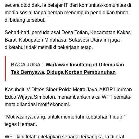
secara otodidak. Ia belajar IT dari komunitas-komunitas di
media sosial tanpa pernah menempuh pendidikan formal
di bidang tersebut.
Sehari-hari, pemuda asal Desa Totlan, Kecamatan Kakas
Barat, Kabupaten Minahasa, Sulawesi Utara ini juga
diketahui tidak memiliki pekerjaan tetap.
BACA JUGA :
Wartawan Insulteng.id Ditemukan
Tak Bernyawa, Diduga Korban Pembunuhan
Kasubdit IV Ditres Siber Polda Metro Jaya, AKBP Herman
Edco Wijaya Simbolon, menambahkan aksi WFT semata-
mata dilandasi motif ekonomi.
“Motivasinya uang, untuk memenuhi kebutuhan hidup,”
tegas Herman.
WFT kini telah ditetapkan sebagai tersangka. Ia dijerat