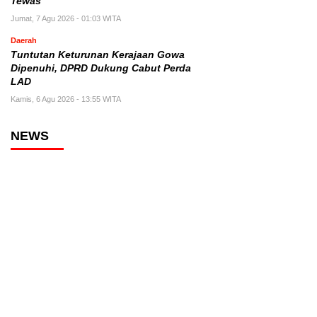
Tewas
Jumat, 7 Agu 2026 - 01:03 WITA
Daerah
Tuntutan Keturunan Kerajaan Gowa
Dipenuhi, DPRD Dukung Cabut Perda
LAD
Kamis, 6 Agu 2026 - 13:55 WITA
NEWS