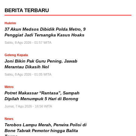
BERITA TERBARU
Hukrim
37 Akun Medsos Dibidik Polda Metro, 9
Penggiat Jadi Tersangka Kasus Hoaks
Sabtu, 8 Agu 2026 - 01:57 WITA
Geleng Kepala
Joni Bikin Pak Guru Pening, Jawab
Merantau Dikasih Nol
Sabtu, 8 Agu 2026 - 01:05 WITA
Metro
Potret Makassar “Rantasa”, Sampah
Dipilah Menumpuk 5 Hari di Borong
Jumat, 7 Agu 2026 - 16:56 WITA
News
Terobos Lampu Merah, Perwira Polisi di
Bone Tabrak Pemotor hingga Balita