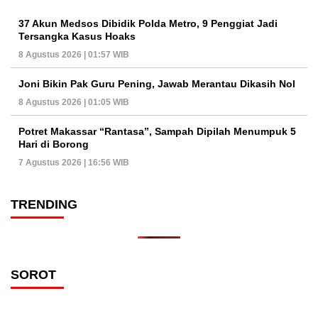
37 Akun Medsos Dibidik Polda Metro, 9 Penggiat Jadi
Tersangka Kasus Hoaks
8 Agustus 2026 | 01:57 WIB
Joni Bikin Pak Guru Pening, Jawab Merantau Dikasih Nol
8 Agustus 2026 | 01:05 WIB
Potret Makassar “Rantasa”, Sampah Dipilah Menumpuk 5
Hari di Borong
7 Agustus 2026 | 16:56 WIB
TRENDING
SOROT