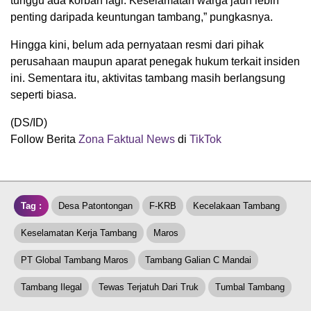
tunggu ada korban lagi. Keselamatan warga jauh lebih
penting daripada keuntungan tambang,” pungkasnya.
Hingga kini, belum ada pernyataan resmi dari pihak
perusahaan maupun aparat penegak hukum terkait insiden
ini. Sementara itu, aktivitas tambang masih berlangsung
seperti biasa.
(DS/ID)
Follow Berita
Zona Faktual News
di
TikTok
Tag :
Desa Patontongan
F-KRB
Kecelakaan Tambang
Keselamatan Kerja Tambang
Maros
PT Global Tambang Maros
Tambang Galian C Mandai
Tambang Ilegal
Tewas Terjatuh Dari Truk
Tumbal Tambang