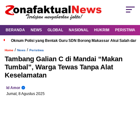
BERANDA
NEWS
GLOBAL
NASIONAL
HUKRIM
PERISTIWA
Oknum Polisi yang Bentak Guru SDN Borong Makassar Akui Salah dan M
/
/
Home
News
Peristiwa
Tambang Galian C di Mandai “Makan
Tumbal”, Warga Tewas Tanpa Alat
Keselamatan
Id Amor
Jumat, 8 Agustus 2025