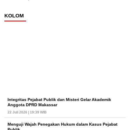
KOLOM
Integritas Pejabat Publik dan Misteri Gelar Akademik
Anggota DPRD Makassar
22 Juli 2026 | 19:39 WIB
Menguji Wajah Penegakan Hukum dalam Kasus Pejabat
Publik