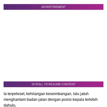
ADVERTISEMENT
SCROLL TO RESUME CONTENT
Ia terpeleset, kehilangan keseimbangan, lalu jatuh
menghantam badan jalan dengan posisi kepala terlebih
dahulu.