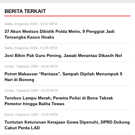
BERITA TERKAIT
Sabtu, 8 Agustus 2026 - 01:57 WITA
37 Akun Medsos Dibidik Polda Metro, 9 Penggiat Jadi
Tersangka Kasus Hoaks
Sabtu, 8 Agustus 2026 - 01:05 WITA
Joni Bikin Pak Guru Pening, Jawab Merantau Dikasih Nol
Jumat, 7 Agustus 2026 - 16:56 WITA
Potret Makassar “Rantasa”, Sampah Dipilah Menumpuk 5
Hari di Borong
Jumat, 7 Agustus 2026 - 01:03 WITA
Terobos Lampu Merah, Perwira Polisi di Bone Tabrak
Pemotor hingga Balita Tewas
Kamis, 6 Agustus 2026 - 13:55 WITA
Tuntutan Keturunan Kerajaan Gowa Dipenuhi, DPRD Dukung
Cabut Perda LAD