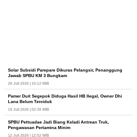
Solar Subsidi Parepare Dikuras Pelangsir, Penanggung
Jawab SPBU KM 3 Bungkam
28 Juli 2026 | 10:12 WIB
Pamer Duit Segepok Diduga Hasil HB Ilegal, Owner Dhi
Lana Belum Terciduk
19 Juli 2026 | 02:38 WIB
SPBU Pettuadae Jadi Biang Keladi Antrean Truk,
Pengawasan Pertamina Minim
12 Juli 2026 | 12:52 WIB