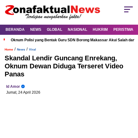
BERANDA
NEWS
GLOBAL
NASIONAL
HUKRIM
PERISTIWA
Oknum Polisi yang Bentak Guru SDN Borong Makassar Akui Salah dan M
/
/
Home
News
Viral
Skandal Lendir Guncang Enrekang,
Oknum Dewan Diduga Terseret Video
Panas
Id Amor
Jumat, 24 April 2026