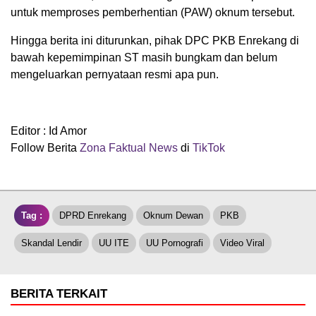
untuk memproses pemberhentian (PAW) oknum tersebut.
Hingga berita ini diturunkan, pihak DPC PKB Enrekang di
bawah kepemimpinan ST masih bungkam dan belum
mengeluarkan pernyataan resmi apa pun.
Editor : Id Amor
Follow Berita
Zona Faktual News
di
TikTok
Tag :
DPRD Enrekang
Oknum Dewan
PKB
Skandal Lendir
UU ITE
UU Pornografi
Video Viral
BERITA TERKAIT