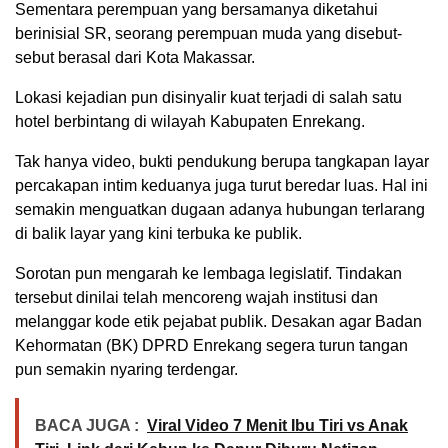
Sementara perempuan yang bersamanya diketahui
berinisial SR, seorang perempuan muda yang disebut-
sebut berasal dari Kota Makassar.
Lokasi kejadian pun disinyalir kuat terjadi di salah satu
hotel berbintang di wilayah Kabupaten Enrekang.
Tak hanya video, bukti pendukung berupa tangkapan layar
percakapan intim keduanya juga turut beredar luas. Hal ini
semakin menguatkan dugaan adanya hubungan terlarang
di balik layar yang kini terbuka ke publik.
Sorotan pun mengarah ke lembaga legislatif. Tindakan
tersebut dinilai telah mencoreng wajah institusi dan
melanggar kode etik pejabat publik. Desakan agar Badan
Kehormatan (BK) DPRD Enrekang segera turun tangan
pun semakin nyaring terdengar.
BACA JUGA :
Viral Video 7 Menit Ibu Tiri vs Anak