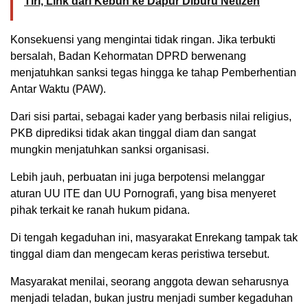
Tiri, Link dari Kebun ke Dapur Diburu Netizen
Konsekuensi yang mengintai tidak ringan. Jika terbukti
bersalah, Badan Kehormatan DPRD berwenang
menjatuhkan sanksi tegas hingga ke tahap Pemberhentian
Antar Waktu (PAW).
Dari sisi partai, sebagai kader yang berbasis nilai religius,
PKB diprediksi tidak akan tinggal diam dan sangat
mungkin menjatuhkan sanksi organisasi.
Lebih jauh, perbuatan ini juga berpotensi melanggar
aturan UU ITE dan UU Pornografi, yang bisa menyeret
pihak terkait ke ranah hukum pidana.
Di tengah kegaduhan ini, masyarakat Enrekang tampak tak
tinggal diam dan mengecam keras peristiwa tersebut.
Masyarakat menilai, seorang anggota dewan seharusnya
menjadi teladan, bukan justru menjadi sumber kegaduhan