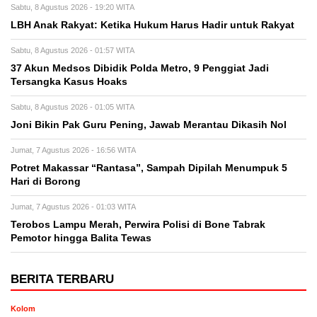
Sabtu, 8 Agustus 2026 - 19:20 WITA
LBH Anak Rakyat: Ketika Hukum Harus Hadir untuk Rakyat
Sabtu, 8 Agustus 2026 - 01:57 WITA
37 Akun Medsos Dibidik Polda Metro, 9 Penggiat Jadi
Tersangka Kasus Hoaks
Sabtu, 8 Agustus 2026 - 01:05 WITA
Joni Bikin Pak Guru Pening, Jawab Merantau Dikasih Nol
Jumat, 7 Agustus 2026 - 16:56 WITA
Potret Makassar “Rantasa”, Sampah Dipilah Menumpuk 5
Hari di Borong
Jumat, 7 Agustus 2026 - 01:03 WITA
Terobos Lampu Merah, Perwira Polisi di Bone Tabrak
Pemotor hingga Balita Tewas
BERITA TERBARU
Kolom