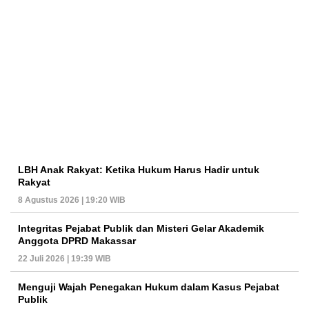
LBH Anak Rakyat: Ketika Hukum Harus Hadir untuk
Rakyat
8 Agustus 2026 | 19:20 WIB
Integritas Pejabat Publik dan Misteri Gelar Akademik
Anggota DPRD Makassar
22 Juli 2026 | 19:39 WIB
Menguji Wajah Penegakan Hukum dalam Kasus Pejabat
Publik