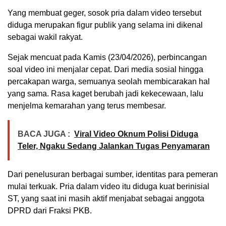
Yang membuat geger, sosok pria dalam video tersebut
diduga merupakan figur publik yang selama ini dikenal
sebagai wakil rakyat.
Sejak mencuat pada Kamis (23/04/2026), perbincangan
soal video ini menjalar cepat. Dari media sosial hingga
percakapan warga, semuanya seolah membicarakan hal
yang sama. Rasa kaget berubah jadi kekecewaan, lalu
menjelma kemarahan yang terus membesar.
BACA JUGA :
Viral Video Oknum Polisi Diduga
Teler, Ngaku Sedang Jalankan Tugas Penyamaran
Dari penelusuran berbagai sumber, identitas para pemeran
mulai terkuak. Pria dalam video itu diduga kuat berinisial
ST, yang saat ini masih aktif menjabat sebagai anggota
DPRD dari Fraksi PKB.