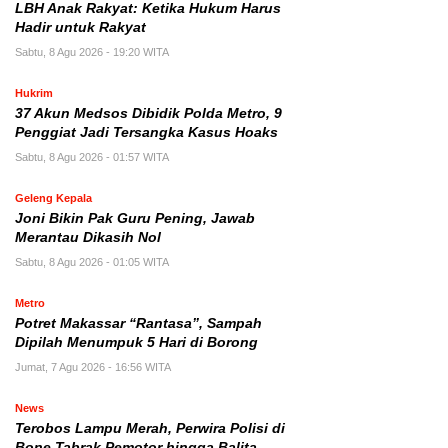
LBH Anak Rakyat: Ketika Hukum Harus
Hadir untuk Rakyat
Sabtu, 8 Agu 2026 - 19:20 WITA
Hukrim
37 Akun Medsos Dibidik Polda Metro, 9
Penggiat Jadi Tersangka Kasus Hoaks
Sabtu, 8 Agu 2026 - 01:57 WITA
Geleng Kepala
Joni Bikin Pak Guru Pening, Jawab
Merantau Dikasih Nol
Sabtu, 8 Agu 2026 - 01:05 WITA
Metro
Potret Makassar “Rantasa”, Sampah
Dipilah Menumpuk 5 Hari di Borong
Jumat, 7 Agu 2026 - 16:56 WITA
News
Terobos Lampu Merah, Perwira Polisi di
Bone Tabrak Pemotor hingga Balita