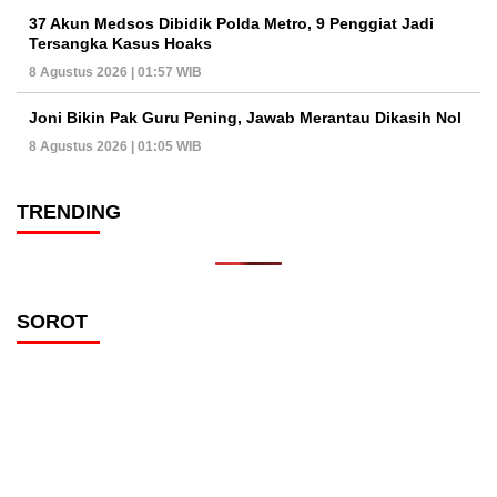
37 Akun Medsos Dibidik Polda Metro, 9 Penggiat Jadi
Tersangka Kasus Hoaks
8 Agustus 2026 | 01:57 WIB
Joni Bikin Pak Guru Pening, Jawab Merantau Dikasih Nol
8 Agustus 2026 | 01:05 WIB
TRENDING
SOROT