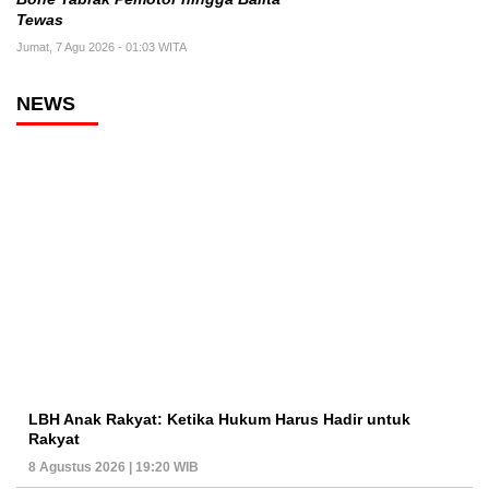
Tewas
Jumat, 7 Agu 2026 - 01:03 WITA
NEWS
LBH Anak Rakyat: Ketika Hukum Harus Hadir untuk
Rakyat
8 Agustus 2026 | 19:20 WIB