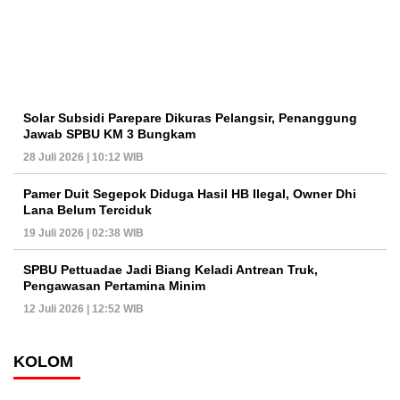
Solar Subsidi Parepare Dikuras Pelangsir, Penanggung
Jawab SPBU KM 3 Bungkam
28 Juli 2026 | 10:12 WIB
Pamer Duit Segepok Diduga Hasil HB Ilegal, Owner Dhi
Lana Belum Terciduk
19 Juli 2026 | 02:38 WIB
SPBU Pettuadae Jadi Biang Keladi Antrean Truk,
Pengawasan Pertamina Minim
12 Juli 2026 | 12:52 WIB
KOLOM