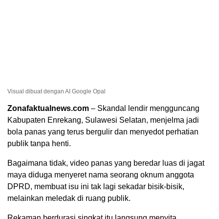
Visual dibuat dengan AI Google Opal
Zonafaktualnews.com
– Skandal lendir mengguncang
Kabupaten Enrekang, Sulawesi Selatan, menjelma jadi
bola panas yang terus bergulir dan menyedot perhatian
publik tanpa henti.
Bagaimana tidak, video panas yang beredar luas di jagat
maya diduga menyeret nama seorang oknum anggota
DPRD, membuat isu ini tak lagi sekadar bisik-bisik,
melainkan meledak di ruang publik.
Rekaman berdurasi singkat itu langsung menyita