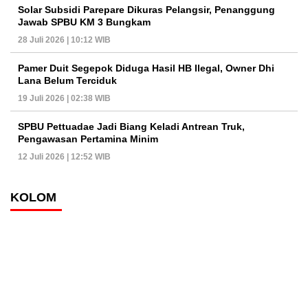
Solar Subsidi Parepare Dikuras Pelangsir, Penanggung
Jawab SPBU KM 3 Bungkam
28 Juli 2026 | 10:12 WIB
Pamer Duit Segepok Diduga Hasil HB Ilegal, Owner Dhi
Lana Belum Terciduk
19 Juli 2026 | 02:38 WIB
SPBU Pettuadae Jadi Biang Keladi Antrean Truk,
Pengawasan Pertamina Minim
12 Juli 2026 | 12:52 WIB
KOLOM