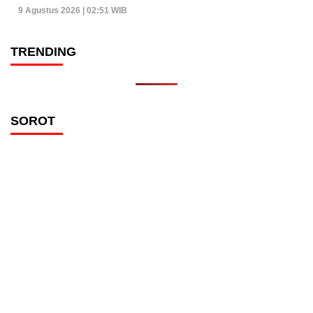
9 Agustus 2026 | 02:51 WIB
TRENDING
SOROT