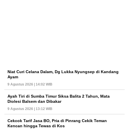
Niat Curi Celana Dalam, Dg Lukka Nyungsep di Kandang
Ayam
9 Agustus 2026 | 14:02 WIB
Ayah Tiri di Sumba Timur Siksa Balita 2 Tahun, Mata
Diolesi Balsem dan Dibakar
9 Agustus 2026 | 13:12 WIB
Cekcok Tarif Jasa BO, Pria di Pinrang Cekik Teman
Kencan hingga Tewas di Kos