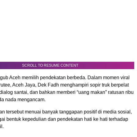
SCROLL TO RESUME CONTENT
gub Aceh memilih pendekatan berbeda. Dalam momen viral
utee, Aceh Jaya, Dek Fadh menghampiri sopir truk berpelat
dialog santai, dan bahkan memberi “uang makan” ratusan ribu
ada nada mengancam.
n tersebut menuai banyak tanggapan positif di media sosial,
ai bentuk kepedulian dan pendekatan hati ke hati terhadap
l.