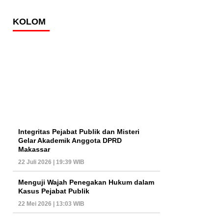
KOLOM
Integritas Pejabat Publik dan Misteri
Gelar Akademik Anggota DPRD
Makassar
22 Juli 2026 | 19:39 WIB
Menguji Wajah Penegakan Hukum dalam
Kasus Pejabat Publik
22 Mei 2026 | 13:03 WIB