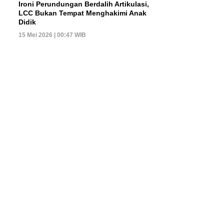
Ironi Perundungan Berdalih Artikulasi,
LCC Bukan Tempat Menghakimi Anak
Didik
15 Mei 2026 | 00:47 WIB