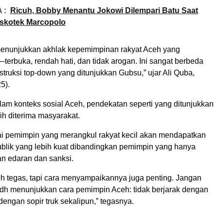
 :
Ricuh, Bobby Menantu Jokowi Dilempari Batu Saat
iskotek Marcopolo
enunjukkan akhlak kepemimpinan rakyat Aceh yang
erbuka, rendah hati, dan tidak arogan. Ini sangat berbeda
truksi top-down yang ditunjukkan Gubsu,” ujar Ali Quba,
5).
lam konteks sosial Aceh, pendekatan seperti yang ditunjukkan
ih diterima masyarakat.
ai pemimpin yang merangkul rakyat kecil akan mendapatkan
blik yang lebih kuat dibandingkan pemimpin yang hanya
n edaran dan sanksi.
eh tegas, tapi cara menyampaikannya juga penting. Jangan
dh menunjukkan cara pemimpin Aceh: tidak berjarak dengan
dengan sopir truk sekalipun,” tegasnya.