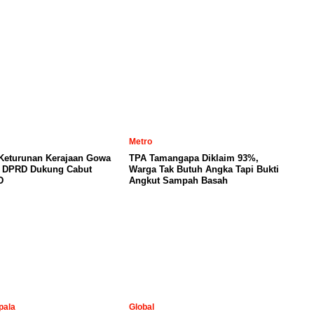
Metro
 Keturunan Kerajaan Gowa
TPA Tamangapa Diklaim 93%,
, DPRD Dukung Cabut
Warga Tak Butuh Angka Tapi Bukti
D
Angkut Sampah Basah
pala
Global