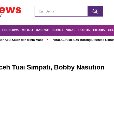
PERISTIWA
METRO
DAERAH
SOROT
VIRAL
POLITIK
EKOBIS
GEL
r Akui Salah dan Minta Maaf
Viral, Guru di SDN Borong Dibentak Oknum
eh Tuai Simpati, Bobby Nasution