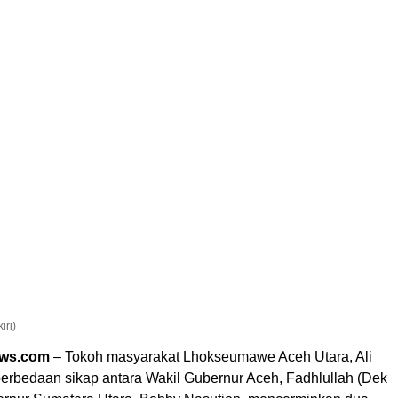
iri)
ews.com
– Tokoh masyarakat Lhokseumawe Aceh Utara, Ali
perbedaan sikap antara Wakil Gubernur Aceh, Fadhlullah (Dek