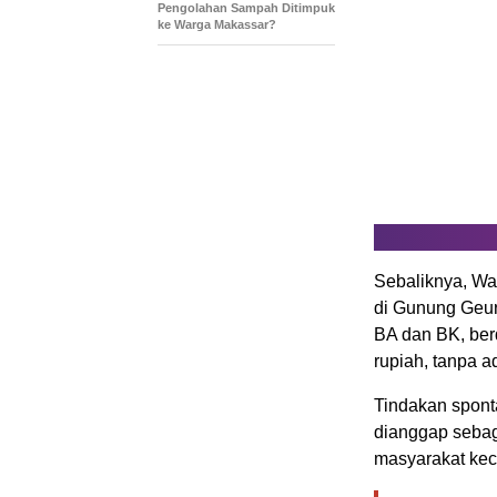
Pengolahan Sampah Ditimpuk
ke Warga Makassar?
Sebaliknya, Wa
di Gunung Geur
BA dan BK, ber
rupiah, tanpa 
Tindakan sponta
dianggap sebag
masyarakat keci