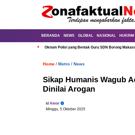
BERANDA
NEWS
GLOBAL
NASIONAL
HUKRIM
Oknum Polisi yang Bentak Guru SDN Borong Makassa
Home
Metro
News
/
/
Sikap Humanis Wagub Ac
Dinilai Arogan
Id Amor
Minggu, 5 Oktober 2025