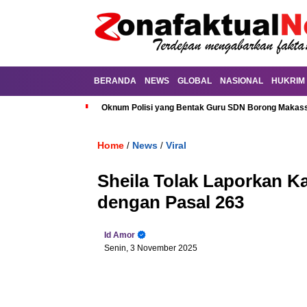
BERANDA
NEWS
GLOBAL
NASIONAL
HUKRIM
Oknum Polisi yang Bentak Guru SDN Borong Makassa
Home
News
Viral
/
/
Sheila Tolak Laporkan Ka
dengan Pasal 263
Id Amor
Senin, 3 November 2025