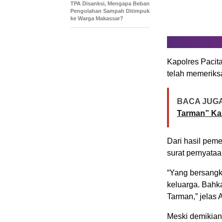
TPA Disanksi, Mengapa Beban
Pengolahan Sampah Ditimpuk
ke Warga Makassar?
Kapolres Paci
telah memeriksa
BACA JUGA
Tarman” Ka
Dari hasil pem
surat pernyataa
“Yang bersangk
keluarga. Bahk
Tarman,” jelas
Meski demikian