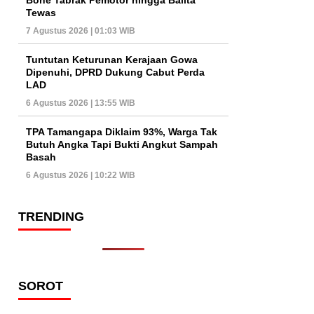
Tewas
7 Agustus 2026 | 01:03 WIB
Tuntutan Keturunan Kerajaan Gowa
Dipenuhi, DPRD Dukung Cabut Perda
LAD
6 Agustus 2026 | 13:55 WIB
TPA Tamangapa Diklaim 93%, Warga Tak
Butuh Angka Tapi Bukti Angkut Sampah
Basah
6 Agustus 2026 | 10:22 WIB
TRENDING
SOROT