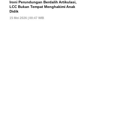
Ironi Perundungan Berdalih Artikulasi,
LCC Bukan Tempat Menghakimi Anak
Didik
15 Mei 2026 | 00:47 WIB