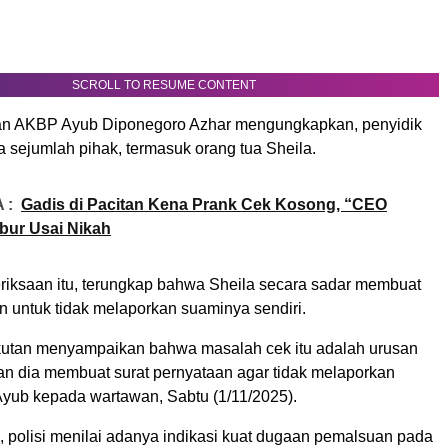
SCROLL TO RESUME CONTENT
tan AKBP Ayub Diponegoro Azhar mengungkapkan, penyidik
 sejumlah pihak, termasuk orang tua Sheila.
 :
Gadis di Pacitan Kena Prank Cek Kosong, “CEO
bur Usai Nikah
eriksaan itu, terungkap bahwa Sheila secara sadar membuat
n untuk tidak melaporkan suaminya sendiri.
utan menyampaikan bahwa masalah cek itu adalah urusan
an dia membuat surat pernyataan agar tidak melaporkan
 Ayub kepada wartawan, Sabtu (1/11/2025).
, polisi menilai adanya indikasi kuat dugaan pemalsuan pada