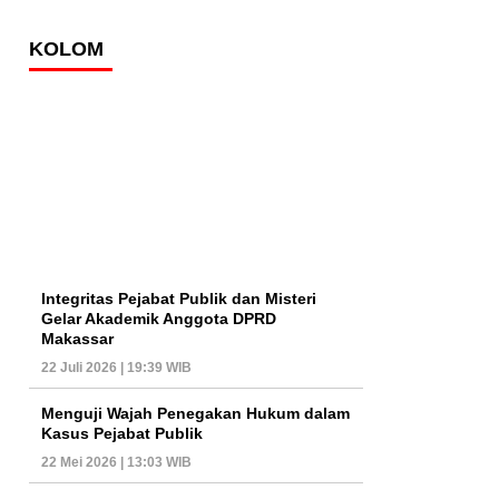
KOLOM
Integritas Pejabat Publik dan Misteri
Gelar Akademik Anggota DPRD
Makassar
22 Juli 2026 | 19:39 WIB
Menguji Wajah Penegakan Hukum dalam
Kasus Pejabat Publik
22 Mei 2026 | 13:03 WIB