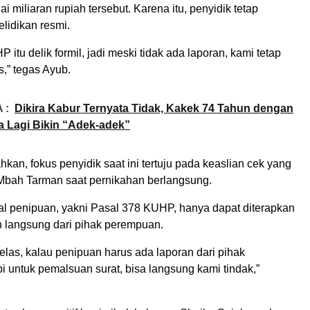
i miliaran rupiah tersebut. Karena itu, penyidik tetap
idikan resmi.
 itu delik formil, jadi meski tidak ada laporan, kami tetap
,” tegas Ayub.
 :
Dikira Kabur Ternyata Tidak, Kakek 74 Tahun dengan
ya Lagi Bikin “Adek-adek”
n, fokus penyidik saat ini tertuju pada keaslian cek yang
 Mbah Tarman saat pernikahan berlangsung.
l penipuan, yakni Pasal 378 KUHP, hanya dapat diterapkan
n langsung dari pihak perempuan.
elas, kalau penipuan harus ada laporan dari pihak
 untuk pemalsuan surat, bisa langsung kami tindak,”