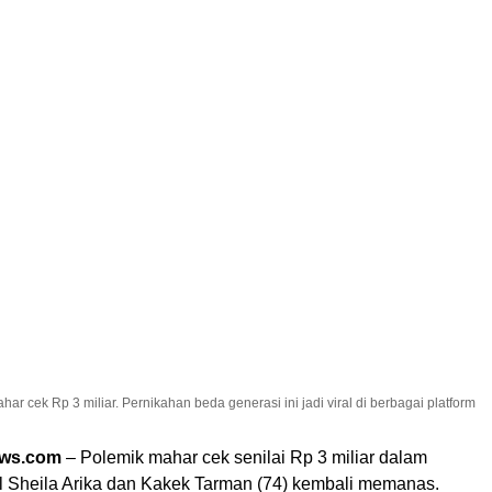
r cek Rp 3 miliar. Pernikahan beda generasi ini jadi viral di berbagai platform
ews.com
– Polemik mahar cek senilai Rp 3 miliar dalam
al Sheila Arika dan Kakek Tarman (74) kembali memanas.