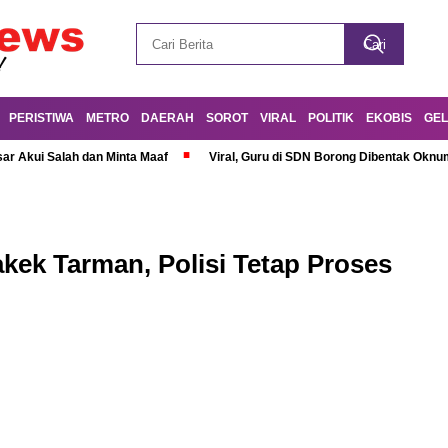
PERISTIWA
METRO
DAERAH
SOROT
VIRAL
POLITIK
EKOBIS
GEL
r Akui Salah dan Minta Maaf
Viral, Guru di SDN Borong Dibentak Oknum
kek Tarman, Polisi Tetap Proses