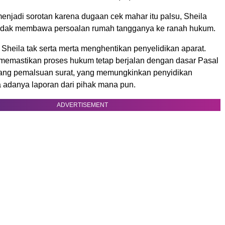
enjadi sorotan karena dugaan cek mahar itu palsu, Sheila
tidak membawa persoalan rumah tangganya ke ranah hukum.
Sheila tak serta merta menghentikan penyelidikan aparat.
 memastikan proses hukum tetap berjalan dengan dasar Pasal
ang pemalsuan surat, yang memungkinkan penyidikan
a adanya laporan dari pihak mana pun.
ADVERTISEMENT