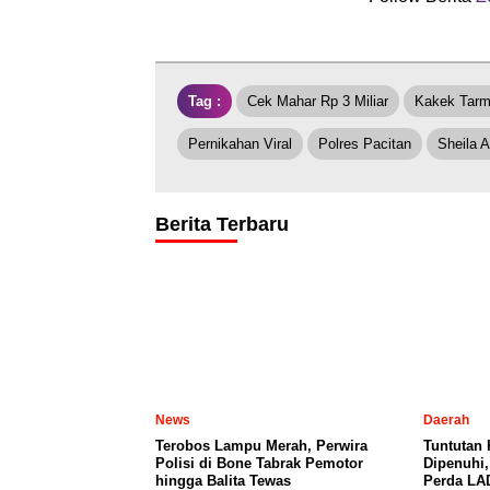
Tag :
Cek Mahar Rp 3 Miliar
Kakek Tar
Pernikahan Viral
Polres Pacitan
Sheila A
Berita Terbaru
News
Daerah
Terobos Lampu Merah, Perwira
Tuntutan
Polisi di Bone Tabrak Pemotor
Dipenuhi
hingga Balita Tewas
Perda LA